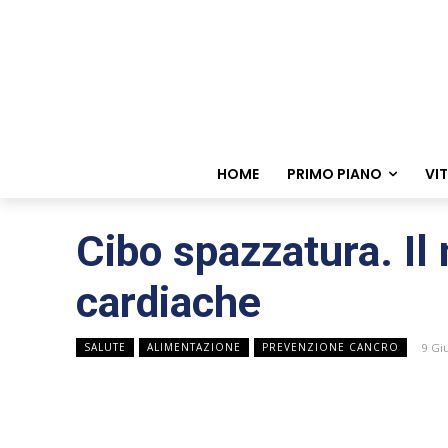
HOME
PRIMO PIANO
VI
Cibo spazzatura. Il
cardiache
9 Gi
SALUTE
ALIMENTAZIONE
PREVENZIONE CANCRO