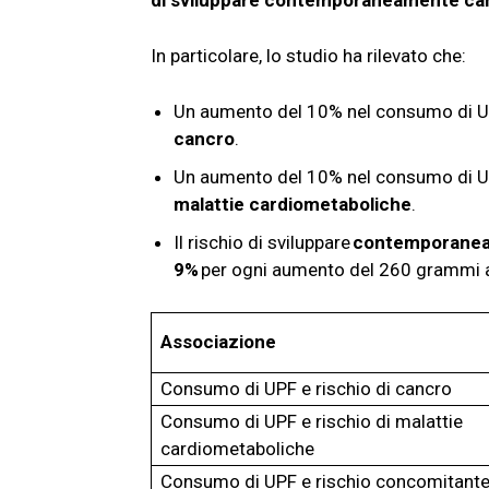
di sviluppare contemporaneamente can
In particolare, lo studio ha rilevato che:
Un aumento del 10% nel consumo di U
cancro
.
Un aumento del 10% nel consumo di U
malattie cardiometaboliche
.
Il rischio di sviluppare
contemporane
9%
per ogni aumento del 260 grammi a
Associazione
Consumo di UPF e rischio di cancro
Consumo di UPF e rischio di malattie
cardiometaboliche
Consumo di UPF e rischio concomitante