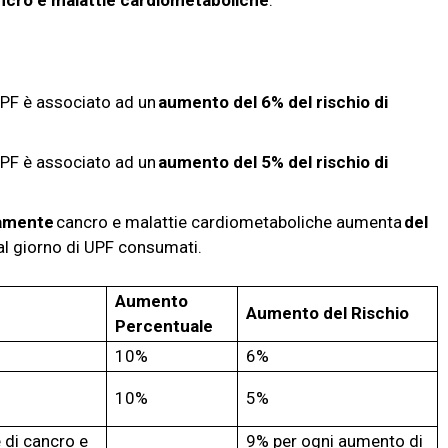
cro e malattie cardiometaboliche
.
PF è associato ad un
aumento del 6% del rischio di
PF è associato ad un
aumento del 5% del rischio di
amente
cancro e malattie cardiometaboliche aumenta
del
l giorno di UPF consumati.
Aumento
Aumento del Rischio
Percentuale
10%
6%
10%
5%
 di cancro e
9% per ogni aumento di