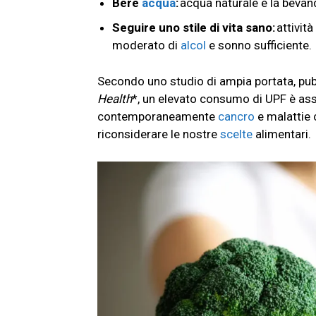
Bere
acqua
:
acqua naturale è la bevand
Seguire uno stile di vita sano:
attività
moderato di
alcol
e sonno sufficiente.
Secondo uno studio di ampia portata, pubb
Health
*, un elevato consumo di UPF è ass
contemporaneamente
cancro
e malattie 
riconsiderare le nostre
scelte
alimentari.