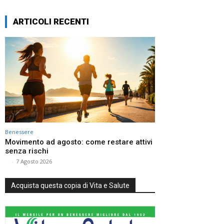
ARTICOLI RECENTI
Benessere
Movimento ad agosto: come restare attivi
senza rischi
⠀
-
7 Agosto 2026
Acquista questa copia di Vita e Salute