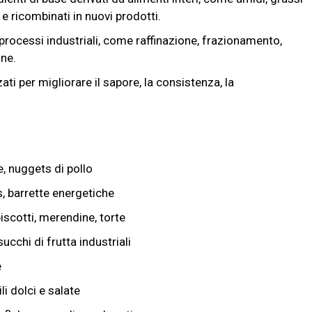
e ricombinati in nuovi prodotti.
processi industriali, come raffinazione, frazionamento,
one.
zzati per migliorare il sapore, la consistenza, la
.
e, nuggets di pollo
s, barrette energetiche
iscotti, merendine, torte
succhi di frutta industriali
e
i dolci e salate