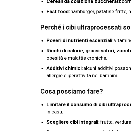
Cereali da colazione zuccherati:
corn
Fast food:
hamburger, patatine fritte,
Perché i cibi ultraprocessati 
Poveri di nutrienti essenziali:
vitamin
Ricchi di calorie, grassi saturi, zucch
obesità e malattie croniche.
Additivi chimici:
alcuni additivi posson
allergie e iperattività nei bambini.
Cosa possiamo fare?
Limitare il consumo di cibi ultraproc
in casa.
Scegliere cibi integrali:
frutta, verdur