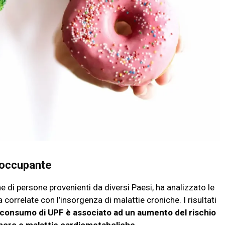
reoccupante
di persone provenienti da diversi Paesi, ha analizzato le
a correlate con l’insorgenza di malattie croniche. I risultati
consumo di UPF è associato ad un aumento del rischio