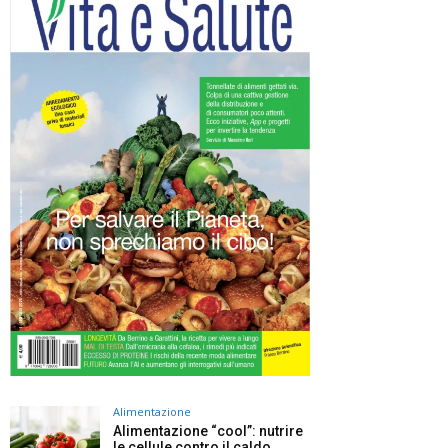
Alimentazione
Alimentazione “cool”: nutrire
le cellule contro il caldo