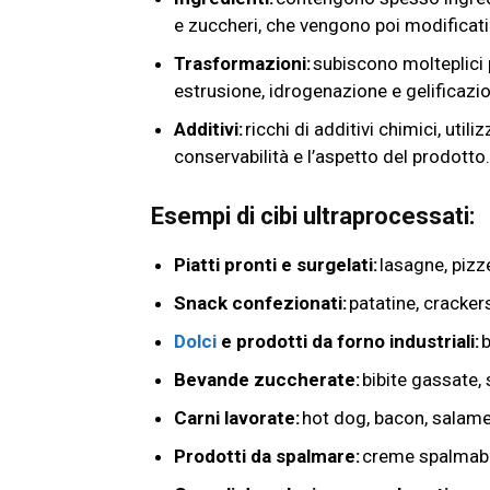
e zuccheri, che vengono poi modificati 
Trasformazioni:
subiscono molteplici 
estrusione, idrogenazione e gelificazi
Additivi:
ricchi di additivi chimici, utili
conservabilità e l’aspetto del prodotto
Esempi di cibi ultraprocessati:
Piatti pronti e surgelati:
lasagne, pizz
Snack confezionati:
patatine, cracker
Dolci
e prodotti da forno industriali:
b
Bevande zuccherate:
bibite gassate, 
Carni lavorate:
hot dog, bacon, salam
Prodotti da spalmare:
creme spalmabil