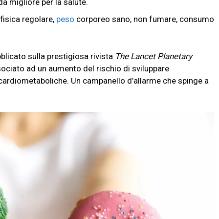
a migliore per la salute.
 fisica regolare,
peso
corporeo sano, non fumare, consumo
licato sulla prestigiosa rivista
The Lancet Planetary
ociato ad un aumento del rischio di sviluppare
cardiometaboliche. Un campanello d’allarme che spinge a