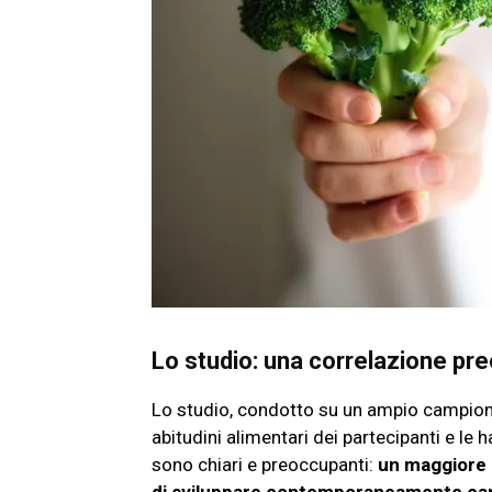
Lo studio: una correlazione p
Lo studio, condotto su un ampio campione 
abitudini alimentari dei partecipanti e le h
sono chiari e preoccupanti:
un maggiore 