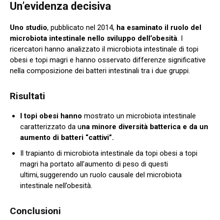
Un’evidenza decisiva
Uno studio
, pubblicato nel 2014,
ha esaminato il ruolo del
microbiota intestinale nello sviluppo dell’obesità
. I
ricercatori hanno analizzato il microbiota intestinale di topi
obesi e topi magri e hanno osservato differenze significative
nella composizione dei batteri intestinali tra i due gruppi.
Risultati
I topi obesi hanno
mostrato un microbiota intestinale
caratterizzato da u
na minore diversità batterica e da un
aumento di batteri “cattivi”.
Il trapianto di microbiota intestinale da topi obesi a topi
magri ha portato all’aumento di peso di questi
ultimi, suggerendo un ruolo causale del microbiota
intestinale nell’obesità.
Conclusioni