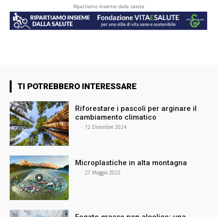
Ripartiamo insieme dalla salute
TI POTREBBERO INTERESSARE
Riforestare i pascoli per arginare il
cambiamento climatico
⠀
-
12 Dicembre 2024
Microplastiche in alta montagna
⠀
-
27 Maggio 2022
Fegato grasso non alcolico: una