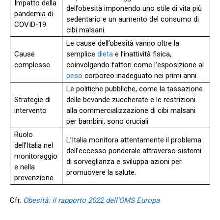
Impatto della
dell’obesità imponendo uno stile di vita più
pandemia di
sedentario e un aumento del consumo di
COVID-19
cibi malsani.
Le cause dell’obesità vanno oltre la
Cause
semplice
dieta
e l’inattività fisica,
complesse
coinvolgendo fattori come l’esposizione al
peso
corporeo inadeguato nei primi anni.
Le politiche pubbliche, come la tassazione
Strategie di
delle bevande zuccherate e le restrizioni
intervento
alla commercializzazione di cibi malsani
per bambini, sono cruciali.
Ruolo
L’Italia monitora attentamente il problema
dell’Italia nel
dell’eccesso ponderale attraverso sistemi
monitoraggio
di sorveglianza e sviluppa azioni per
e nella
promuovere la salute.
prevenzione
Cfr.
Obesità: il rapporto 2022 dell’OMS Europa