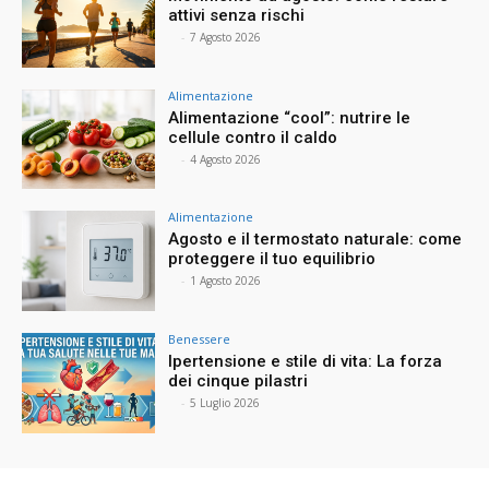
attivi senza rischi
⠀
-
7 Agosto 2026
Alimentazione
Alimentazione “cool”: nutrire le
cellule contro il caldo
⠀
-
4 Agosto 2026
Alimentazione
Agosto e il termostato naturale: come
proteggere il tuo equilibrio
⠀
-
1 Agosto 2026
Benessere
Ipertensione e stile di vita: La forza
dei cinque pilastri
⠀
-
5 Luglio 2026