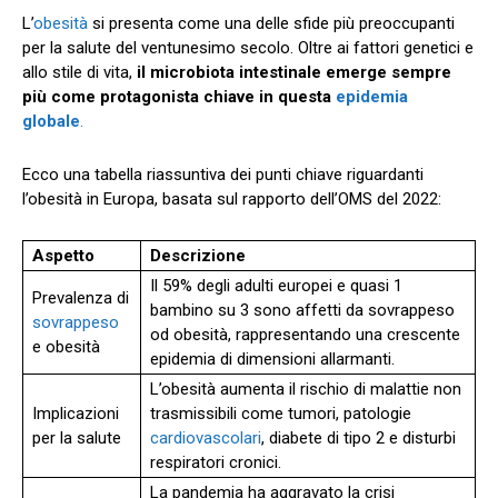
L’
obesità
si presenta come una delle sfide più preoccupanti
per la salute del ventunesimo secolo. Oltre ai fattori genetici e
allo stile di vita,
il microbiota intestinale emerge sempre
più come protagonista chiave in questa
epidemia
globale
.
Ecco una tabella riassuntiva dei punti chiave riguardanti
l’obesità in Europa, basata sul rapporto dell’OMS del 2022:
Aspetto
Descrizione
Il 59% degli adulti europei e quasi 1
Prevalenza di
bambino su 3 sono affetti da sovrappeso
sovrappeso
od obesità, rappresentando una crescente
e obesità
epidemia di dimensioni allarmanti.
L’obesità aumenta il rischio di malattie non
Implicazioni
trasmissibili come tumori, patologie
per la salute
cardiovascolari
, diabete di tipo 2 e disturbi
respiratori cronici.
La pandemia ha aggravato la crisi