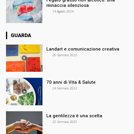
minaccia silenziosa
⠀
-
14 Agosto 2024
GUARDA
Landart e comunicazione creativa
⠀
-
26 Gennaio 2023
70 anni di Vita & Salute
⠀
-
24 Gennaio 2023
La gentilezza è una scelta
⠀
-
22 Gennaio 2023