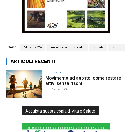
TAGS
Marzo 2024
microbiota intestinale
obesità
salute
ARTICOLI RECENTI
Benessere
Movimento ad agosto: come restare
attivi senza rischi
⠀
-
7 Agosto 2026
Acquista questa copia di Vita e Salute