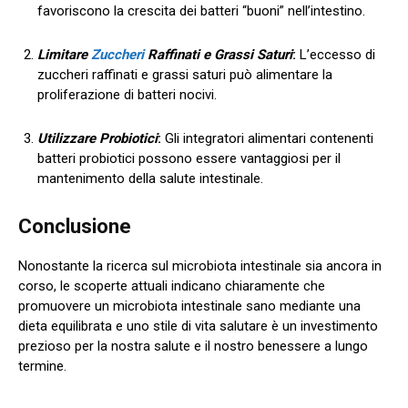
favoriscono la crescita dei batteri “buoni” nell’intestino.
Limitare
Zuccheri
Raffinati e Grassi Saturi
:
L’eccesso di
zuccheri raffinati e grassi saturi può alimentare la
proliferazione di batteri nocivi.
Utilizzare Probiotici
:
Gli integratori alimentari contenenti
batteri probiotici possono essere vantaggiosi per il
mantenimento della salute intestinale.
Conclusione
Nonostante la ricerca sul microbiota intestinale sia ancora in
corso, le scoperte attuali indicano chiaramente che
promuovere un microbiota intestinale sano mediante una
dieta equilibrata e uno stile di vita salutare è un investimento
prezioso per la nostra salute e il nostro benessere a lungo
termine.