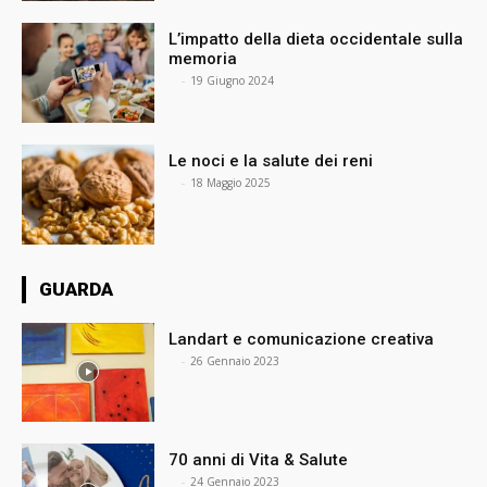
L’impatto della dieta occidentale sulla
memoria
⠀
-
19 Giugno 2024
Le noci e la salute dei reni
⠀
-
18 Maggio 2025
GUARDA
Landart e comunicazione creativa
⠀
-
26 Gennaio 2023
70 anni di Vita & Salute
⠀
-
24 Gennaio 2023