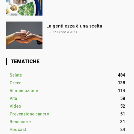
La gentilezza è una scelta
⠀
-
22 Gennaio 2023
TEMATICHE
Salute
484
Green
138
Alimentazione
114
Vita
58
Video
52
Prevenzione cancro
51
Benessere
31
Podcast
24