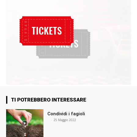
TI POTREBBERO INTERESSARE
Condividi i fagioli
⠀
-
25 Maggio 2022