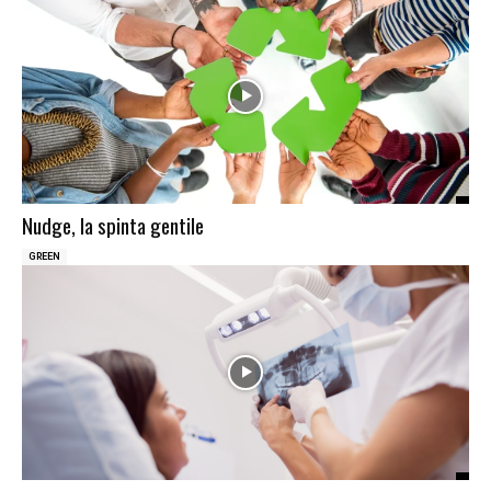
Nudge, la spinta gentile
GREEN