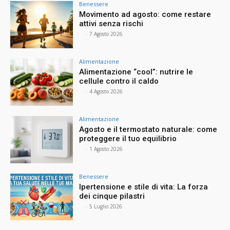
Benessere
Movimento ad agosto: come restare
attivi senza rischi
⠀
-
7 Agosto 2026
Alimentazione
Alimentazione “cool”: nutrire le
cellule contro il caldo
⠀
-
4 Agosto 2026
Alimentazione
Agosto e il termostato naturale: come
proteggere il tuo equilibrio
⠀
-
1 Agosto 2026
Benessere
Ipertensione e stile di vita: La forza
dei cinque pilastri
⠀
-
5 Luglio 2026