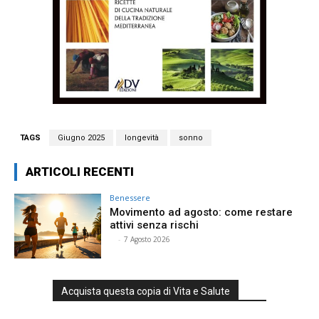
TAGS
Giugno 2025
longevità
sonno
ARTICOLI RECENTI
Benessere
Movimento ad agosto: come restare
attivi senza rischi
⠀
-
7 Agosto 2026
Acquista questa copia di Vita e Salute