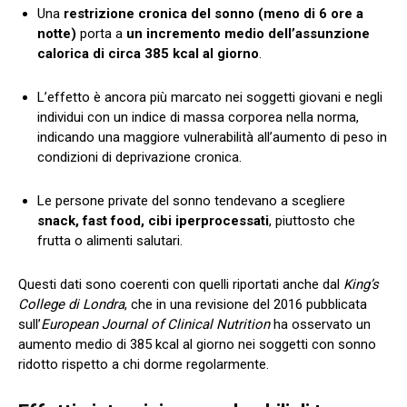
Una
restrizione cronica del sonno (meno di 6 ore a
notte)
porta a
un incremento medio dell’assunzione
calorica di circa 385 kcal al giorno
.
L’effetto è ancora più marcato nei soggetti giovani e negli
individui con un indice di massa corporea nella norma,
indicando una maggiore vulnerabilità all’aumento di peso in
condizioni di deprivazione cronica.
Le persone private del sonno tendevano a scegliere
snack, fast food, cibi iperprocessati
, piuttosto che
frutta o alimenti salutari.
Questi dati sono coerenti con quelli riportati anche dal
King’s
College di Londra
, che in una revisione del 2016 pubblicata
sull’
European Journal of Clinical Nutrition
ha osservato un
aumento medio di 385 kcal al giorno nei soggetti con sonno
ridotto rispetto a chi dorme regolarmente.