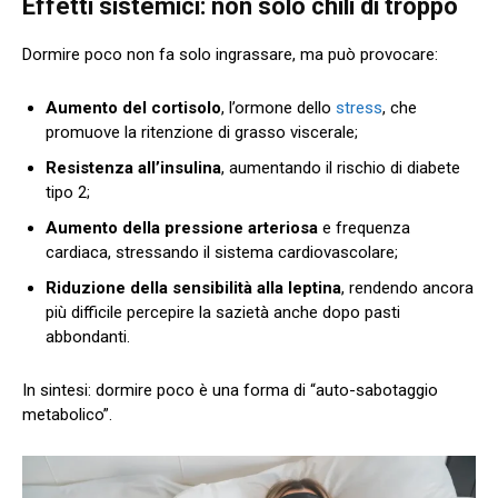
Effetti sistemici: non solo chili di troppo
Dormire poco non fa solo ingrassare, ma può provocare:
Aumento del cortisolo
, l’ormone dello
stress
, che
promuove la ritenzione di grasso viscerale;
Resistenza all’insulina
, aumentando il rischio di diabete
tipo 2;
Aumento della pressione arteriosa
e frequenza
cardiaca, stressando il sistema cardiovascolare;
Riduzione della sensibilità alla leptina
, rendendo ancora
più difficile percepire la sazietà anche dopo pasti
abbondanti.
In sintesi: dormire poco è una forma di “auto-sabotaggio
metabolico”.