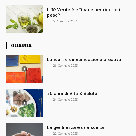
Il Tè Verde è efficace per ridurre il
peso?
⠀
-
5 Dicembre 2024
GUARDA
Landart e comunicazione creativa
⠀
-
26 Gennaio 2023
70 anni di Vita & Salute
⠀
-
24 Gennaio 2023
La gentilezza è una scelta
⠀
-
22 Gennaio 2023