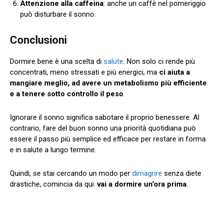
Attenzione alla caffeina
: anche un caffè nel pomeriggio
può disturbare il sonno.
Conclusioni
Dormire bene è una scelta di
salute
. Non solo ci rende più
concentrati, meno stressati e più energici, ma
ci aiuta a
mangiare meglio, ad avere un metabolismo più efficiente
e a tenere sotto controllo il peso
.
Ignorare il sonno significa sabotare il proprio benessere. Al
contrario, fare del buon sonno una priorità quotidiana può
essere il passo più semplice ed efficace per restare in forma
e in salute a lungo termine.
Quindi, se stai cercando un modo per
dimagrire
senza diete
drastiche, comincia da qui:
vai a dormire un’ora prima
.