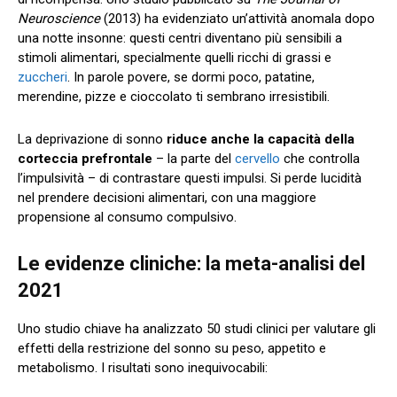
Neuroscience
(2013) ha evidenziato un’attività anomala dopo
una notte insonne: questi centri diventano più sensibili a
stimoli alimentari, specialmente quelli ricchi di grassi e
zuccheri
. In parole povere, se dormi poco, patatine,
merendine, pizze e cioccolato ti sembrano irresistibili.
La deprivazione di sonno
riduce anche la capacità della
corteccia prefrontale
– la parte del
cervello
che controlla
l’impulsività – di contrastare questi impulsi. Si perde lucidità
nel prendere decisioni alimentari, con una maggiore
propensione al consumo compulsivo.
Le evidenze cliniche: la meta-analisi del
2021
Uno studio chiave ha analizzato 50 studi clinici per valutare gli
effetti della restrizione del sonno su peso, appetito e
metabolismo. I risultati sono inequivocabili: