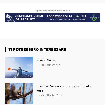
Ripartiamo insieme dalla salute
TI POTREBBERO INTERESSARE
PowerSafe
⠀
-
18 Dicembre 2022
Boschi. Nessuna magia, solo vita
vera
⠀
-
25 Settembre 2022