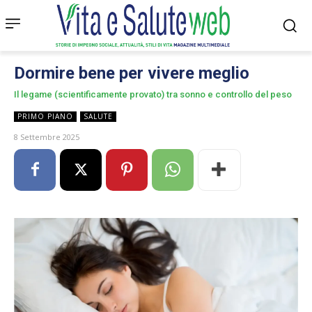
Dormire bene per vivere meglio
Il legame (scientificamente provato) tra sonno e controllo del peso
PRIMO PIANO
SALUTE
8 Settembre 2025