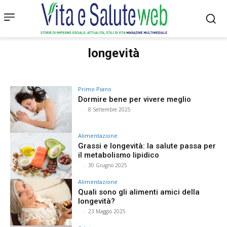
longevità
Primo Piano
Dormire bene per vivere meglio
⠀
-
8 Settembre 2025
Alimentazione
Grassi e longevità: la salute passa per
il metabolismo lipidico
⠀
-
30 Giugno 2025
Alimentazione
Quali sono gli alimenti amici della
longevità?
⠀
-
23 Maggio 2025