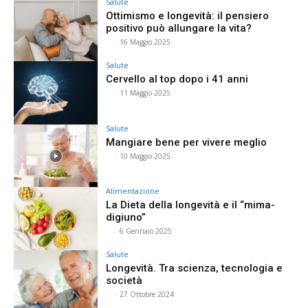
Salute
Ottimismo e longevità: il pensiero
positivo può allungare la vita?
⠀
-
16 Maggio 2025
Salute
Cervello al top dopo i 41 anni
⠀
-
11 Maggio 2025
Salute
Mangiare bene per vivere meglio
⠀
-
10 Maggio 2025
Alimentazione
La Dieta della longevità e il “mima-
digiuno”
⠀
-
6 Gennaio 2025
Salute
Longevità. Tra scienza, tecnologia e
società
⠀
-
27 Ottobre 2024