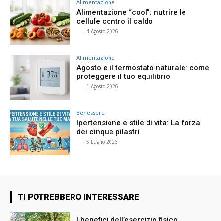
Alimentazione
Alimentazione “cool”: nutrire le
cellule contro il caldo
⠀
-
4 Agosto 2026
Alimentazione
Agosto e il termostato naturale: come
proteggere il tuo equilibrio
⠀
-
1 Agosto 2026
Benessere
Ipertensione e stile di vita: La forza
dei cinque pilastri
⠀
-
5 Luglio 2026
TI POTREBBERO INTERESSARE
I benefici dell’esercizio fisico