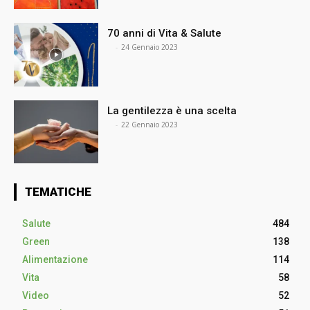
70 anni di Vita & Salute
⠀
-
24 Gennaio 2023
La gentilezza è una scelta
⠀
-
22 Gennaio 2023
TEMATICHE
Salute
484
Green
138
Alimentazione
114
Vita
58
Video
52