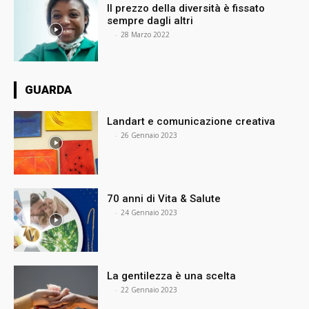
Il prezzo della diversità è fissato
sempre dagli altri
⠀
-
28 Marzo 2022
GUARDA
Landart e comunicazione creativa
⠀
-
26 Gennaio 2023
70 anni di Vita & Salute
⠀
-
24 Gennaio 2023
La gentilezza è una scelta
⠀
-
22 Gennaio 2023