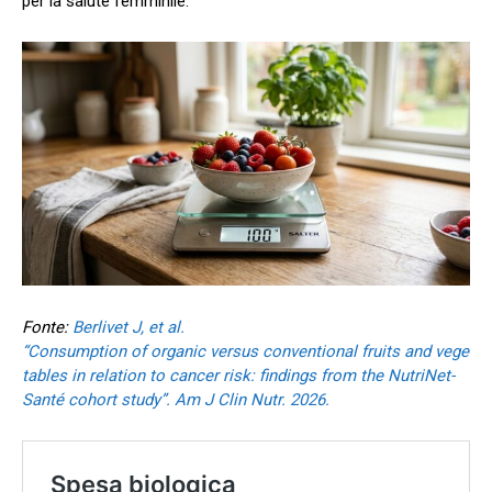
per la salute femminile.
Fonte:
Berlivet J, et al.
“Consumption of organic versus conventional fruits and vege
tables in relation to cancer risk: findings from the NutriNet-
Santé cohort study”. Am J Clin Nutr. 2026.