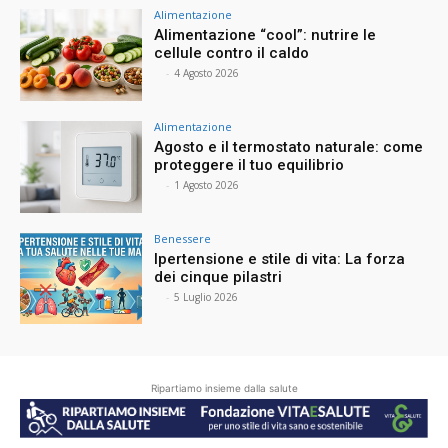
Alimentazione
Alimentazione “cool”: nutrire le
cellule contro il caldo
⠀
-
4 Agosto 2026
Alimentazione
Agosto e il termostato naturale: come
proteggere il tuo equilibrio
⠀
-
1 Agosto 2026
Benessere
Ipertensione e stile di vita: La forza
dei cinque pilastri
⠀
-
5 Luglio 2026
Ripartiamo insieme dalla salute