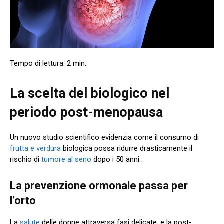
La scelta del biologico nel
periodo post-menopausa
Un nuovo studio scientifico evidenzia come il consumo di
frutta e verdura
biologica possa ridurre drasticamente il
rischio di
tumore al seno
dopo i 50 anni.
La prevenzione ormonale passa per
l’orto
La
salute
delle donne attraversa fasi delicate, e la post-