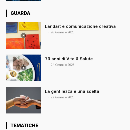
GUARDA
Landart e comunicazione creativa
⠀
-
26 Gennaio 2023
70 anni di Vita & Salute
⠀
-
24 Gennaio 2023
La gentilezza è una scelta
⠀
-
22 Gennaio 2023
TEMATICHE