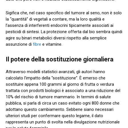
Sigifica che, nel caso specifico del tumore al seno, non è solo
la “quantità” di vegetali a contare, ma la loro qualità e
l’assenza di interferenti endocrini tipicamente associati ai
pesticidi di sintesi. La protezione offerta dal bio sembra quindi
agire su binari metabolici diversi rispetto alla semplice
assunzione di
fibre
e vitamine.
Il potere della sostituzione giornaliera
Attraverso modelli statistici avanzati, gli autori hanno
calcolato l’impatto della “sostituzione”. È emerso che
sostituire appena 100 grammi al giorno di frutta o verdura
trattata con prodotti biologici è associato a una riduzione del
10% del rischio di tumore mammario. In termini di salute
pubblica, si parla di circa un caso evitato ogni 800 donne che
adottano questo cambiamento. Sebbene siano necessari
ulteriori studi per confermare questo legame, il dato
rappresenta un punto di svolta nella divulgazione nutrizionale