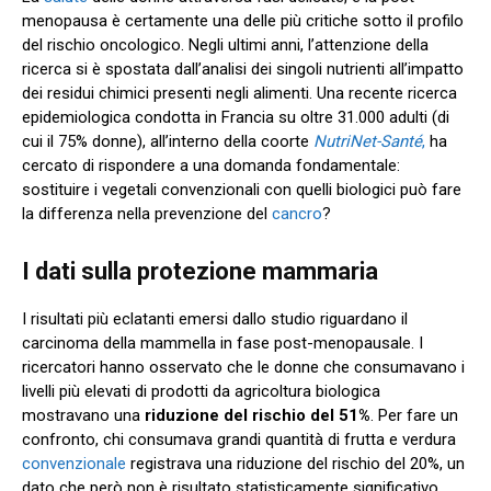
menopausa è certamente una delle più critiche sotto il profilo
del rischio oncologico. Negli ultimi anni, l’attenzione della
ricerca si è spostata dall’analisi dei singoli nutrienti all’impatto
dei residui chimici presenti negli alimenti. Una recente ricerca
epidemiologica condotta in Francia su oltre 31.000 adulti (di
cui il 75% donne), all’interno della coorte
NutriNet-Santé
,
ha
cercato di rispondere a una domanda fondamentale:
sostituire i vegetali convenzionali con quelli biologici può fare
la differenza nella prevenzione del
cancro
?
I dati sulla protezione mammaria
I risultati più eclatanti emersi dallo studio riguardano il
carcinoma della mammella in fase post-menopausale. I
ricercatori hanno osservato che le donne che consumavano i
livelli più elevati di prodotti da agricoltura biologica
mostravano una
riduzione del rischio del 51%
. Per fare un
confronto, chi consumava grandi quantità di frutta e verdura
convenzionale
registrava una riduzione del rischio del 20%, un
dato che però non è risultato statisticamente significativo.