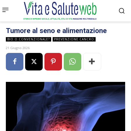
Tumore al seno e alimentazione
BIO O CONVENZIONALE?
PREVENZIONE CANCRO
21 Giugno 2026