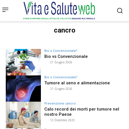
cancro
Bio o Convenzionale?
Bio vs Convenzionale
⠀
-
21 Giugno 2026
Bio o Convenzionale?
Tumore al seno e alimentazione
⠀
-
21 Giugno 2026
Prevenzione cancro
Calo record dei morti per tumore nel
nostro Paese
⠀
-
12 Dicembre 2025