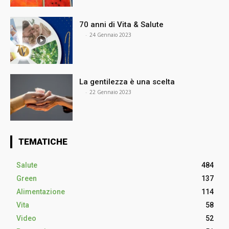
70 anni di Vita & Salute
⠀
-
24 Gennaio 2023
La gentilezza è una scelta
⠀
-
22 Gennaio 2023
TEMATICHE
Salute
484
Green
137
Alimentazione
114
Vita
58
Video
52