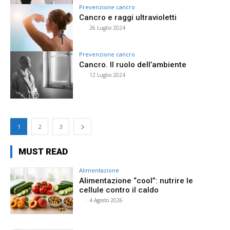
Prevenzione cancro
Cancro e raggi ultravioletti
⠀
-
26 Luglio 2024
Prevenzione cancro
Cancro. Il ruolo dell’ambiente
⠀
-
12 Luglio 2024
1
2
3
MUST READ
Alimentazione
Alimentazione “cool”: nutrire le
cellule contro il caldo
⠀
-
4 Agosto 2026