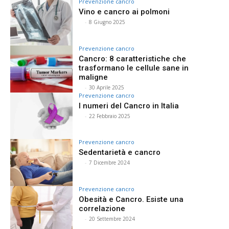
Prevenzione cancro
Vino e cancro ai polmoni
⠀
-
8 Giugno 2025
Prevenzione cancro
Cancro: 8 caratteristiche che
trasformano le cellule sane in
maligne
⠀
-
30 Aprile 2025
Prevenzione cancro
I numeri del Cancro in Italia
⠀
-
22 Febbraio 2025
Prevenzione cancro
Sedentarietà e cancro
⠀
-
7 Dicembre 2024
Prevenzione cancro
Obesità e Cancro. Esiste una
correlazione
⠀
-
20 Settembre 2024