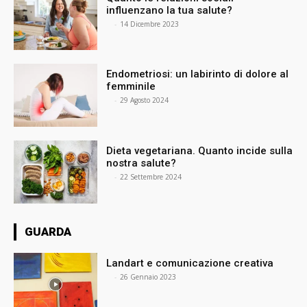
influenzano la tua salute?
⠀
-
14 Dicembre 2023
Endometriosi: un labirinto di dolore al
femminile
⠀
-
29 Agosto 2024
Dieta vegetariana. Quanto incide sulla
nostra salute?
⠀
-
22 Settembre 2024
GUARDA
Landart e comunicazione creativa
⠀
-
26 Gennaio 2023