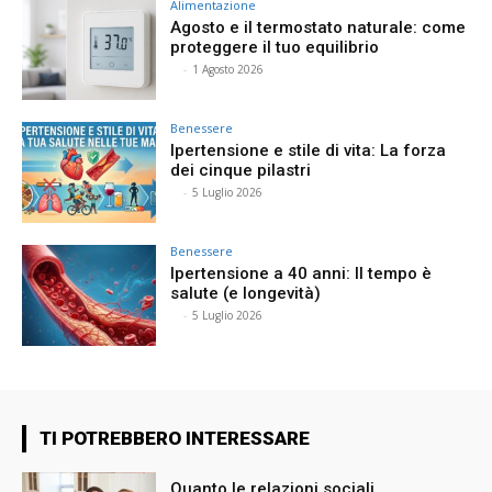
Alimentazione
Agosto e il termostato naturale: come
proteggere il tuo equilibrio
⠀
-
1 Agosto 2026
Benessere
Ipertensione e stile di vita: La forza
dei cinque pilastri
⠀
-
5 Luglio 2026
Benessere
Ipertensione a 40 anni: Il tempo è
salute (e longevità)
⠀
-
5 Luglio 2026
TI POTREBBERO INTERESSARE
Quanto le relazioni sociali