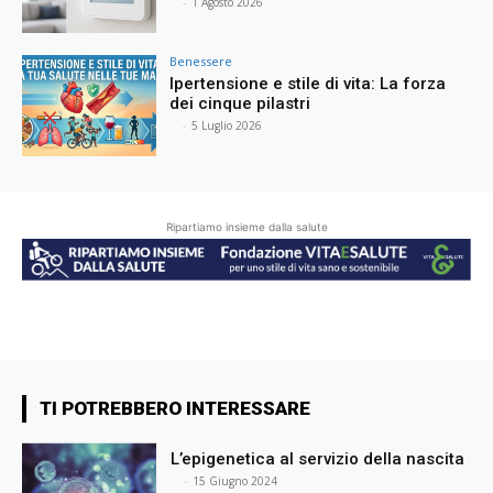
⠀
-
1 Agosto 2026
Benessere
Ipertensione e stile di vita: La forza
dei cinque pilastri
⠀
-
5 Luglio 2026
Ripartiamo insieme dalla salute
TI POTREBBERO INTERESSARE
L’epigenetica al servizio della nascita
⠀
-
15 Giugno 2024