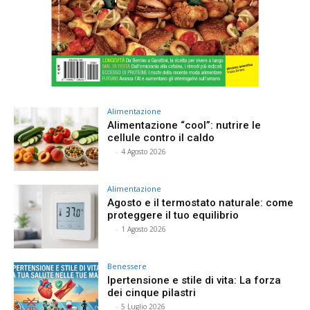
Alimentazione
Alimentazione “cool”: nutrire le
cellule contro il caldo
⠀
-
4 Agosto 2026
Alimentazione
Agosto e il termostato naturale: come
proteggere il tuo equilibrio
⠀
-
1 Agosto 2026
Benessere
Ipertensione e stile di vita: La forza
dei cinque pilastri
⠀
-
5 Luglio 2026