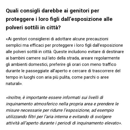
Quali consigli darebbe ai genitori per
proteggere i loro figli dall’esposizione alle
polveri sottili in città?
«Ai genitori consiglierei di adottare alcune precauzioni
semplici ma efficaci per proteggere i loro figli dall’esposizione
alle polveri sottili in città. Queste includono evitare di destinare
ai bambini camere sul lato della strada, areare regolarmente
gli ambienti domestici, preferire gli orari con meno traffico
durante le passeggiate all’aperto e cercare di trascorrere del
tempo in luoghi con aria più pulita, come parchi o aree
naturali».
«Inoltre, è importante essere informati sui livelli di
inquinamento atmosferico nella propria area e prendere le
misure necessarie per ridurre l’esposizione, ad esempio
utilizzando filtri per l’aria interna e evitando di svolgere
attività all’aperto durante i periodi di inquinamento elevato».