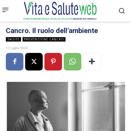
Cancro. Il ruolo dell’ambiente
SALUTE
PREVENZIONE CANCRO
12 Luglio 2024