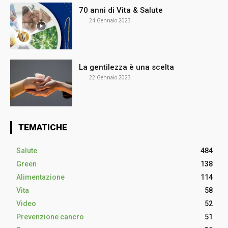
70 anni di Vita & Salute
⠀
-
24 Gennaio 2023
La gentilezza è una scelta
⠀
-
22 Gennaio 2023
TEMATICHE
Salute
484
Green
138
Alimentazione
114
Vita
58
Video
52
Prevenzione cancro
51