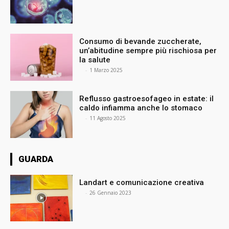
Consumo di bevande zuccherate,
un’abitudine sempre più rischiosa per
la salute
⠀
-
1 Marzo 2025
Reflusso gastroesofageo in estate: il
caldo infiamma anche lo stomaco
⠀
-
11 Agosto 2025
GUARDA
Landart e comunicazione creativa
⠀
-
26 Gennaio 2023