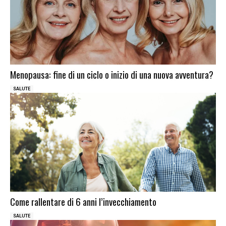
Menopausa: fine di un ciclo o inizio di una nuova avventura?
SALUTE
Come rallentare di 6 anni l’invecchiamento
SALUTE