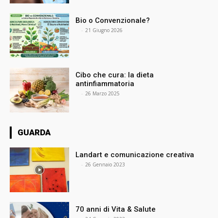
Bio o Convenzionale?
⠀
-
21 Giugno 2026
Cibo che cura: la dieta
antinfiammatoria
⠀
-
26 Marzo 2025
GUARDA
Landart e comunicazione creativa
⠀
-
26 Gennaio 2023
70 anni di Vita & Salute