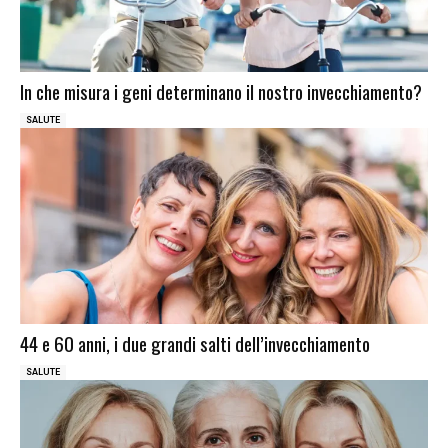
In che misura i geni determinano il nostro invecchiamento?
SALUTE
44 e 60 anni, i due grandi salti dell’invecchiamento
SALUTE