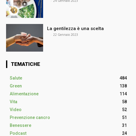
⠀
-
24 Gennaio 2023
La gentilezza è una scelta
⠀
-
22 Gennaio 2023
TEMATICHE
Salute
484
Green
138
Alimentazione
114
Vita
58
Video
52
Prevenzione cancro
51
Benessere
31
Podcast
24