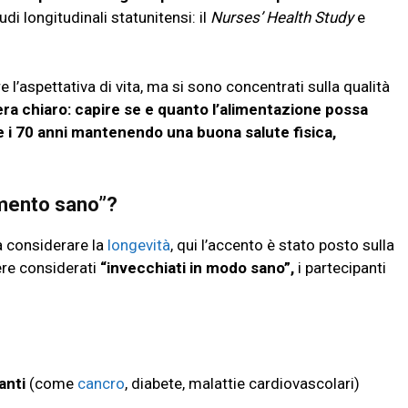
udi longitudinali statunitensi: il
Nurses’ Health Study
e
re l’aspettativa di vita, ma si sono concentrati sulla qualità
era chiaro: capire se e quanto l’alimentazione possa
re i 70 anni mantenendo una buona salute fisica,
amento sano”?
 a considerare la
longevità
, qui l’accento è stato posto sulla
sere considerati
“invecchiati in modo sano”,
i partecipanti
anti
(come
cancro
, diabete, malattie cardiovascolari)