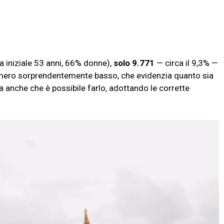
 iniziale 53 anni, 66% donne),
solo 9.771
— circa il 9,3% —
mero sorprendentemente basso, che evidenzia quanto sia
 Ma anche che è possibile farlo, adottando le corrette