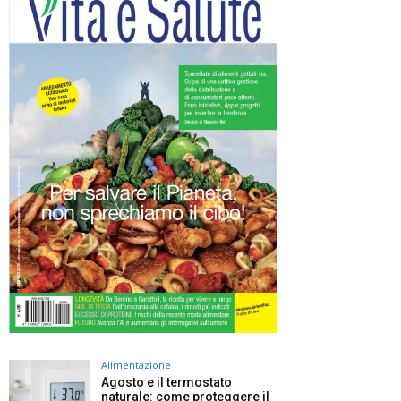
Alimentazione
Agosto e il termostato
naturale: come proteggere il