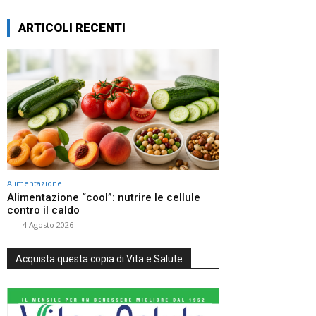
ARTICOLI RECENTI
Alimentazione
Alimentazione “cool”: nutrire le cellule
contro il caldo
⠀
-
4 Agosto 2026
Acquista questa copia di Vita e Salute