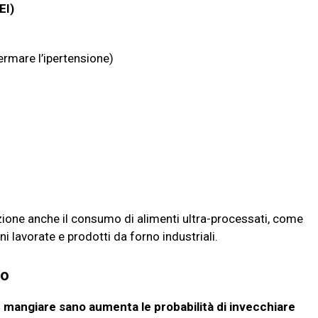
EI)
ermare l’ipertensione)
azione anche il consumo di alimenti ultra-processati, come
ni lavorate e prodotti da forno industriali.
ro
:
mangiare sano aumenta le probabilità di invecchiare