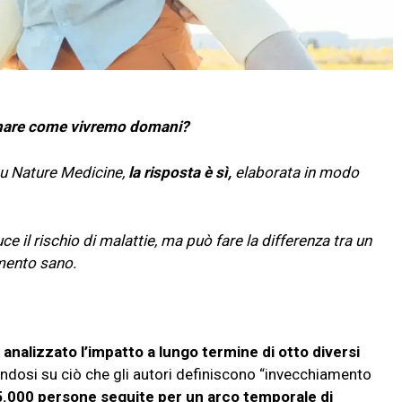
nare come vivremo domani?
u Nature Medicine,
la risposta è sì,
elaborata in modo
e il rischio di malattie, ma può fare la differenza tra un
mento sano.
 analizzato l’impatto a lungo termine di otto diversi
andosi su ciò che gli autori definiscono “invecchiamento
.000 persone seguite per un arco temporale di