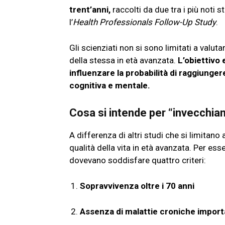
trent’anni,
raccolti da due tra i più noti st
l’
Health Professionals Follow-Up Study
.
Gli scienziati non si sono limitati a valuta
della stessa in età avanzata.
L’obiettivo 
influenzare la probabilità di raggiunge
cognitiva e mentale.
Cosa si intende per “invecchi
A differenza di altri studi che si limitano
qualità della vita in età avanzata. Per es
dovevano soddisfare quattro criteri:
Sopravvivenza oltre i 70 anni
Assenza di malattie croniche import