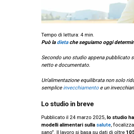
Può la
dieta
che seguiamo oggi determi
Secondo uno studio appena pubblicato s
netto e documentato.
Un’alimentazione equilibrata non solo riduc
semplice
invecchiamento
e un invecchia
Lo studio in breve
Pubblicato il 24 marzo 2025,
lo studio ha
modelli alimentari sulla
salute
, focalizz
sano”. Il lavoro si basa su dati di oltre
105