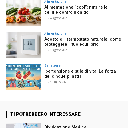
Alimentazione
Alimentazione “cool”: nutrire le
cellule contro il caldo
⠀
-
4 Agosto 2026
Alimentazione
Agosto e il termostato naturale: come
proteggere il tuo equilibrio
⠀
-
1 Agosto 2026
Benessere
Ipertensione e stile di vita: La forza
dei cinque pilastri
⠀
-
5 Luglio 2026
TI POTREBBERO INTERESSARE
Divulgazione Medica