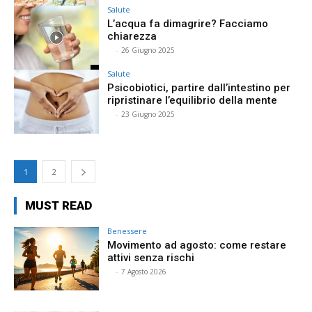
Salute
L’acqua fa dimagrire? Facciamo
chiarezza
⠀
-
26 Giugno 2025
Salute
Psicobiotici, partire dall’intestino per
ripristinare l’equilibrio della mente
⠀
-
23 Giugno 2025
1
2
MUST READ
Benessere
Movimento ad agosto: come restare
attivi senza rischi
⠀
-
7 Agosto 2026