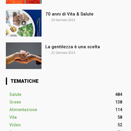
70 anni di Vita & Salute
⠀
-
24 Gennaio 2023
La gentilezza è una scelta
⠀
-
22 Gennaio 2023
TEMATICHE
Salute
484
Green
138
Alimentazione
114
Vita
58
Video
52