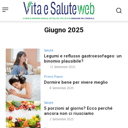
Giugno 2025
Salute
Legumi e reflusso gastroesofageo: un
binomio plausibile?
⠀
-
12 Settembre 2025
Primo Piano
Dormire bene per vivere meglio
⠀
-
8 Settembre 2025
Salute
5 porzioni al giorno? Ecco perché
ancora non ci riusciamo
⠀
-
2 Settembre 2025