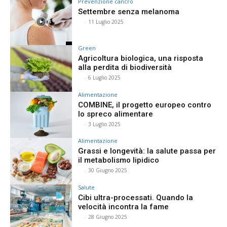
Prevenzione cancro
Settembre senza melanoma
⠀
-
11 Luglio 2025
Green
Agricoltura biologica, una risposta
alla perdita di biodiversità
⠀
-
6 Luglio 2025
Alimentazione
COMBINE, il progetto europeo contro
lo spreco alimentare
⠀
-
3 Luglio 2025
Alimentazione
Grassi e longevità: la salute passa per
il metabolismo lipidico
⠀
-
30 Giugno 2025
Salute
Cibi ultra-processati. Quando la
velocità incontra la fame
⠀
-
28 Giugno 2025