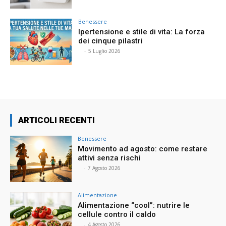
Benessere
Ipertensione e stile di vita: La forza
dei cinque pilastri
⠀
-
5 Luglio 2026
ARTICOLI RECENTI
Benessere
Movimento ad agosto: come restare
attivi senza rischi
⠀
-
7 Agosto 2026
Alimentazione
Alimentazione “cool”: nutrire le
cellule contro il caldo
⠀
-
4 Agosto 2026