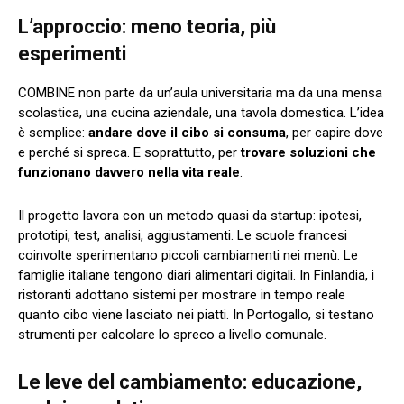
L’approccio: meno teoria, più
esperimenti
COMBINE non parte da un’aula universitaria ma da una mensa
scolastica, una cucina aziendale, una tavola domestica. L’idea
è semplice:
andare dove il cibo si consuma
, per capire dove
e perché si spreca. E soprattutto, per
trovare soluzioni che
funzionano davvero nella vita reale
.
Il progetto lavora con un metodo quasi da startup: ipotesi,
prototipi, test, analisi, aggiustamenti. Le scuole francesi
coinvolte sperimentano piccoli cambiamenti nei menù. Le
famiglie italiane tengono diari alimentari digitali. In Finlandia, i
ristoranti adottano sistemi per mostrare in tempo reale
quanto cibo viene lasciato nei piatti. In Portogallo, si testano
strumenti per calcolare lo spreco a livello comunale.
Le leve del cambiamento: educazione,