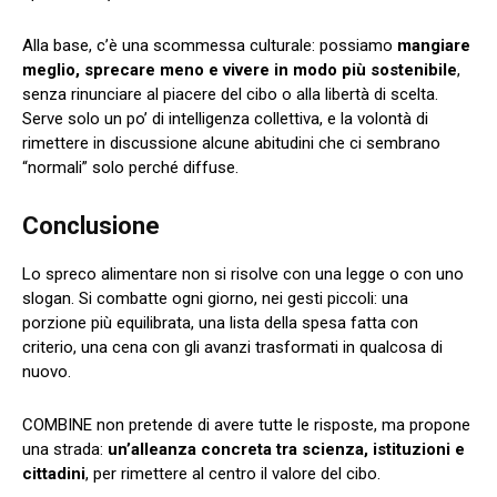
Alla base, c’è una scommessa culturale: possiamo
mangiare
meglio, sprecare meno e vivere in modo più sostenibile
,
senza rinunciare al piacere del cibo o alla libertà di scelta.
Serve solo un po’ di intelligenza collettiva, e la volontà di
rimettere in discussione alcune abitudini che ci sembrano
“normali” solo perché diffuse.
Conclusione
Lo spreco alimentare non si risolve con una legge o con uno
slogan. Si combatte ogni giorno, nei gesti piccoli: una
porzione più equilibrata, una lista della spesa fatta con
criterio, una cena con gli avanzi trasformati in qualcosa di
nuovo.
COMBINE non pretende di avere tutte le risposte, ma propone
una strada:
un’alleanza concreta tra scienza, istituzioni e
cittadini
, per rimettere al centro il valore del cibo.