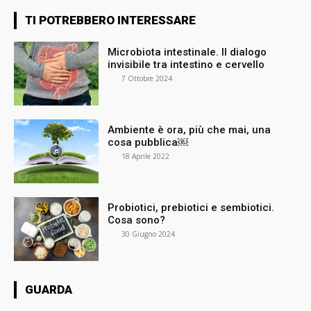
TI POTREBBERO INTERESSARE
Microbiota intestinale. Il dialogo
invisibile tra intestino e cervello
⠀
-
7 Ottobre 2024
Ambiente è ora, più che mai, una
cosa pubblica￼
⠀
-
18 Aprile 2022
Probiotici, prebiotici e sembiotici.
Cosa sono?
⠀
-
30 Giugno 2024
GUARDA