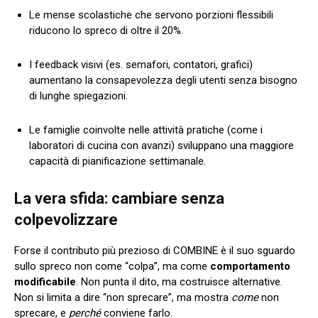
Le mense scolastiche che servono porzioni flessibili
riducono lo spreco di oltre il 20%.
I feedback visivi (es. semafori, contatori, grafici)
aumentano la consapevolezza degli utenti senza bisogno
di lunghe spiegazioni.
Le famiglie coinvolte nelle attività pratiche (come i
laboratori di cucina con avanzi) sviluppano una maggiore
capacità di pianificazione settimanale.
La vera sfida: cambiare senza
colpevolizzare
Forse il contributo più prezioso di COMBINE è il suo sguardo
sullo spreco non come “colpa”, ma come
comportamento
modificabile
. Non punta il dito, ma costruisce alternative.
Non si limita a dire “non sprecare”, ma mostra
come
non
sprecare, e
perché
conviene farlo.