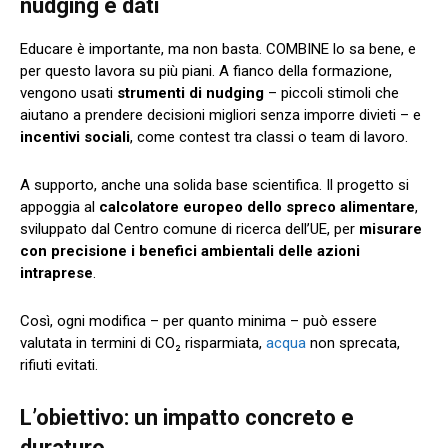
nudging e dati
Educare è importante, ma non basta. COMBINE lo sa bene, e
per questo lavora su più piani. A fianco della formazione,
vengono usati
strumenti di nudging
– piccoli stimoli che
aiutano a prendere decisioni migliori senza imporre divieti – e
incentivi sociali
, come contest tra classi o team di lavoro.
A supporto, anche una solida base scientifica. Il progetto si
appoggia al
calcolatore europeo dello spreco alimentare
,
sviluppato dal Centro comune di ricerca dell’UE, per
misurare
con precisione i benefici ambientali delle azioni
intraprese
.
Così, ogni modifica – per quanto minima – può essere
valutata in termini di CO₂ risparmiata,
acqua
non sprecata,
rifiuti evitati.
L’obiettivo: un impatto concreto e
duraturo