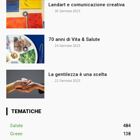
Landart e comunicazione creativa
⠀
-
26 Gennaio 2023
70 anni di Vita & Salute
⠀
-
24 Gennaio 2023
La gentilezza è una scelta
⠀
-
22 Gennaio 2023
TEMATICHE
Salute
484
Green
138