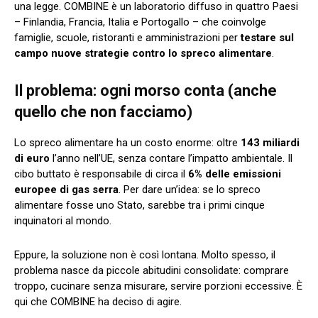
una legge. COMBINE è un laboratorio diffuso in quattro Paesi
– Finlandia, Francia, Italia e Portogallo – che coinvolge
famiglie, scuole, ristoranti e amministrazioni per
testare sul
campo nuove strategie contro lo spreco alimentare
.
Il problema: ogni morso conta (anche
quello che non facciamo)
Lo spreco alimentare ha un costo enorme: oltre
143 miliardi
di euro
l’anno nell’UE, senza contare l’impatto ambientale. Il
cibo buttato è responsabile di circa il
6% delle emissioni
europee di gas serra
. Per dare un’idea: se lo spreco
alimentare fosse uno Stato, sarebbe tra i primi cinque
inquinatori al mondo.
Eppure, la soluzione non è così lontana. Molto spesso, il
problema nasce da piccole abitudini consolidate: comprare
troppo, cucinare senza misurare, servire porzioni eccessive. È
qui che COMBINE ha deciso di agire.