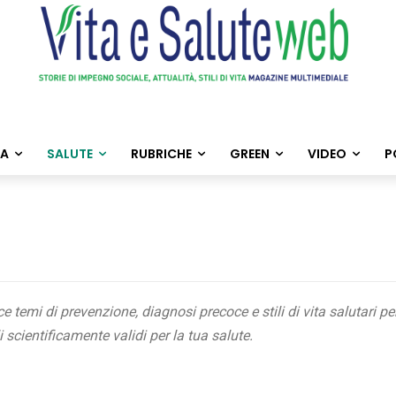
TA
SALUTE
RUBRICHE
GREEN
VIDEO
P
temi di prevenzione, diagnosi precoce e stili di vita salutari per 
i scientificamente validi per la tua salute.