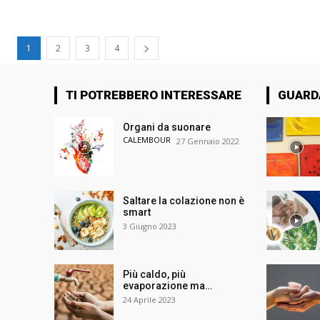
1
2
3
4
TI POTREBBERO INTERESSARE
GUARD
Organi da suonare
CALEMBOUR
27 Gennaio 2022
Saltare la colazione non è
smart
3 Giugno 2023
Più caldo, più
evaporazione ma…
24 Aprile 2023