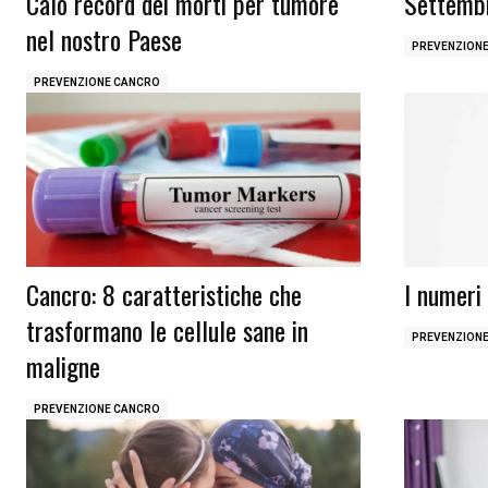
Calo record dei morti per tumore
Settemb
nel nostro Paese
PREVENZION
PREVENZIONE CANCRO
Cancro: 8 caratteristiche che
I numeri 
trasformano le cellule sane in
PREVENZION
maligne
PREVENZIONE CANCRO