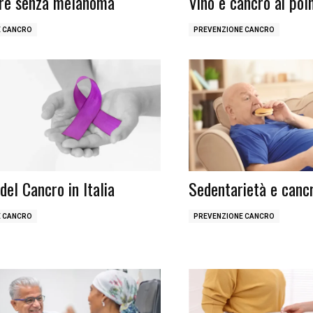
re senza melanoma
Vino e cancro ai po
E CANCRO
PREVENZIONE CANCRO
del Cancro in Italia
Sedentarietà e canc
E CANCRO
PREVENZIONE CANCRO