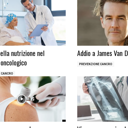
della nutrizione nel
Addio a James Van 
 oncologico
PREVENZIONE CANCRO
E CANCRO