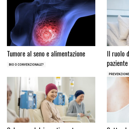
Tumore al seno e alimentazione
Il ruolo 
paziente
BIO O CONVENZIONALE?
PREVENZION