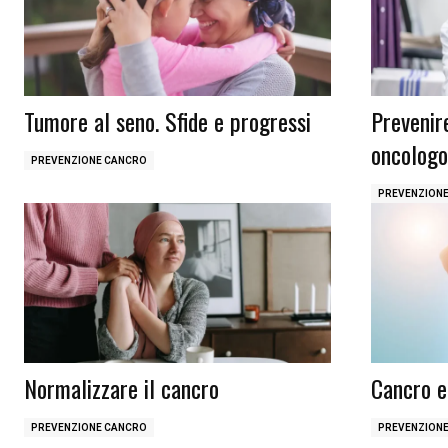
Tumore al seno. Sfide e progressi
Prevenire
oncolog
PREVENZIONE CANCRO
PREVENZION
Normalizzare il cancro
Cancro e
PREVENZIONE CANCRO
PREVENZION