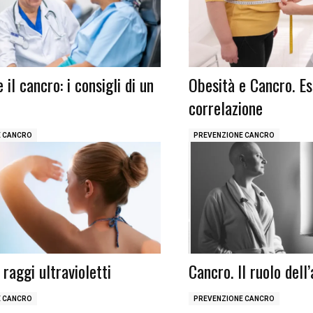
 il cancro: i consigli di un
Obesità e Cancro. Es
o
correlazione
E CANCRO
PREVENZIONE CANCRO
 raggi ultravioletti
Cancro. Il ruolo dell
E CANCRO
PREVENZIONE CANCRO