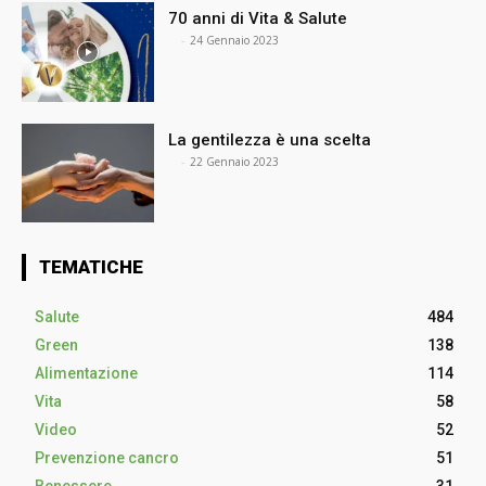
70 anni di Vita & Salute
⠀
-
24 Gennaio 2023
La gentilezza è una scelta
⠀
-
22 Gennaio 2023
TEMATICHE
Salute
484
Green
138
Alimentazione
114
Vita
58
Video
52
Prevenzione cancro
51