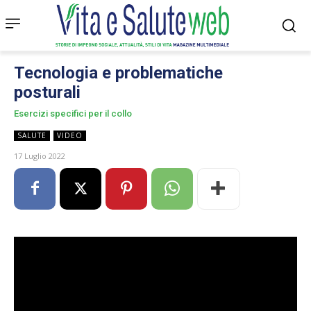
Tecnologia e problematiche
posturali
Esercizi specifici per il collo
SALUTE
VIDEO
17 Luglio 2022