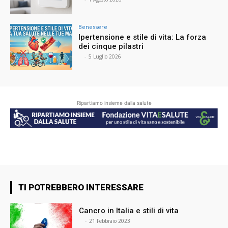
Benessere
Ipertensione e stile di vita: La forza
dei cinque pilastri
⠀
-
5 Luglio 2026
Ripartiamo insieme dalla salute
TI POTREBBERO INTERESSARE
Cancro in Italia e stili di vita
⠀
-
21 Febbraio 2023