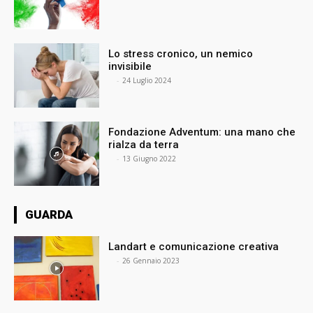
Lo stress cronico, un nemico
invisibile
⠀
-
24 Luglio 2024
Fondazione Adventum: una mano che
rialza da terra
⠀
-
13 Giugno 2022
GUARDA
Landart e comunicazione creativa
⠀
-
26 Gennaio 2023