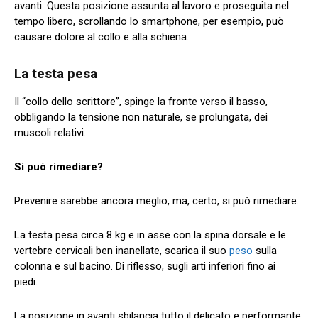
avanti. Questa posizione assunta al lavoro e proseguita nel
tempo libero, scrollando lo smartphone, per esempio, può
causare dolore al collo e alla schiena.
La testa pesa
Il “collo dello scrittore”, spinge la fronte verso il basso,
obbligando la tensione non naturale, se prolungata, dei
muscoli relativi.
Si può rimediare?
Prevenire sarebbe ancora meglio, ma, certo, si può rimediare.
La testa pesa circa 8 kg e in asse con la spina dorsale e le
vertebre cervicali ben inanellate, scarica il suo
peso
sulla
colonna e sul bacino. Di riflesso, sugli arti inferiori fino ai
piedi.
La posizione in avanti sbilancia tutto il delicato e performante