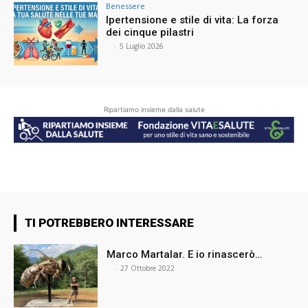
Benessere
Ipertensione e stile di vita: La forza
dei cinque pilastri
⠀
-
5 Luglio 2026
Ripartiamo insieme dalla salute
TI POTREBBERO INTERESSARE
Marco Martalar. E io rinascerò…
⠀
-
27 Ottobre 2022