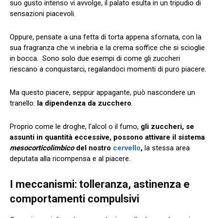
suo gusto intenso vi avvolge, il palato esulta in un tripudio di
sensazioni piacevoli.
Oppure, pensate a una fetta di torta appena sfornata, con la
sua fragranza che vi inebria e la crema soffice che si scioglie
in bocca. Sono solo due esempi di come gli zuccheri
riescano a conquistarci, regalandoci momenti di puro piacere.
Ma questo piacere, seppur appagante, può nascondere un
tranello:
la dipendenza da zucchero
.
Proprio come le droghe, l’alcol o il fumo,
gli zuccheri, se
assunti in quantità eccessive, possono attivare il sistema
mesocorticolimbico
del nostro
cervello
,
la stessa area
deputata alla ricompensa e al piacere.
I meccanismi: tolleranza, astinenza e
comportamenti compulsivi