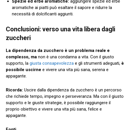
Spezie ed erbe aromatiche:
aggiungere spezie ed erbe
aromatiche ai piatti può esaltare il sapore e ridurre la
necessità di dolcificanti aggiunti.
Conclusioni: verso una vita libera dagli
zuccheri
La dipendenza da zucchero è un problema reale e
complesso,
ma
non è una condanna a vita. Con il giusto
supporto, la
giusta consapevolezza
e gli strumenti adeguati,
è
possibile uscirne
e vivere una vita più sana, serena e
appagante.
Ricorda:
Uscire dalla dipendenza da zucchero è un percorso
che richiede tempo, impegno e perseveranza. Ma con il giusto
supporto e le giuste strategie, è possibile raggiungere il
proprio obiettivo e vivere una vita più sana, felice e
appagante.
Fonti