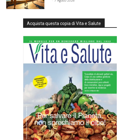
⠀
-
7 Agosto 2026
Acquista questa copia di Vita e Salute