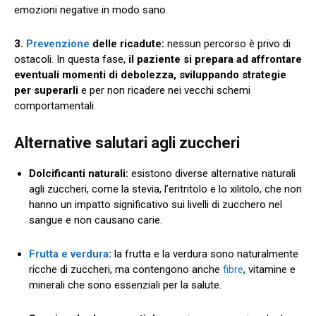
emozioni negative in modo sano.
3.
Prevenzione
delle ricadute:
nessun percorso è privo di
ostacoli. In questa fase,
il paziente si prepara ad affrontare
eventuali momenti di debolezza, sviluppando strategie
per superarli
e per non ricadere nei vecchi schemi
comportamentali.
Alternative salutari agli zuccheri
Dolcificanti naturali:
esistono diverse alternative naturali
agli zuccheri, come la stevia, l’eritritolo e lo xilitolo, che non
hanno un impatto significativo sui livelli di zucchero nel
sangue e non causano carie.
Frutta e verdura
:
la frutta e la verdura sono naturalmente
ricche di zuccheri, ma contengono anche
fibre
, vitamine e
minerali che sono essenziali per la salute.