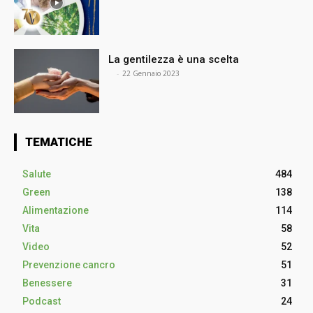
La gentilezza è una scelta
⠀
-
22 Gennaio 2023
TEMATICHE
Salute
484
Green
138
Alimentazione
114
Vita
58
Video
52
Prevenzione cancro
51
Benessere
31
Podcast
24