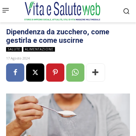
Dipendenza da zucchero, come
gestirla e come uscirne
SALUTE
ALIMENTAZIONE
17 Agosto 2024