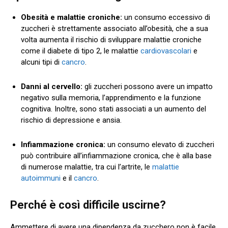
Obesità e malattie croniche:
un consumo eccessivo di
zuccheri è strettamente associato all’obesità, che a sua
volta aumenta il rischio di sviluppare malattie croniche
come il diabete di tipo 2, le malattie
cardiovascolari
e
alcuni tipi di
cancro
.
Danni al cervello:
gli zuccheri possono avere un impatto
negativo sulla memoria, l’apprendimento e la funzione
cognitiva. Inoltre, sono stati associati a un aumento del
rischio di depressione e ansia.
Infiammazione cronica:
un consumo elevato di zuccheri
può contribuire all’infiammazione cronica, che è alla base
di numerose malattie, tra cui l’artrite, le
malattie
autoimmuni
e il
cancro
.
Perché è così difficile uscirne?
Ammettere di avere una dipendenza da zucchero non è facile.