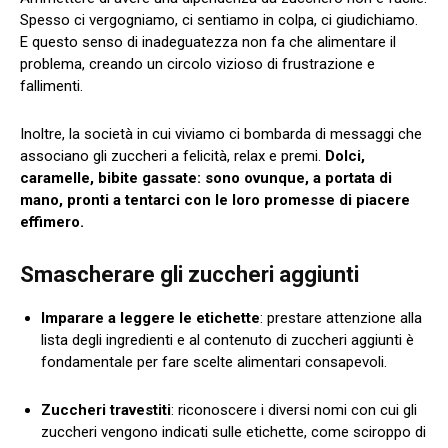
Spesso ci vergogniamo, ci sentiamo in colpa, ci giudichiamo.
E questo senso di inadeguatezza non fa che alimentare il
problema, creando un circolo vizioso di frustrazione e
fallimenti.
Inoltre, la società in cui viviamo ci bombarda di messaggi che
associano gli zuccheri a felicità, relax e premi.
Dolci,
caramelle, bibite gassate: sono ovunque, a portata di
mano, pronti a tentarci con le loro promesse di piacere
effimero.
Smascherare gli zuccheri aggiunti
Imparare a leggere le etichette
: prestare attenzione alla
lista degli ingredienti e al contenuto di zuccheri aggiunti è
fondamentale per fare scelte alimentari consapevoli.
Zuccheri travestiti
: riconoscere i diversi nomi con cui gli
zuccheri vengono indicati sulle etichette, come sciroppo di