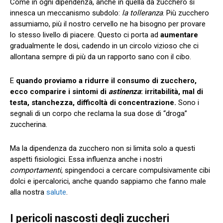
Come in ogni dipendenza, anche in quella da zucchero si
innesca un meccanismo subdolo:
la tolleranza
. Più zucchero
assumiamo, più il nostro cervello ne ha bisogno per provare
lo stesso livello di piacere. Questo ci porta ad
aumentare
gradualmente le dosi, cadendo in un circolo vizioso che ci
allontana sempre di più da un rapporto sano con il cibo.
E
quando proviamo a ridurre il consumo di zucchero,
ecco comparire i sintomi di
astinenza
:
irritabilità, mal di
testa, stanchezza, difficoltà di concentrazione.
Sono i
segnali di un corpo che reclama la sua dose di “droga”
zuccherina.
Ma la dipendenza da zucchero non si limita solo a questi
aspetti fisiologici. Essa influenza anche i nostri
comportamenti
, spingendoci a cercare compulsivamente cibi
dolci e ipercalorici, anche quando sappiamo che fanno male
alla nostra
salute
.
I pericoli nascosti degli zuccheri