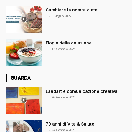
Cambiare la nostra dieta
⠀
-
5 Maggio 2022
Elogio della colazione
⠀
-
14 Gennaio 2025
GUARDA
Landart e comunicazione creativa
⠀
-
26 Gennaio 2023
70 anni di Vita & Salute
⠀
-
24 Gennaio 2023