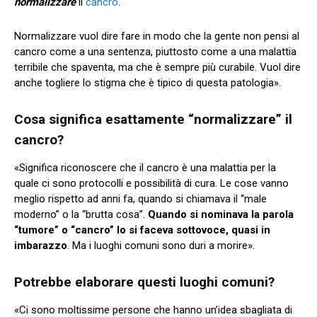
normalizzare
il
cancro
.
Normalizzare vuol dire fare in modo che la gente non pensi al
cancro come a una sentenza, piuttosto come a una malattia
terribile che spaventa, ma che è sempre più curabile. Vuol dire
anche togliere lo stigma che è tipico di questa patologia».
Cosa significa esattamente “normalizzare” il
cancro?
«Significa riconoscere che il cancro è una malattia per la
quale ci sono protocolli e possibilità di cura. Le cose vanno
meglio rispetto ad anni fa, quando si chiamava il “male
moderno” o la “brutta cosa”.
Quando si nominava la parola
“tumore” o “cancro” lo si faceva sottovoce, quasi in
imbarazzo
. Ma i luoghi comuni sono duri a morire».
Potrebbe elaborare questi luoghi comuni?
«Ci sono moltissime persone che hanno un’idea sbagliata di