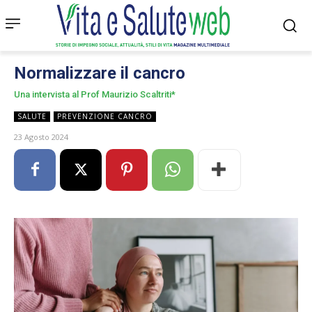
Normalizzare il cancro
Una intervista al Prof Maurizio Scaltriti*
SALUTE
PREVENZIONE CANCRO
23 Agosto 2024