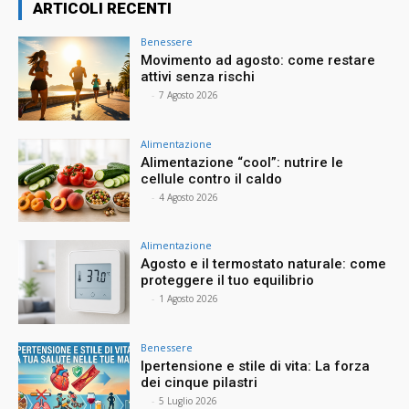
ARTICOLI RECENTI
Benessere
Movimento ad agosto: come restare
attivi senza rischi
⠀
-
7 Agosto 2026
Alimentazione
Alimentazione “cool”: nutrire le
cellule contro il caldo
⠀
-
4 Agosto 2026
Alimentazione
Agosto e il termostato naturale: come
proteggere il tuo equilibrio
⠀
-
1 Agosto 2026
Benessere
Ipertensione e stile di vita: La forza
dei cinque pilastri
⠀
-
5 Luglio 2026