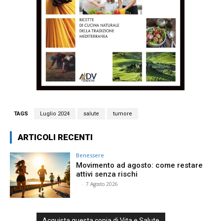
TAGS
Luglio 2024
salute
tumore
ARTICOLI RECENTI
Benessere
Movimento ad agosto: come restare
attivi senza rischi
⠀
-
7 Agosto 2026
Acquista questa copia di Vita e Salute