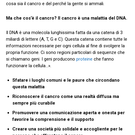
cosa sia il cancro e del perché la gente si ammali.
Ma che cos’è il cancro? Il cancro è una malattia del DNA.
Il DNA è una molecola lunghissima fatta da una catena di 3
miliardi di lettere (A, T, G e C). Questa catena contiene tutte le
informazioni necessarie per ogni cellula al fine di svolgere la
propria funzione. Ci sono regioni particolari di sequenze che
si chiamano geni. I geni producono
proteine
che fanno
funzionare la cellula…».
Sfatare i luoghi comuni e le paure che circondano
questa malattia
Riconoscere il cancro come una realtà diffusa ma
sempre più curabile
Promuovere una comunicazione aperta e onesta per
favorire la comprensione e il supporto
Creare una società più solidale e accogliente per le