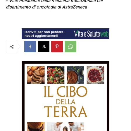
*
Vice Presidente della medicina traslazionale nel
dipartimento di oncologia di AstraZeneca