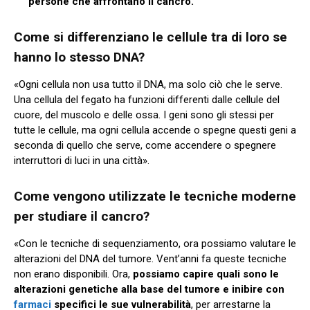
persone che affrontano il cancro.
Come si differenziano le cellule tra di loro se
hanno lo stesso DNA?
«Ogni cellula non usa tutto il DNA, ma solo ciò che le serve.
Una cellula del fegato ha funzioni differenti dalle cellule del
cuore, del muscolo e delle ossa. I geni sono gli stessi per
tutte le cellule, ma ogni cellula accende o spegne questi geni a
seconda di quello che serve, come accendere o spegnere
interruttori di luci in una città».
Come vengono utilizzate le tecniche moderne
per studiare il cancro?
«Con le tecniche di sequenziamento, ora possiamo valutare le
alterazioni del DNA del tumore. Vent’anni fa queste tecniche
non erano disponibili. Ora,
possiamo capire quali sono le
alterazioni genetiche alla base del tumore e inibire con
farmaci
specifici le sue vulnerabilità
, per arrestarne la