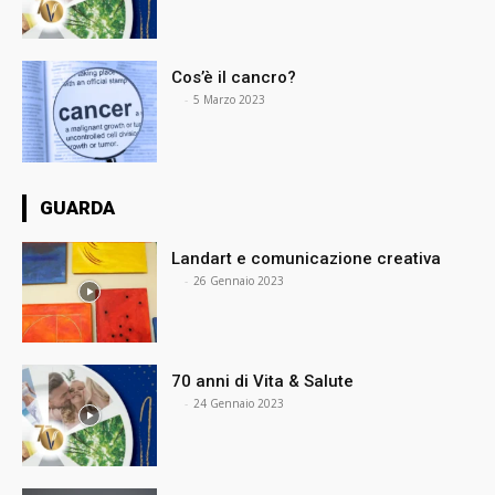
Cos’è il cancro?
⠀
-
5 Marzo 2023
GUARDA
Landart e comunicazione creativa
⠀
-
26 Gennaio 2023
70 anni di Vita & Salute
⠀
-
24 Gennaio 2023