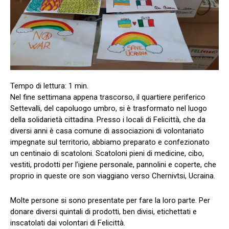
Nel fine settimana appena trascorso, il quartiere periferico
Settevalli, del capoluogo umbro, si è trasformato nel luogo
della solidarietà cittadina. Presso i locali di Felicittà, che da
diversi anni è casa comune di associazioni di volontariato
impegnate sul territorio, abbiamo preparato e confezionato
un centinaio di scatoloni. Scatoloni pieni di medicine, cibo,
vestiti, prodotti per l’igiene personale, pannolini e coperte, che
proprio in queste ore son viaggiano verso Chernivtsi, Ucraina.
Molte persone si sono presentate per fare la loro parte. Per
donare diversi quintali di prodotti, ben divisi, etichettati e
inscatolati dai volontari di Felicittà.