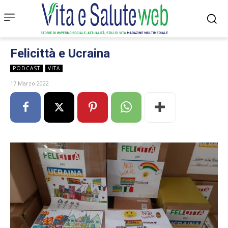
Felicittà e Ucraina
PODCAST
VITA
17 Marzo 2022