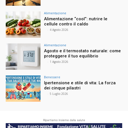
Alimentazione
Alimentazione “cool”: nutrire le
cellule contro il caldo
⠀
-
4 Agosto 2026
Alimentazione
Agosto e il termostato naturale: come
proteggere il tuo equilibrio
⠀
-
1 Agosto 2026
Benessere
Ipertensione e stile di vita: La forza
dei cinque pilastri
⠀
-
5 Luglio 2026
Ripartiamo insieme dalla salute