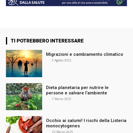
TI POTREBBERO INTERESSARE
Migrazioni e cambiamento climatico
⠀
-
5 Agosto 2022
Dieta planetaria per nutrire le
persone e salvare l’ambiente
⠀
-
7 Marzo 2025
Occhio ai salumi! I rischi della Listeria
monocytogenes
⠀
-
23 Marzo 2025