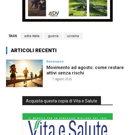
TAGS
adra italia
guerra
ucraina
ARTICOLI RECENTI
Benessere
Movimento ad agosto: come restare
attivi senza rischi
⠀
-
7 Agosto 2026
Acquista questa copia di Vita e Salute