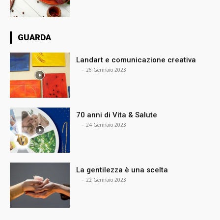
GUARDA
Landart e comunicazione creativa
⠀
-
26 Gennaio 2023
70 anni di Vita & Salute
⠀
-
24 Gennaio 2023
La gentilezza è una scelta
⠀
-
22 Gennaio 2023