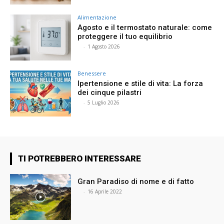
Alimentazione
Agosto e il termostato naturale: come
proteggere il tuo equilibrio
⠀
-
1 Agosto 2026
Benessere
Ipertensione e stile di vita: La forza
dei cinque pilastri
⠀
-
5 Luglio 2026
TI POTREBBERO INTERESSARE
Gran Paradiso di nome e di fatto
⠀
-
16 Aprile 2022