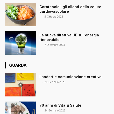
Carotenoidi: gli alleati della salute
cardiovascolare
⠀
-
5 Ottobre 2023
La nuova direttiva UE sull’energia
rinnovabile
⠀
-
7 Dicembre 2023
GUARDA
Landart e comunicazione creativa
⠀
-
26 Gennaio 2023
70 anni di Vita & Salute
⠀
-
24 Gennaio 2023