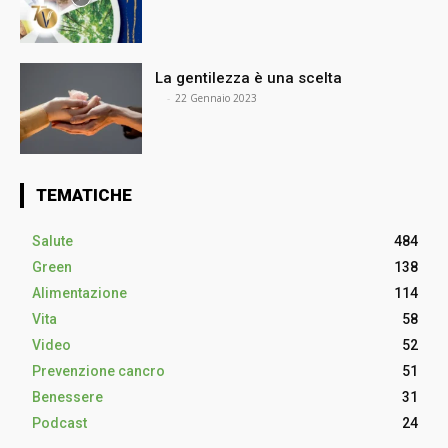
La gentilezza è una scelta
⠀
-
22 Gennaio 2023
TEMATICHE
Salute
484
Green
138
Alimentazione
114
Vita
58
Video
52
Prevenzione cancro
51
Benessere
31
Podcast
24