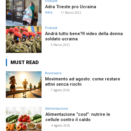
Podcast
Adra Trieste pro Ucraina
Adra
⠀
-
11 Marzo 2022
Podcast
Andrà tutto bene?Il video della donna
soldato ucraina
⠀
-
9 Marzo 2022
MUST READ
Benessere
Movimento ad agosto: come restare
attivi senza rischi
⠀
-
7 Agosto 2026
Alimentazione
Alimentazione “cool”: nutrire le
cellule contro il caldo
⠀
-
4 Agosto 2026