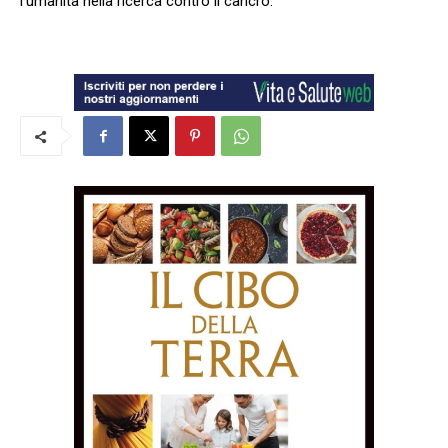
l’umanità nella ricerca contro il cancro.