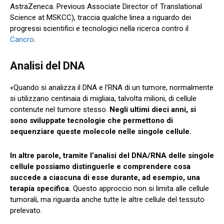
AstraZeneca. Previous Associate Director of Translational
Science at MSKCC), traccia qualche linea a riguardo dei
progressi scientifici e tecnologici nella ricerca contro il
Cancro
.
Analisi del DNA
«Quando si analizza il DNA e l’RNA di un tumore, normalmente
si utilizzano centinaia di migliaia, talvolta milioni, di cellule
contenute nel tumore stesso.
Negli ultimi dieci anni, si
sono sviluppate tecnologie che permettono di
sequenziare queste molecole nelle singole cellule.
In altre parole, tramite l’analisi del DNA/RNA delle singole
cellule possiamo distinguerle e comprendere cosa
succede a ciascuna di esse durante, ad esempio, una
terapia specifica.
Questo approccio non si limita alle cellule
tumorali, ma riguarda anche tutte le altre cellule del tessuto
prelevato.