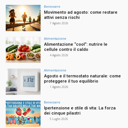
Benessere
Movimento ad agosto: come restare
attivi senza rischi
⠀
-
7 Agosto 2026
Alimentazione
Alimentazione “cool”: nutrire le
cellule contro il caldo
⠀
-
4 Agosto 2026
Alimentazione
Agosto e il termostato naturale: come
proteggere il tuo equilibrio
⠀
-
1 Agosto 2026
Benessere
Ipertensione e stile di vita: La forza
dei cinque pilastri
⠀
-
5 Luglio 2026