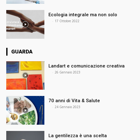
Ecologia integrale ma non solo
⠀
-
17 Ottobre 2022
GUARDA
Landart e comunicazione creativa
⠀
-
26 Gennaio 2023
70 anni di Vita & Salute
⠀
-
24 Gennaio 2023
La gentilezza è una scelta