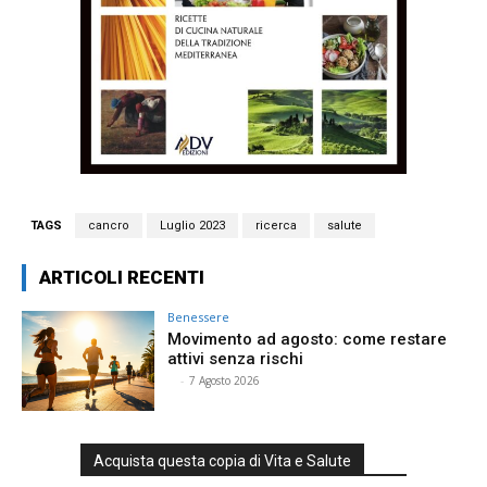
TAGS
cancro
Luglio 2023
ricerca
salute
ARTICOLI RECENTI
Benessere
Movimento ad agosto: come restare
attivi senza rischi
⠀
-
7 Agosto 2026
Acquista questa copia di Vita e Salute