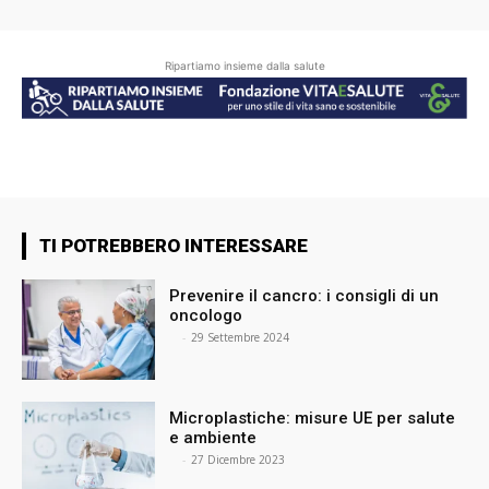
Ripartiamo insieme dalla salute
TI POTREBBERO INTERESSARE
Prevenire il cancro: i consigli di un
oncologo
⠀
-
29 Settembre 2024
Microplastiche: misure UE per salute
e ambiente
⠀
-
27 Dicembre 2023