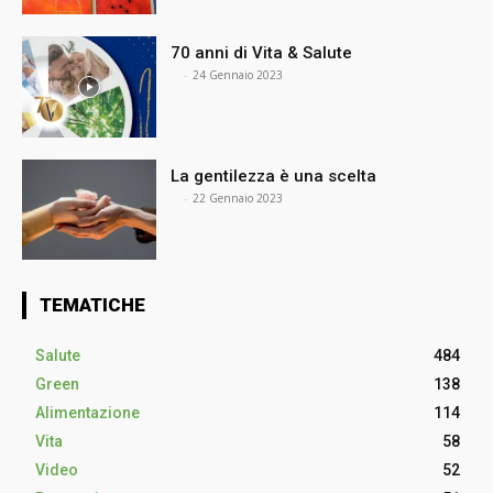
70 anni di Vita & Salute
⠀
-
24 Gennaio 2023
La gentilezza è una scelta
⠀
-
22 Gennaio 2023
TEMATICHE
Salute
484
Green
138
Alimentazione
114
Vita
58
Video
52