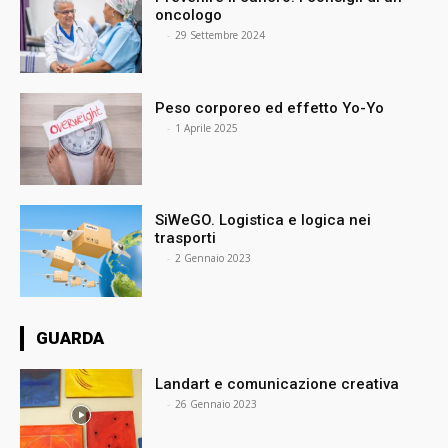
oncologo
⠀
-
29 Settembre 2024
Peso corporeo ed effetto Yo-Yo
⠀
-
1 Aprile 2025
SiWeGO. Logistica e logica nei
trasporti
⠀
-
2 Gennaio 2023
GUARDA
Landart e comunicazione creativa
⠀
-
26 Gennaio 2023