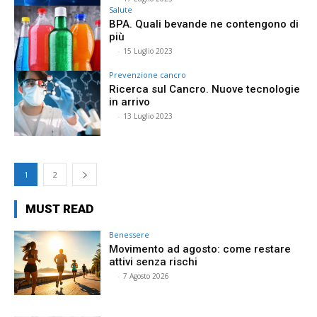
Salute
BPA. Quali bevande ne contengono di
più
⠀
-
15 Luglio 2023
Prevenzione cancro
Ricerca sul Cancro. Nuove tecnologie
in arrivo
⠀
-
13 Luglio 2023
1
2
MUST READ
Benessere
Movimento ad agosto: come restare
attivi senza rischi
⠀
-
7 Agosto 2026