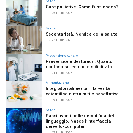
Salute
Cure palliative. Come funzionano?
⠀
-
25 Luglio 2023
Salute
Sedentarietà. Nemica della salute
⠀
-
23 Luglio 2023
Prevenzione cancro
Prevenzione dei tumori. Quanto
contano screening e stili di vita
⠀
-
21 Luglio 2023
Alimentazione
Integratori alimentari: la verità
scientifica dietro miti e aspettative
⠀
-
19 Luglio 2023
Salute
Passi avanti nelle decodifica del
linguaggio. Nasce l’interfaccia
cervello-computer
⠀
-
17 Luglio 2023