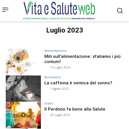
Luglio 2023
Alimentazione
Miti sull’alimentazione: sfatiamo i più
comuni!
⠀
-
14 Luglio 2024
Benessere
La caffeina è nemica del sonno?
⠀
-
1 Agosto 2023
Video
Il Perdono fa bene alla Salute
⠀
-
29 Luglio 2023