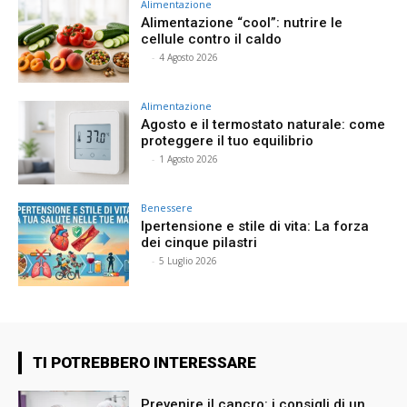
Alimentazione
Alimentazione “cool”: nutrire le
cellule contro il caldo
⠀
-
4 Agosto 2026
Alimentazione
Agosto e il termostato naturale: come
proteggere il tuo equilibrio
⠀
-
1 Agosto 2026
Benessere
Ipertensione e stile di vita: La forza
dei cinque pilastri
⠀
-
5 Luglio 2026
TI POTREBBERO INTERESSARE
Prevenire il cancro: i consigli di un