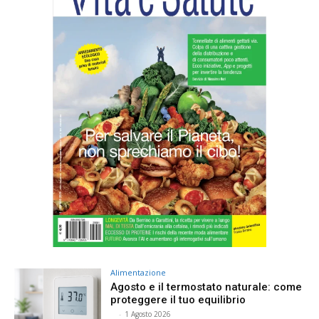
Alimentazione
Agosto e il termostato naturale: come
proteggere il tuo equilibrio
⠀
-
1 Agosto 2026