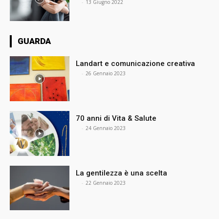
⠀
-
13 Giugno 2022
GUARDA
Landart e comunicazione creativa
⠀
-
26 Gennaio 2023
70 anni di Vita & Salute
⠀
-
24 Gennaio 2023
La gentilezza è una scelta
⠀
-
22 Gennaio 2023