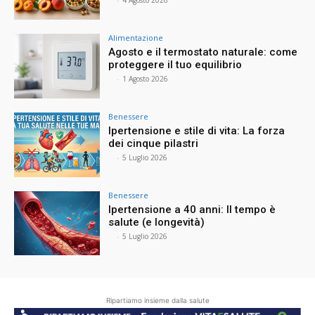
⠀
-
4 Agosto 2026
Alimentazione
Agosto e il termostato naturale: come
proteggere il tuo equilibrio
⠀
-
1 Agosto 2026
Benessere
Ipertensione e stile di vita: La forza
dei cinque pilastri
⠀
-
5 Luglio 2026
Benessere
Ipertensione a 40 anni: Il tempo è
salute (e longevità)
⠀
-
5 Luglio 2026
Ripartiamo insieme dalla salute