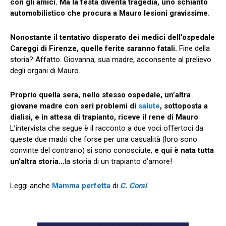
con gli amici. Ma la festa diventa tragedia, uno schianto
automobilistico che procura a Mauro lesioni gravissime.
Nonostante il tentativo disperato dei medici dell’ospedale
Careggi di Firenze, quelle ferite saranno fatali.
Fine della
storia? Affatto. Giovanna, sua madre, acconsente al prelievo
degli organi di Mauro.
Proprio quella sera, nello stesso ospedale, un’altra
giovane madre con seri problemi di
salute
, sottoposta a
dialisi, e in attesa di trapianto, riceve il rene di Mauro
.
L’intervista che segue è il racconto a due voci offertoci da
queste due madri che forse per una casualità (loro sono
convinte del contrario) si sono conosciute,
e qui è nata tutta
un’altra storia…
la storia di un trapianto d’amore!
Leggi anche
Mamma perfetta
di
C. Corsi
.