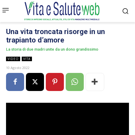
Una vita troncata risorge in un
trapianto d’amore
La storia di due madri unite da un dono grandissimo
VIDEO
VITA
10 Agosto 2022