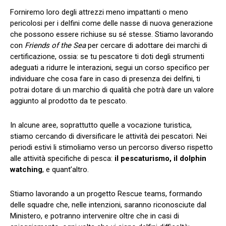
Forniremo loro degli attrezzi meno impattanti o meno
pericolosi per i delfini come delle nasse di nuova generazione
che possono essere richiuse su sé stesse. Stiamo lavorando
con
Friends of the Sea
per cercare di adottare dei marchi di
certificazione, ossia: se tu pescatore ti doti degli strumenti
adeguati a ridurre le interazioni, segui un corso specifico per
individuare che cosa fare in caso di presenza dei delfini, ti
potrai dotare di un marchio di qualità che potrà dare un valore
aggiunto al prodotto da te pescato.
In alcune aree, soprattutto quelle a vocazione turistica,
stiamo cercando di diversificare le attività dei pescatori. Nei
periodi estivi li stimoliamo verso un percorso diverso rispetto
alle attività specifiche di pesca:
il pescaturismo, il dolphin
watching
, e quant’altro.
Stiamo lavorando a un progetto Rescue teams, formando
delle squadre che, nelle intenzioni, saranno riconosciute dal
Ministero, e potranno intervenire oltre che in casi di