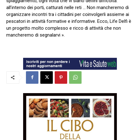
spiaggiamento, ogni volta che vi siano delfini difficoltà:
all’interno dei porti, catturati nelle reti … Non mancheremo di
organizzare incontri tra i cittadini per coinvolgerli assieme ai
pescatori in attività formative e informative. Ecco, Life Delfi è
un progetto molto complesso e ricco di attività che non
mancheremo di segnalarvi ».