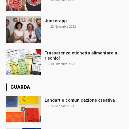
Junkerapp
⠀
-
22 Novembre 2022
Trasparenza etichetta alimentare a
rischio!
⠀
-
18 Dicembre 2023
GUARDA
Landart e comunicazione creativa
⠀
-
26 Gennaio 2023