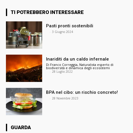
TI POTREBBERO INTERESSARE
Pasti pronti sostenibili
⠀
-
3 Giugno 2024
Inariditi da un caldo infernale
Di Franco Correggia, Naturalista esperto di
biodiversità e dinamica degli ecosistemi
⠀
-
28 Luglio 2022
BPA nel cibo: un rischio concreto!
⠀
-
28 Novembre 2023
GUARDA