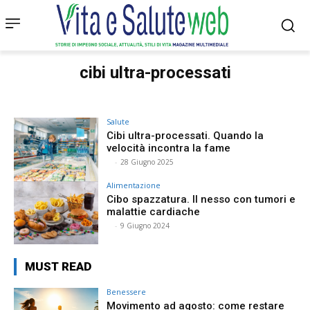
cibi ultra-processati
Salute
Cibi ultra-processati. Quando la
velocità incontra la fame
⠀
-
28 Giugno 2025
Alimentazione
Cibo spazzatura. Il nesso con tumori e
malattie cardiache
⠀
-
9 Giugno 2024
MUST READ
Benessere
Movimento ad agosto: come restare