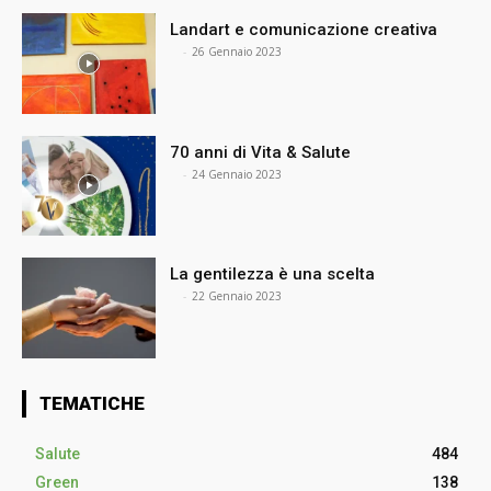
Landart e comunicazione creativa
⠀
-
26 Gennaio 2023
70 anni di Vita & Salute
⠀
-
24 Gennaio 2023
La gentilezza è una scelta
⠀
-
22 Gennaio 2023
TEMATICHE
Salute
484
Green
138