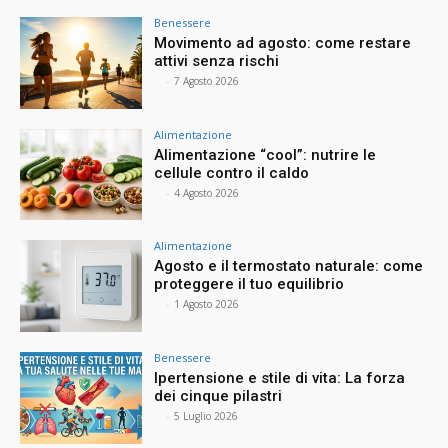
Benessere
Movimento ad agosto: come restare
attivi senza rischi
⠀
-
7 Agosto 2026
Alimentazione
Alimentazione “cool”: nutrire le
cellule contro il caldo
⠀
-
4 Agosto 2026
Alimentazione
Agosto e il termostato naturale: come
proteggere il tuo equilibrio
⠀
-
1 Agosto 2026
Benessere
Ipertensione e stile di vita: La forza
dei cinque pilastri
⠀
-
5 Luglio 2026