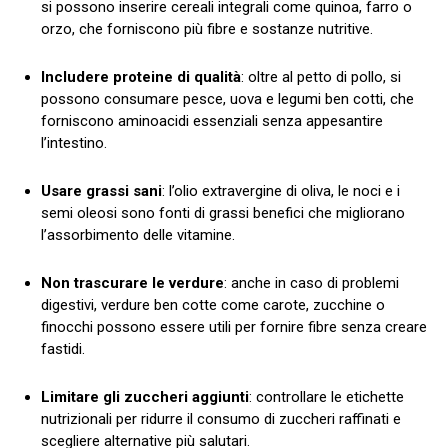
si possono inserire cereali integrali come quinoa, farro o
orzo, che forniscono più fibre e sostanze nutritive.
Includere proteine di qualità
: oltre al petto di pollo, si
possono consumare pesce, uova e legumi ben cotti, che
forniscono aminoacidi essenziali senza appesantire
l’intestino.
Usare grassi sani
: l’olio extravergine di oliva, le noci e i
semi oleosi sono fonti di grassi benefici che migliorano
l’assorbimento delle vitamine.
Non trascurare le verdure
: anche in caso di problemi
digestivi, verdure ben cotte come carote, zucchine o
finocchi possono essere utili per fornire fibre senza creare
fastidi.
Limitare gli zuccheri aggiunti
: controllare le etichette
nutrizionali per ridurre il consumo di zuccheri raffinati e
scegliere alternative più salutari.