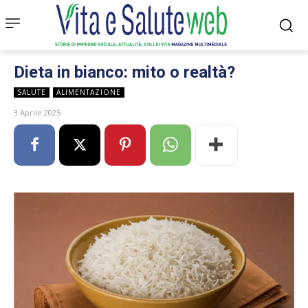
Dieta in bianco: mito o realtà?
SALUTE
ALIMENTAZIONE
3 Aprile 2025