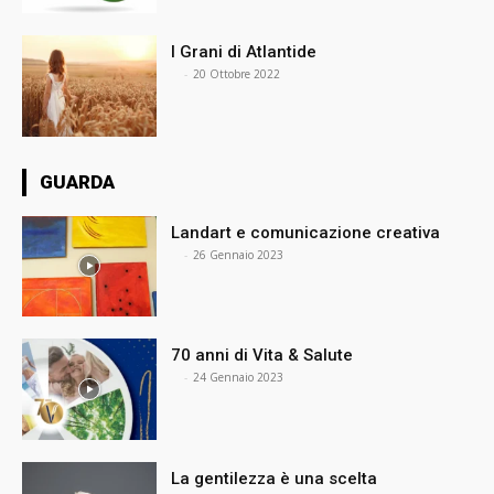
I Grani di Atlantide
⠀
-
20 Ottobre 2022
GUARDA
Landart e comunicazione creativa
⠀
-
26 Gennaio 2023
70 anni di Vita & Salute
⠀
-
24 Gennaio 2023
La gentilezza è una scelta