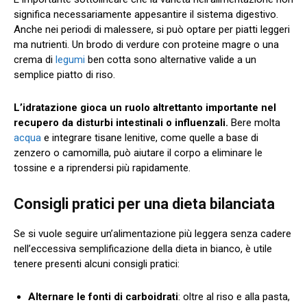
significa necessariamente appesantire il sistema digestivo.
Anche nei periodi di malessere, si può optare per piatti leggeri
ma nutrienti. Un brodo di verdure con proteine magre o una
crema di
legumi
ben cotta sono alternative valide a un
semplice piatto di riso.
L’idratazione gioca un ruolo altrettanto importante nel
recupero da disturbi intestinali o influenzali.
Bere molta
acqua
e integrare tisane lenitive, come quelle a base di
zenzero o camomilla, può aiutare il corpo a eliminare le
tossine e a riprendersi più rapidamente.
Consigli pratici per una dieta bilanciata
Se si vuole seguire un’alimentazione più leggera senza cadere
nell’eccessiva semplificazione della dieta in bianco, è utile
tenere presenti alcuni consigli pratici:
Alternare le fonti di carboidrati
: oltre al riso e alla pasta,