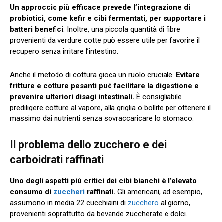
Un approccio più efficace prevede l’integrazione di
probiotici, come kefir e cibi fermentati, per supportare i
batteri benefici
. Inoltre, una piccola quantità di fibre
provenienti da verdure cotte può essere utile per favorire il
recupero senza irritare l’intestino.
Anche il metodo di cottura gioca un ruolo cruciale.
Evitare
fritture e cotture pesanti può facilitare la digestione e
prevenire ulteriori disagi intestinali.
È consigliabile
prediligere cotture al vapore, alla griglia o bollite per ottenere il
massimo dai nutrienti senza sovraccaricare lo stomaco.
Il problema dello zucchero e dei
carboidrati raffinati
Uno degli aspetti più critici dei cibi bianchi è l’elevato
consumo di
zuccheri
raffinati.
Gli americani, ad esempio,
assumono in media 22 cucchiaini di
zucchero
al giorno,
provenienti soprattutto da bevande zuccherate e dolci.