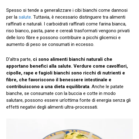
Spesso si tende a generalizzare i cibi bianchi come dannosi
per la
salute
. Tuttavia, è necessario distinguere tra alimenti
raffinati e naturali. I carboidrati raffinati come farina bianca,
riso bianco, pasta, pane e cereali trasformati vengono privati
delle loro fibre e possono contribuire a picchi glicemici e
aumento di peso se consumati in eccesso.
D’altra parte,
ci sono alimenti bianchi naturali che
apportano benefici alla salute. Verdure come cavolfiori,
cipolle, rape e fagioli bianchi sono ricchi di nutrienti e
fibre, che favoriscono il benessere intestinale e
contribuiscono a una dieta equilibrata
. Anche le patate
bianche, se consumate con la buccia e cotte in modo
salutare, possono essere un’ottima fonte di energia senza gli
effetti negativi degli alimenti ultra-processati.