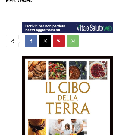
MPH, WebMD.