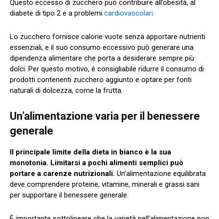
Questo eccesso di zucchero può contribuire all’obesità, al
diabete di tipo 2 e a problemi
cardiovascolari
.
Lo zucchero fornisce calorie vuote senza apportare nutrienti
essenziali, e il suo consumo eccessivo può generare una
dipendenza alimentare che porta a desiderare sempre più
dolci. Per questo motivo, è consigliabile ridurre il consumo di
prodotti contenenti zucchero aggiunto e optare per fonti
naturali di dolcezza, come la frutta.
Un’alimentazione varia per il benessere
generale
Il principale limite della dieta in bianco è la sua
monotonia. Limitarsi a pochi alimenti semplici può
portare a carenze nutrizionali.
Un’alimentazione equilibrata
deve comprendere proteine, vitamine, minerali e grassi sani
per supportare il benessere generale.
È importante sottolineare che la varietà nell’alimentazione non