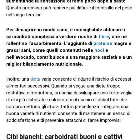
aumentando la sensazione di fame poco dopo il pasto
.
Questo processo può rendere più difficile il controllo del peso
nel lungo termine.
Per dimagrire in modo sano, è consigliabile abbinare i
carboidrati complessi a verdure ricche di
fibre
, che ne
rallentino l’assorbimento. L’aggiunta di
proteine
magre e
grassi sani, come quelli contenuti nelle
noci
e
nell’avocado, contribuisce a una maggiore sazietà e a un
miglior bilanciamento nutrizionale.
Inoltre, una
dieta
varia consente di ridurre il rischio di eccessi
alimentari successivi. Quando si segue una dieta troppo
restrittiva e monotona, si rischia di sviluppare una forte voglia
di cibi più elaborati e calorici, con il rischio di abbuffate che
compromettono gli sforzi fatti in precedenza. Integrare una
buona varietà di nutrienti consente di mantenere un senso di
soddisfazione e di prevenire attacchi di fame improvvisi.
Cibi bianchi: carboidrati buoni e cattivi