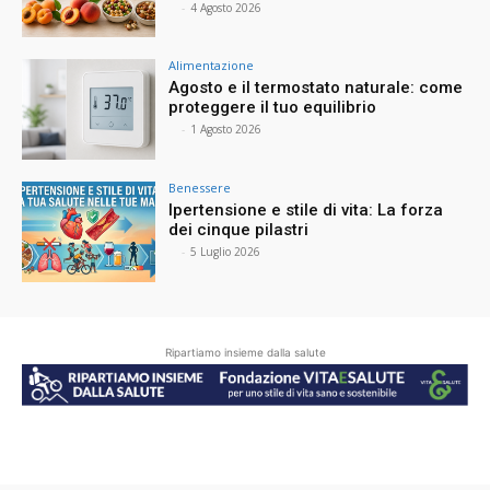
⠀
-
4 Agosto 2026
Alimentazione
Agosto e il termostato naturale: come
proteggere il tuo equilibrio
⠀
-
1 Agosto 2026
Benessere
Ipertensione e stile di vita: La forza
dei cinque pilastri
⠀
-
5 Luglio 2026
Ripartiamo insieme dalla salute