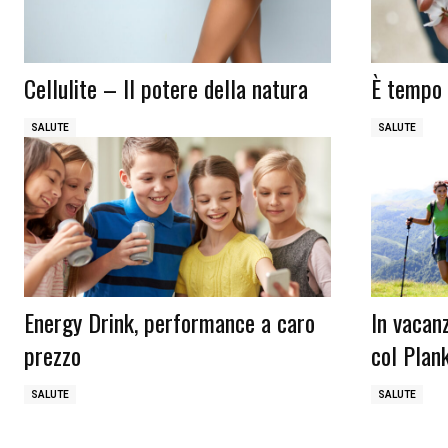
Cellulite – Il potere della natura
È tempo 
SALUTE
SALUTE
Energy Drink, performance a caro
In vacanz
prezzo
col Plan
SALUTE
SALUTE