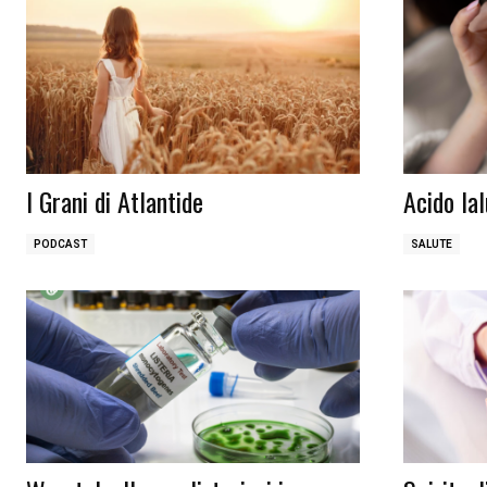
I Grani di Atlantide
Acido Ia
PODCAST
SALUTE