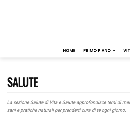
HOME
PRIMO PIANO
VI
SALUTE
La sezione
Salute
di
Vita e Salute
approfondisce temi di medic
sani e pratiche naturali per prenderti cura di te ogni giorno.