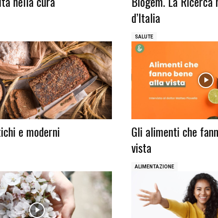
ità nella cura
Biogem. La Ricerca 
d’Italia
SALUTE
tichi e moderni
Gli alimenti che fan
vista
ALIMENTAZIONE