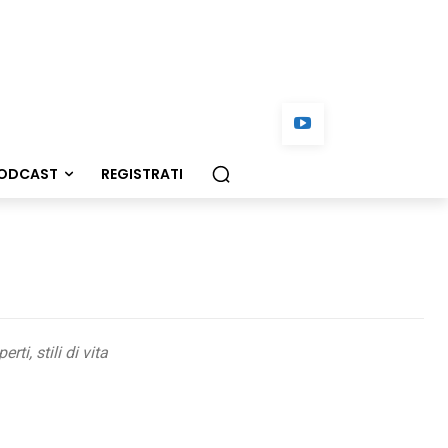
ODCAST
REGISTRATI
i, stili di vita