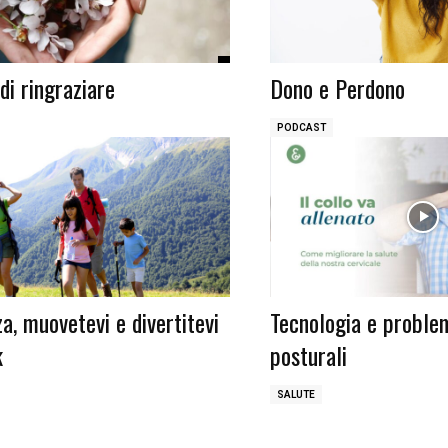
di ringraziare
Dono e Perdono
PODCAST
a, muovetevi e divertitevi
Tecnologia e proble
k
posturali
SALUTE