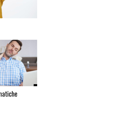
matiche