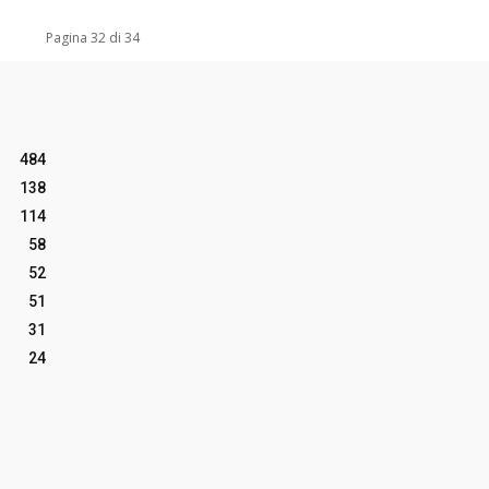
Pagina 32 di 34
484
138
114
58
52
51
31
24