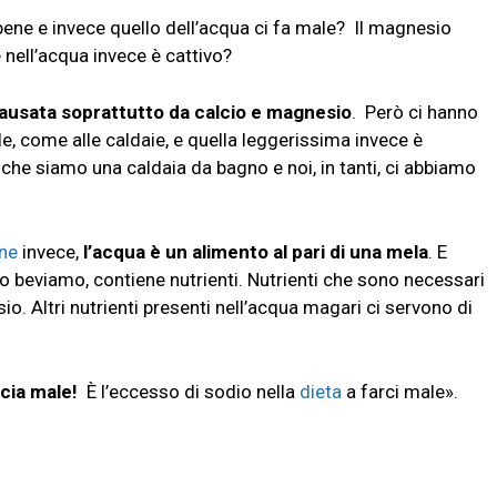
 bene e invece quello dell’acqua ci fa male? Il magnesio
e nell’acqua invece è cattivo?
causata soprattutto da calcio e magnesio
. Però ci hanno
le, come alle caldaie, e quella leggerissima invece è
 che siamo una caldaia da bagno e noi, in tanti, ci abbiamo
one
invece,
l’acqua è un alimento al pari di una mela
. E
beviamo, contiene nutrienti. Nutrienti che sono necessari
io. Altri nutrienti presenti nell’acqua magari ci servono di
ccia male!
È l’eccesso di sodio nella
dieta
a farci male».