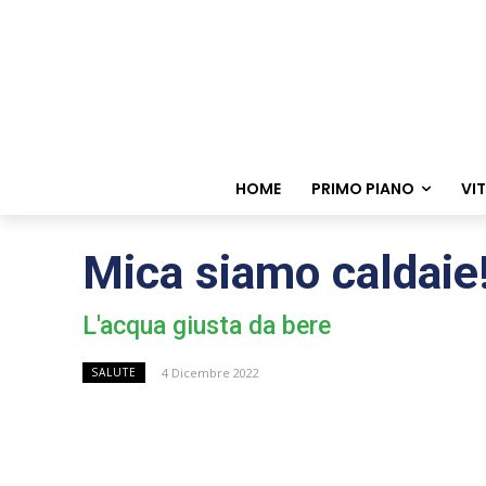
HOME
PRIMO PIANO
VI
Mica siamo caldaie
L'acqua giusta da bere
4 Dicembre 2022
SALUTE