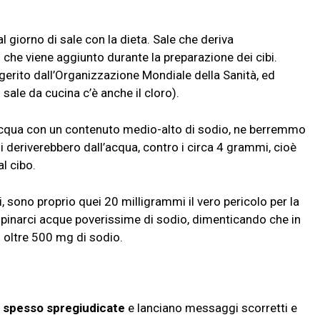
?
giorno di sale con la dieta. Sale che deriva
 che viene aggiunto durante la preparazione dei cibi.
gerito dall’Organizzazione Mondiale della Sanità, ed
l sale da cucina c’è anche il cloro).
’acqua con un contenuto medio-alto di sodio, ne berremmo
 deriverebbero dall’acqua, contro i circa 4 grammi, cioè
al cibo.
i, sono proprio quei 20 milligrammi il vero pericolo per la
propinarci acque poverissime di sodio, dimenticando che in
o oltre 500 mg di sodio.
o spesso spregiudicate
e lanciano messaggi scorretti e