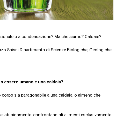
zionale o a condensazione? Ma che siamo? Caldaie?
nzo Spisni Dipartimento di Scienze Biologiche, Geologiche
 un essere umano e una caldaia?
ro corpo sia paragonabile a una caldaia, o almeno che
 che, stupidamente, confrontano gli alimenti esclusivamente