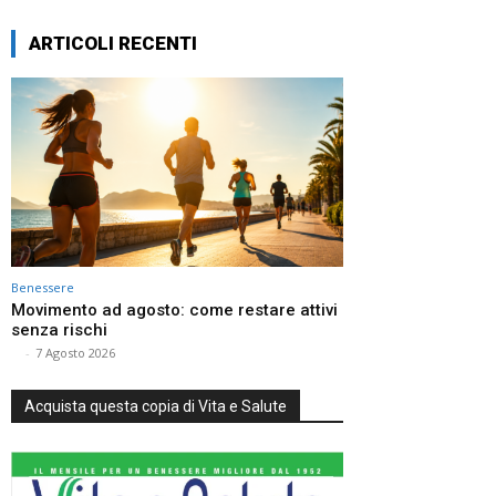
ARTICOLI RECENTI
Benessere
Movimento ad agosto: come restare attivi
senza rischi
⠀
-
7 Agosto 2026
Acquista questa copia di Vita e Salute