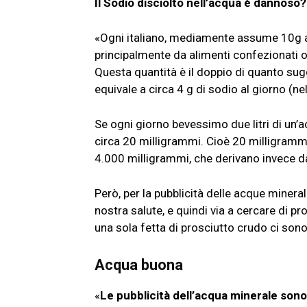
Il Sodio disciolto nell’acqua è dannoso
«Ogni italiano, mediamente assume 10g al 
principalmente da alimenti confezionati o
Questa quantità è il doppio di quanto sug
equivale a circa 4 g di sodio al giorno (ne
Se ogni giorno bevessimo due litri di un
circa 20 milligrammi. Cioè 20 milligrammi
4.000 milligrammi, che derivano invece d
Però, per la pubblicità delle acque mineral
nostra salute, e quindi via a cercare di 
una sola fetta di prosciutto crudo ci son
Acqua buona
«
Le pubblicità dell’acqua minerale son