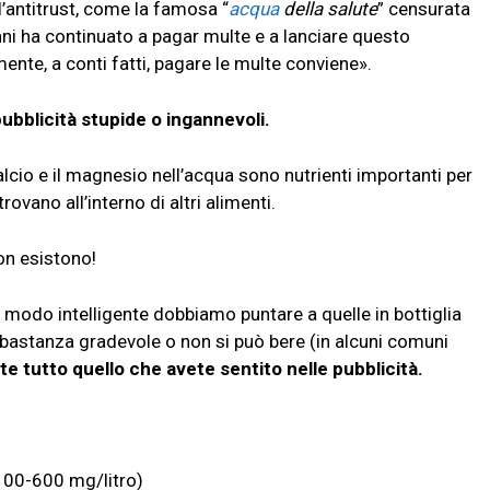
l’antitrust, come la famosa “
acqua
della salute
” censurata
nni ha continuato a pagar multe e a lanciare questo
nte, a conti fatti, pagare le multe conviene».
ubblicità stupide o ingannevoli.
alcio e il magnesio nell’acqua sono nutrienti importanti per
rovano all’interno di altri alimenti.
non esistono!
n modo intelligente dobbiamo puntare a quelle in bottiglia
bbastanza gradevole o non si può bere (in alcuni comuni
e tutto quello che avete sentito nelle pubblicità.
(100-600 mg/litro)