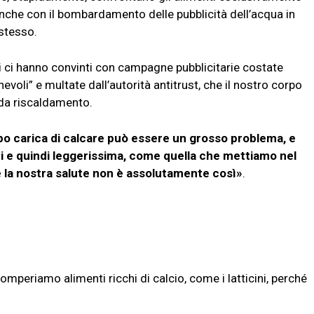
nche con il bombardamento delle pubblicità dell’acqua in
o stesso.
 ci hanno convinti con campagne pubblicitarie costate
nevoli” e multate dall’autorità antitrust, che il nostro corpo
 da riscaldamento.
oppo carica di calcare può essere un grosso problema, e
oni e quindi leggerissima, come quella che mettiamo nel
 e la nostra salute non è assolutamente così»
.
mperiamo alimenti ricchi di calcio, come i latticini, perché