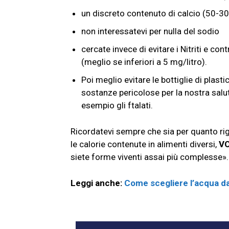
un discreto contenuto di calcio (50-3
non interessatevi per nulla del sodio
cercate invece di evitare i Nitriti e con
(meglio se inferiori a 5 mg/litro).
Poi meglio evitare le bottiglie di pla
sostanze pericolose per la nostra salut
esempio gli ftalati.
Ricordatevi sempre che sia per quanto rigu
le calorie contenute in alimenti diversi,
VO
siete forme viventi assai più complesse»
Leggi anche:
Come scegliere l’acqua d