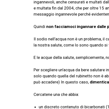
ingannevoli, anche censurati e multati dal
e multata fin dal 2004, che per oltre 15 a
messaggio ingannevole perché evidenteme
Quindi
non facciamoci ingannare dalle p
Il sodio nell’acqua non è un problema, il c
la nostra salute, come lo sono quando si t
E le acque della salute, semplicemente, 
Per scegliere un’acqua da bere salutare i
solo quando quella del rubinetto non è a
può accadere) In questo caso,
dimenticat
Cercatene una che abbia:
un discreto contenuto di bicarbonati 