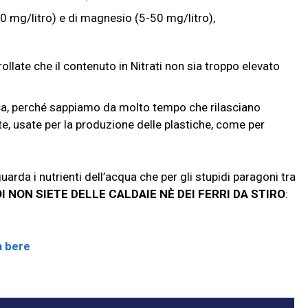
00 mg/litro) e di magnesio (5-50 mg/litro),
trollate che il contenuto in Nitrati non sia troppo elevato
stica, perché sappiamo da molto tempo che rilasciano
e, usate per la produzione delle plastiche, come per
arda i nutrienti dell’acqua che per gli stupidi paragoni tra
I NON SIETE DELLE CALDAIE NÈ DEI FERRI DA STIRO
:
.
a bere