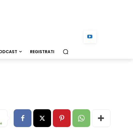
ODCAST
REGISTRATI
re