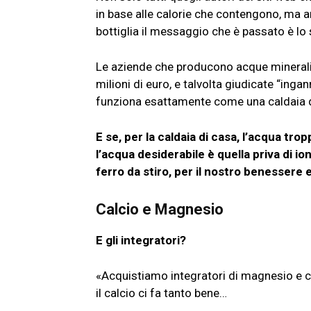
in base alle calorie che contengono, ma a
bottiglia il messaggio che è passato è l
Le aziende che producono acque minerali
milioni di euro, e talvolta giudicate “ingan
funziona esattamente come una caldaia
E se, per la caldaia di casa, l’acqua tr
l’acqua desiderabile è quella priva di i
ferro da stiro, per il nostro benessere
Calcio e Magnesio
E gli integratori?
«Acquistiamo integratori di magnesio e co
il calcio ci fa tanto bene…