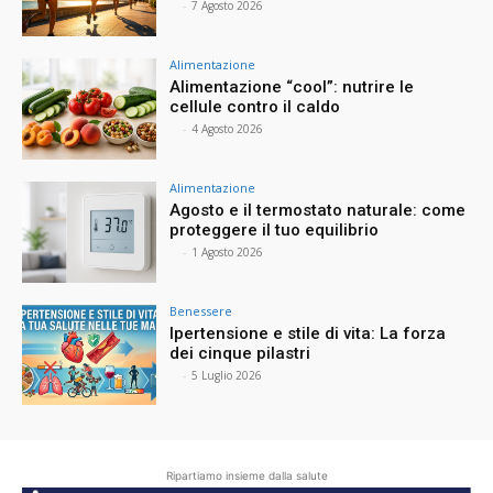
⠀
-
7 Agosto 2026
Alimentazione
Alimentazione “cool”: nutrire le
cellule contro il caldo
⠀
-
4 Agosto 2026
Alimentazione
Agosto e il termostato naturale: come
proteggere il tuo equilibrio
⠀
-
1 Agosto 2026
Benessere
Ipertensione e stile di vita: La forza
dei cinque pilastri
⠀
-
5 Luglio 2026
Ripartiamo insieme dalla salute