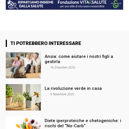
TI POTREBBERO INTERESSARE
Ansia: come aiutare i nostri figli a
gestirla
⠀
-
16 Dicembre 2025
La rivoluzione verde in casa
⠀
-
9 Novembre 2025
Diete iperproteiche e chetogeniche: i
rischi del “No-Carb”