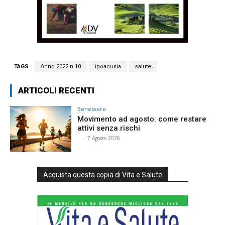
TAGS
Anno 2022 n.10
ipoacusia
salute
ARTICOLI RECENTI
Benessere
Movimento ad agosto: come restare
attivi senza rischi
⠀
-
7 Agosto 2026
Acquista questa copia di Vita e Salute