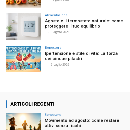
Alimentazione
Agosto e il termostato naturale: come
proteggere il tuo equilibrio
⠀
-
1 Agosto 2026
Benessere
Ipertensione e stile di vita: La forza
dei cinque pilastri
⠀
-
5 Luglio 2026
ARTICOLI RECENTI
Benessere
Movimento ad agosto: come restare
attivi senza rischi