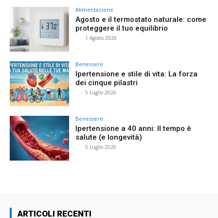
Alimentazione
Agosto e il termostato naturale: come
proteggere il tuo equilibrio
⠀
-
1 Agosto 2026
Benessere
Ipertensione e stile di vita: La forza
dei cinque pilastri
⠀
-
5 Luglio 2026
Benessere
Ipertensione a 40 anni: Il tempo è
salute (e longevità)
⠀
-
5 Luglio 2026
ARTICOLI RECENTI