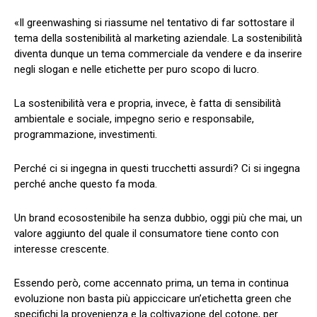
«Il greenwashing si riassume nel tentativo di far sottostare il
tema della sostenibilità al marketing aziendale. La sostenibilità
diventa dunque un tema commerciale da vendere e da inserire
negli slogan e nelle etichette per puro scopo di lucro.
La sostenibilità vera e propria, invece, è fatta di sensibilità
ambientale e sociale, impegno serio e responsabile,
programmazione, investimenti.
Perché ci si ingegna in questi trucchetti assurdi? Ci si ingegna
perché anche questo fa moda.
Un brand ecosostenibile ha senza dubbio, oggi più che mai, un
valore aggiunto del quale il consumatore tiene conto con
interesse crescente.
Essendo però, come accennato prima, un tema in continua
evoluzione non basta più appiccicare un’etichetta green che
specifichi la provenienza e la coltivazione del cotone, per