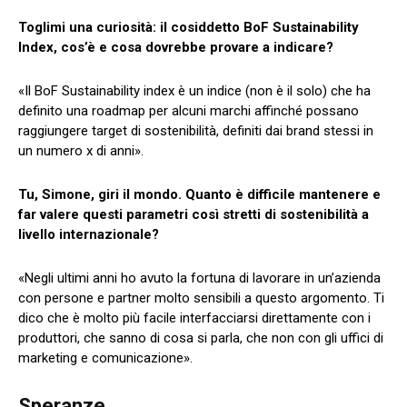
Toglimi una curiosità: il cosiddetto BoF Sustainability
Index, cos’è e cosa dovrebbe provare a indicare?
«Il BoF Sustainability index è un indice (non è il solo) che ha
definito una roadmap per alcuni marchi affinché possano
raggiungere target di sostenibilità, definiti dai brand stessi in
un numero x di anni».
Tu, Simone, giri il mondo. Quanto è difficile mantenere e
far valere questi parametri così stretti di sostenibilità a
livello internazionale?
«Negli ultimi anni ho avuto la fortuna di lavorare in un’azienda
con persone e partner molto sensibili a questo argomento. Ti
dico che è molto più facile interfacciarsi direttamente con i
produttori, che sanno di cosa si parla, che non con gli uffici di
marketing e comunicazione».
Speranze