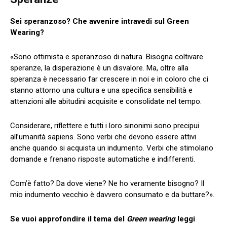
Sei speranzoso? Che avvenire intravedi sul Green
Wearing?
«Sono ottimista e speranzoso di natura. Bisogna coltivare
speranze, la disperazione è un disvalore. Ma, oltre alla
speranza è necessario far crescere in noi e in coloro che ci
stanno attorno una cultura e una specifica sensibilità e
attenzioni alle abitudini acquisite e consolidate nel tempo.
Considerare, riflettere e tutti i loro sinonimi sono precipui
all’umanità sapiens. Sono verbi che devono essere attivi
anche quando si acquista un indumento. Verbi che stimolano
domande e frenano risposte automatiche e indifferenti.
Com’è fatto? Da dove viene? Ne ho veramente bisogno? Il
mio indumento vecchio è davvero consumato e da buttare?».
Se vuoi approfondire il tema del
Green wearing
leggi