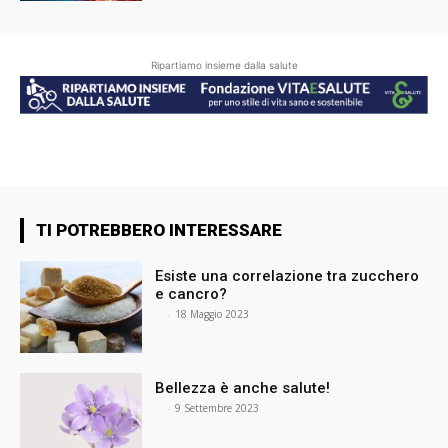
Ripartiamo insieme dalla salute
TI POTREBBERO INTERESSARE
Esiste una correlazione tra zucchero
e cancro?
⠀
-
18 Maggio 2023
Bellezza è anche salute!
⠀
-
9 Settembre 2023