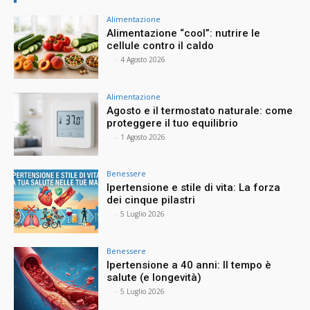
Alimentazione
Alimentazione “cool”: nutrire le
cellule contro il caldo
⠀
-
4 Agosto 2026
Alimentazione
Agosto e il termostato naturale: come
proteggere il tuo equilibrio
⠀
-
1 Agosto 2026
Benessere
Ipertensione e stile di vita: La forza
dei cinque pilastri
⠀
-
5 Luglio 2026
Benessere
Ipertensione a 40 anni: Il tempo è
salute (e longevità)
⠀
-
5 Luglio 2026