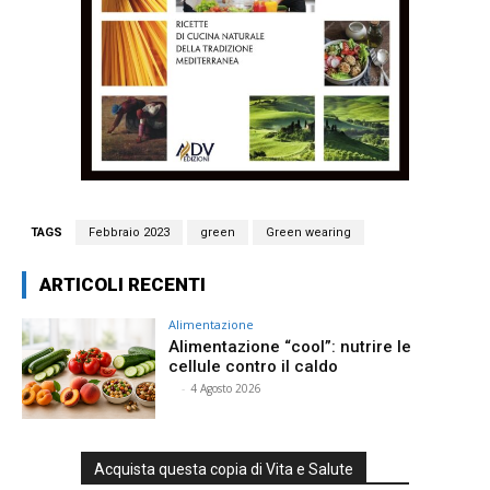
TAGS
Febbraio 2023
green
Green wearing
ARTICOLI RECENTI
Alimentazione
Alimentazione “cool”: nutrire le
cellule contro il caldo
⠀
-
4 Agosto 2026
Acquista questa copia di Vita e Salute