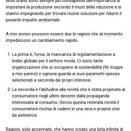
Molti brand sono sempre più consapevoli dell’importanza di
impostare la produzione secondo il must della riduzione e si
stanno impegnando per trovare nuove soluzioni per ridurre il
pesante impatto ambientale.
A mio avviso possono essere due le ragioni che al momento
impediscono un cambiamento rapido.
La prima è, forse, la mancanza di regolamentazione a
livello globale per il settore moda. Ci sono tante
organizzazioni che si occupano di sostenibilità (fin troppe
a mio parere) e ognuna guarda ai suoi parametri spesso
selezionati a seconda dei propri interessi.
La seconda è l’abitudine alla novità che è stata propinata al
consumatore negli ultimi decenni dalla propaganda
interessata al consumo. Senza questa reiterata novità il
consumatore rischia di cadere in una vera e propria crisi
da astinenza.
Ragioni, solo accennate, che hanno creato una lista infinita di