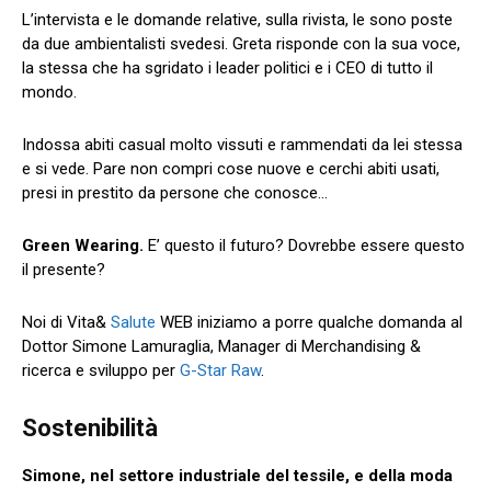
L’intervista e le domande relative, sulla rivista, le sono poste
da due ambientalisti svedesi. Greta risponde con la sua voce,
la stessa che ha sgridato i leader politici e i CEO di tutto il
mondo.
Indossa abiti casual molto vissuti e rammendati da lei stessa
e si vede. Pare non compri cose nuove e cerchi abiti usati,
presi in prestito da persone che conosce…
Green Wearing.
E’ questo il futuro? Dovrebbe essere questo
il presente?
Noi di Vita&
Salute
WEB iniziamo a porre qualche domanda al
Dottor Simone Lamuraglia, Manager di Merchandising &
ricerca e sviluppo per
G-Star Raw
.
Sostenibilità
Simone, nel settore industriale del tessile, e della moda