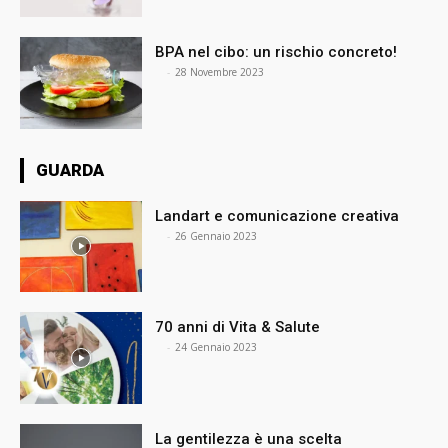
BPA nel cibo: un rischio concreto!
⠀
-
28 Novembre 2023
GUARDA
Landart e comunicazione creativa
⠀
-
26 Gennaio 2023
70 anni di Vita & Salute
⠀
-
24 Gennaio 2023
La gentilezza è una scelta