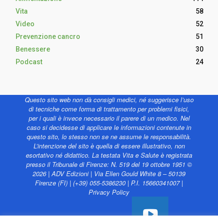
Vita
58
Video
52
Prevenzione cancro
51
Benessere
30
Podcast
24
Questo sito web non dà consigli medici, né suggerisce l’uso
di tecniche come forma di trattamento per problemi fisici,
per i quali è invece necessario il parere di un medico. Nel
caso si decidesse di applicare le informazioni contenute in
questo sito, lo stesso non se ne assume le responsabilità.
L’intenzione del sito è quella di essere illustrativo, non
esortativo né didattico. La testata Vita e Salute è registrata
presso il Tribunale di Firenze: N. 519 del 19 ottobre 1951 ©
2026 | ADV Edizioni | Via Ellen Gould White 8 – 50139
Firenze (FI) | (+39) 055-5386230 | P.I. 15660341007 |
Privacy Policy