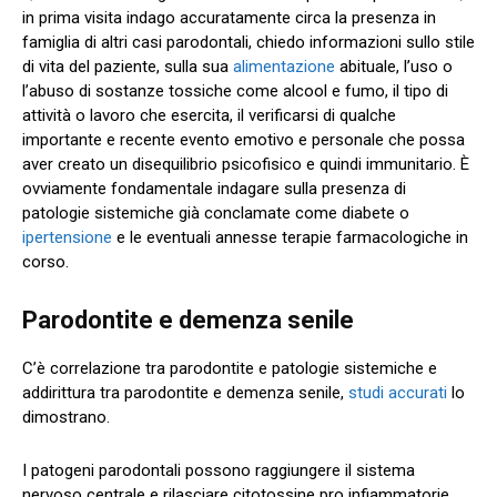
in prima visita indago accuratamente circa la presenza in
famiglia di altri casi parodontali, chiedo informazioni sullo stile
di vita del paziente, sulla sua
alimentazione
abituale, l’uso o
l’abuso di sostanze tossiche come alcool e fumo, il tipo di
attività o lavoro che esercita, il verificarsi di qualche
importante e recente evento emotivo e personale che possa
aver creato un disequilibrio psicofisico e quindi immunitario. È
ovviamente fondamentale indagare sulla presenza di
patologie sistemiche già conclamate come diabete o
ipertensione
e le eventuali annesse terapie farmacologiche in
corso.
Parodontite e demenza senile
C’è correlazione tra parodontite e patologie sistemiche e
addirittura tra parodontite e demenza senile,
studi accurati
lo
dimostrano.
I patogeni parodontali possono raggiungere il sistema
nervoso centrale e rilasciare citotossine pro infiammatorie