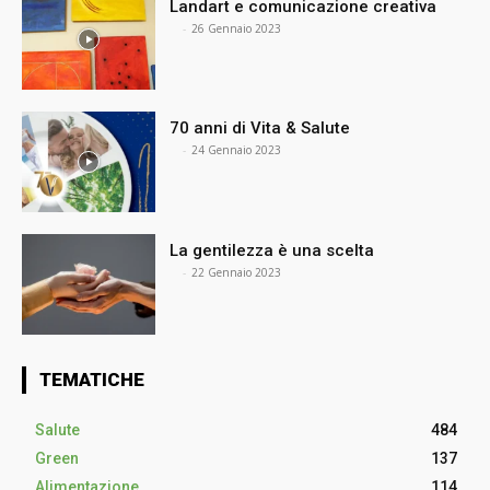
Landart e comunicazione creativa
⠀
-
26 Gennaio 2023
70 anni di Vita & Salute
⠀
-
24 Gennaio 2023
La gentilezza è una scelta
⠀
-
22 Gennaio 2023
TEMATICHE
Salute
484
Green
137
Alimentazione
114