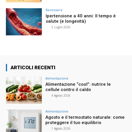
Benessere
Ipertensione a 40 anni: Il tempo è
salute (e longevità)
⠀
-
5 Luglio 2026
ARTICOLI RECENTI
Alimentazione
Alimentazione “cool”: nutrire le
cellule contro il caldo
⠀
-
4 Agosto 2026
Alimentazione
Agosto e il termostato naturale: come
proteggere il tuo equilibrio
⠀
-
1 Agosto 2026