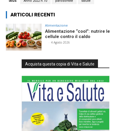
TAGS
Anno 2022 n.10
parodontite
salute
ARTICOLI RECENTI
Alimentazione
Alimentazione “cool”: nutrire le
cellule contro il caldo
⠀
-
4 Agosto 2026
Acquista questa copia di Vita e Salute