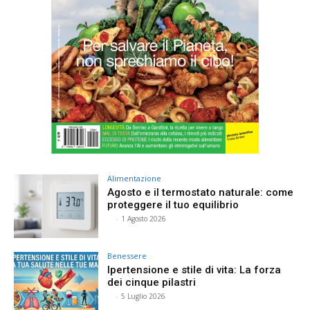
Alimentazione
Agosto e il termostato naturale: come
proteggere il tuo equilibrio
⠀
-
1 Agosto 2026
Benessere
Ipertensione e stile di vita: La forza
dei cinque pilastri
⠀
-
5 Luglio 2026