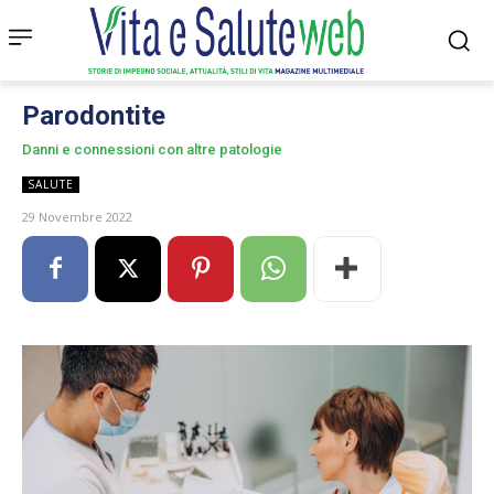
Parodontite
Danni e connessioni con altre patologie
SALUTE
29 Novembre 2022