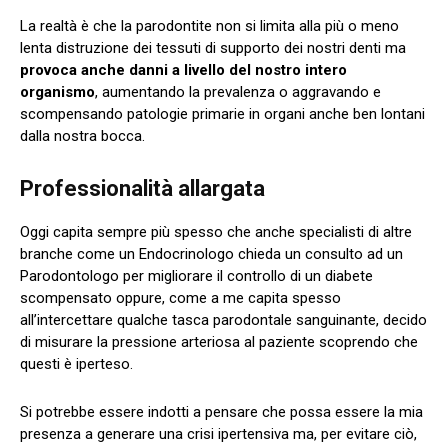
La realtà è che la parodontite non si limita alla più o meno
lenta distruzione dei tessuti di supporto dei nostri denti ma
provoca anche danni a livello del nostro intero
organismo
, aumentando la prevalenza o aggravando e
scompensando patologie primarie in organi anche ben lontani
dalla nostra bocca.
Professionalità allargata
Oggi capita sempre più spesso che anche specialisti di altre
branche come un Endocrinologo chieda un consulto ad un
Parodontologo per migliorare il controllo di un diabete
scompensato oppure, come a me capita spesso
all’intercettare qualche tasca parodontale sanguinante, decido
di misurare la pressione arteriosa al paziente scoprendo che
questi è iperteso.
Si potrebbe essere indotti a pensare che possa essere la mia
presenza a generare una crisi ipertensiva ma, per evitare ciò,