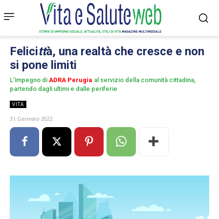
Felici
tt
à, una realtà che cresce e non
si pone limiti
L'impegno di
ADRA Perugia
al servizio della comunità cittadina,
partendo dagli ultimi e dalle periferie
VITA
31 Gennaio 2022