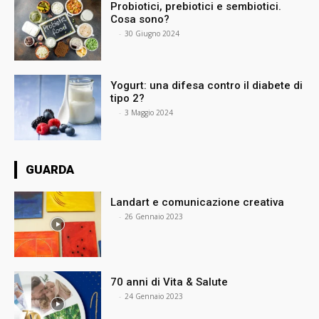
Probiotici, prebiotici e sembiotici.
Cosa sono?
⠀
-
30 Giugno 2024
Yogurt: una difesa contro il diabete di
tipo 2?
⠀
-
3 Maggio 2024
GUARDA
Landart e comunicazione creativa
⠀
-
26 Gennaio 2023
70 anni di Vita & Salute
⠀
-
24 Gennaio 2023