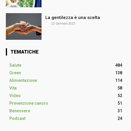
La gentilezza è una scelta
⠀
-
22 Gennaio 2023
TEMATICHE
Salute
484
Green
138
Alimentazione
114
Vita
58
Video
52
Prevenzione cancro
51
Benessere
31
Podcast
24