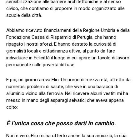
sensibilizzazione alle barriere architettoniche e al senso
civico, che contiamo di proporre in modo organizzato alle
scuole della città.
Abbiamo ricevuto finanziamenti della Regione Umbria e della
Fondazione Cassa di Risparmio di Perugia, che hanno
ripagato i nostri sforzi. E hanno destato la curiosità di
giornalisti locali e cittadinanza attiva, al punto da fare
individuare in Felicittà il luogo in cui aprire un tavolo di lavoro
permanente sulle povertà diffuse.
E poi, un giorno arriva Elio. Un uomo di mezza età, affetto da
numerosi problemi di salute, che vive in una baracca di
alluminio vicino alla ferrovia. Nel ricevere alcuni vestiti mi ha
messo in mano degli asparagi selvatici che aveva appena
colto:
È l’unica cosa che posso darti in cambio.
Non è vero, Elio mi ha offerto anche la sua amicizia, la sua