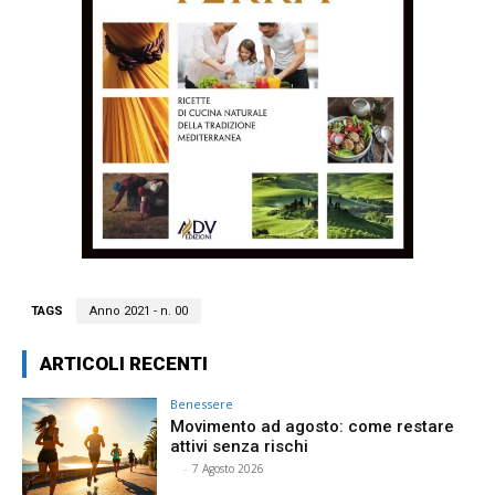
TAGS
Anno 2021 - n. 00
ARTICOLI RECENTI
Benessere
Movimento ad agosto: come restare
attivi senza rischi
⠀
-
7 Agosto 2026