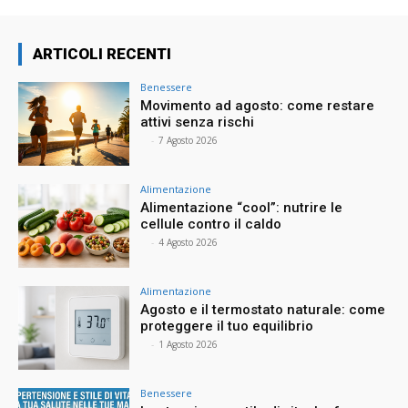
ARTICOLI RECENTI
Benessere
Movimento ad agosto: come restare
attivi senza rischi
⠀
-
7 Agosto 2026
Alimentazione
Alimentazione “cool”: nutrire le
cellule contro il caldo
⠀
-
4 Agosto 2026
Alimentazione
Agosto e il termostato naturale: come
proteggere il tuo equilibrio
⠀
-
1 Agosto 2026
Benessere