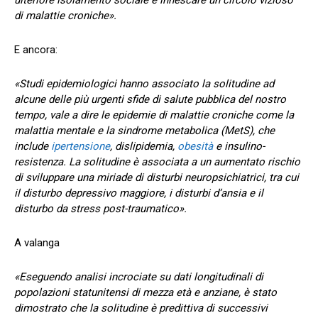
di malattie croniche».
E ancora:
«Studi epidemiologici hanno associato la solitudine ad
alcune delle più urgenti sfide di salute pubblica del nostro
tempo, vale a dire le epidemie di malattie croniche come la
malattia mentale e la sindrome metabolica (MetS), che
include
ipertensione
, dislipidemia,
obesità
e insulino-
resistenza. La solitudine è associata a un aumentato rischio
di sviluppare una miriade di disturbi neuropsichiatrici, tra cui
il disturbo depressivo maggiore, i disturbi d’ansia e il
disturbo da stress post-traumatico».
A valanga
«Eseguendo analisi incrociate su dati longitudinali di
popolazioni statunitensi di mezza età e anziane, è stato
dimostrato che la solitudine è predittiva di successivi