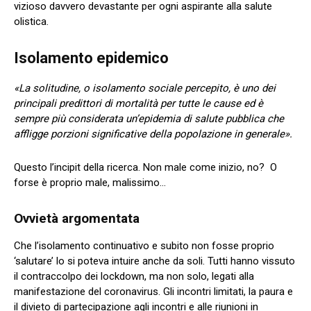
vizioso davvero devastante per ogni aspirante alla salute
olistica.
Isolamento epidemico
«La solitudine, o isolamento sociale percepito, è uno dei
principali predittori di mortalità per tutte le cause ed è
sempre più considerata un’epidemia di salute pubblica che
affligge porzioni significative della popolazione in generale».
Questo l’incipit della ricerca. Non male come inizio, no? O
forse è proprio male, malissimo…
Ovvietà argomentata
Che l’isolamento continuativo e subito non fosse proprio
‘salutare’ lo si poteva intuire anche da soli. Tutti hanno vissuto
il contraccolpo dei lockdown, ma non solo, legati alla
manifestazione del coronavirus. Gli incontri limitati, la paura e
il divieto di partecipazione agli incontri e alle riunioni in