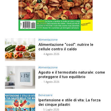
Alimentazione
Alimentazione “cool”: nutrire le
cellule contro il caldo
⠀
-
4 Agosto 2026
Alimentazione
Agosto e il termostato naturale: come
proteggere il tuo equilibrio
⠀
-
1 Agosto 2026
Benessere
Ipertensione e stile di vita: La forza
dei cinque pilastri
⠀
-
5 Luglio 2026