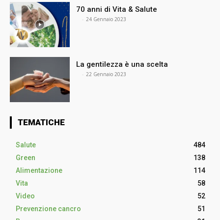
70 anni di Vita & Salute
⠀
-
24 Gennaio 2023
La gentilezza è una scelta
⠀
-
22 Gennaio 2023
TEMATICHE
Salute
484
Green
138
Alimentazione
114
Vita
58
Video
52
Prevenzione cancro
51