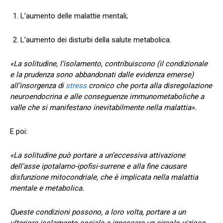
L’aumento delle malattie mentali;
L’aumento dei disturbi della salute metabolica.
«La solitudine, l’isolamento, contribuiscono (il condizionale
e la prudenza sono abbandonati dalle evidenza emerse)
all’insorgenza di
stress
cronico che porta alla disregolazione
neuroendocrina e alle conseguenze immunometaboliche a
valle che si manifestano inevitabilmente nella malattia».
E poi:
«La solitudine può portare a un’eccessiva attivazione
dell’asse ipotalamo-ipofisi-surrene e alla fine causare
disfunzione mitocondriale, che è implicata nella malattia
mentale e metabolica.
Queste condizioni possono, a loro volta, portare a un
ulteriore isolamento sociale e innescare un circolo vizioso