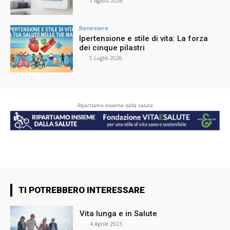
⠀
-
1 Agosto 2026
Benessere
Ipertensione e stile di vita: La forza
dei cinque pilastri
⠀
-
5 Luglio 2026
Ripartiamo insieme dalla salute
TI POTREBBERO INTERESSARE
Vita lunga e in Salute
⠀
-
4 Aprile 2023