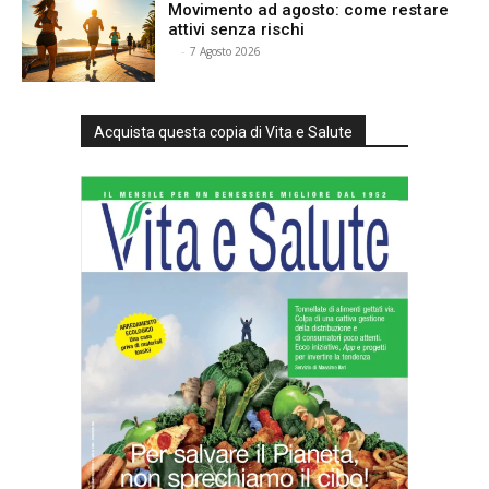
Movimento ad agosto: come restare
attivi senza rischi
⠀
-
7 Agosto 2026
Acquista questa copia di Vita e Salute