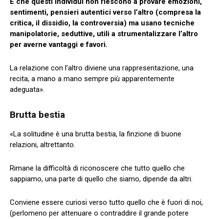
È che questi individui non riescono a provare emozioni,
sentimenti, pensieri autentici verso l’altro (compresa la
critica, il dissidio, la controversia) ma usano tecniche
manipolatorie, seduttive, utili a strumentalizzare l’altro
per averne vantaggi e favori.
La relazione con l’altro diviene una rappresentazione, una
recita, a mano a mano sempre più apparentemente
adeguata».
Brutta bestia
«La solitudine è una brutta bestia, la finzione di buone
relazioni, altrettanto.
Rimane la difficoltà di riconoscere che tutto quello che
sappiamo, una parte di quello che siamo, dipende da altri.
Conviene essere curiosi verso tutto quello che è fuori di noi,
(perlomeno per attenuare o contraddire il grande potere