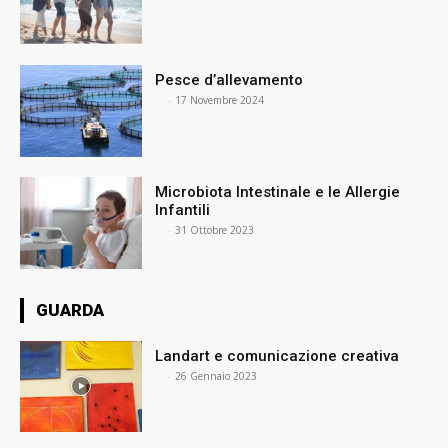
Pesce d’allevamento
⠀
-
17 Novembre 2024
Microbiota Intestinale e le Allergie
Infantili
⠀
-
31 Ottobre 2023
GUARDA
Landart e comunicazione creativa
⠀
-
26 Gennaio 2023