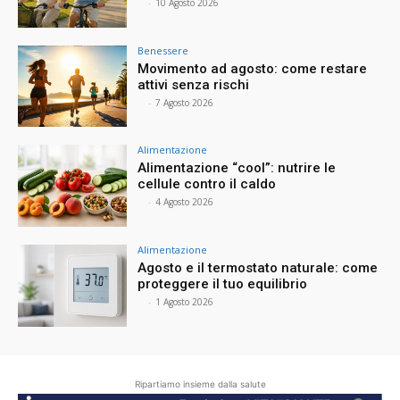
⠀
-
10 Agosto 2026
Benessere
Movimento ad agosto: come restare
attivi senza rischi
⠀
-
7 Agosto 2026
Alimentazione
Alimentazione “cool”: nutrire le
cellule contro il caldo
⠀
-
4 Agosto 2026
Alimentazione
Agosto e il termostato naturale: come
proteggere il tuo equilibrio
⠀
-
1 Agosto 2026
Ripartiamo insieme dalla salute