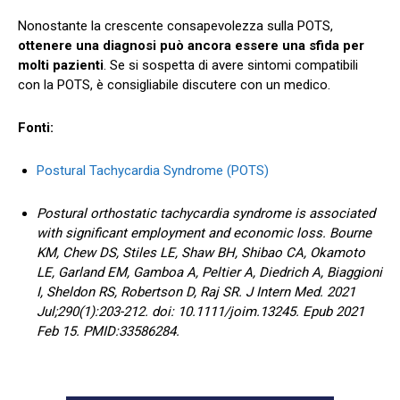
Nonostante la crescente consapevolezza sulla POTS,
ottenere una diagnosi può ancora essere una sfida per
molti pazienti
. Se si sospetta di avere sintomi compatibili
con la POTS, è consigliabile discutere con un medico.
Fonti:
Postural Tachycardia Syndrome (POTS)
Postural orthostatic tachycardia syndrome is associated
with significant employment and economic loss. Bourne
KM, Chew DS, Stiles LE, Shaw BH, Shibao CA, Okamoto
LE, Garland EM, Gamboa A, Peltier A, Diedrich A, Biaggioni
I, Sheldon RS, Robertson D, Raj SR. J Intern Med. 2021
Jul;290(1):203-212. doi: 10.1111/joim.13245. Epub 2021
Feb 15. PMID:33586284.