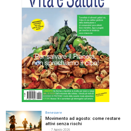
Benessere
Movimento ad agosto: come restare
attivi senza rischi
⠀
-
7 Agosto 2026