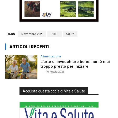
TAGS
Novembre 2023
POTS
salute
ARTICOLI RECENTI
Alimentazione
L’arte di invecchiare bene: non è mai
troppo presto per iniziare
⠀
-
10 Agosto 2026
Acquista questa copia di Vita e Salute