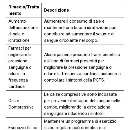
Rimedio/Tratta
Descrizione
mento
Aumento
Aumentare il consumo di sale e
dell’assunzione
mantenere una buona idratazione può
di sale e
contribuire ad aumentare il volume di
idratazione
sangue circolante nel corpo.
Farmaci per
migliorare la
Alcuni pazienti possono trarre beneficio
pressione
dall’uso di farmaci prescritti per
sanguigna o
migliorare la pressione sanguigna o
ridurre la
ridurre la frequenza cardiaca, aiutando a
frequenza
controllare i sintomi della POTS.
cardiaca
Le calze compressive sono indossate
Calze
per prevenire il ristagno del sangue nelle
Compressive
gambe, migliorando la circolazione
sanguigna e riducendo i sintomi.
Mantenere un programma di esercizio
Esercizio fisico
fisico regolare può contribuire al