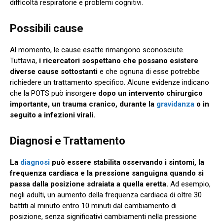
difficoltà respiratorie e problemi cognitivi.
Possibili cause
Al momento, le cause esatte rimangono sconosciute.
Tuttavia,
i ricercatori sospettano che possano esistere
diverse cause sottostanti
e che ognuna di esse potrebbe
richiedere un trattamento specifico. Alcune evidenze indicano
che la POTS può insorgere
dopo un intervento chirurgico
importante, un trauma cranico, durante la
gravidanza
o in
seguito a infezioni virali.
Diagnosi e Trattamento
La
diagnosi
può essere stabilita osservando i sintomi, la
frequenza cardiaca e la pressione sanguigna quando si
passa dalla posizione sdraiata a quella eretta.
Ad esempio,
negli adulti, un aumento della frequenza cardiaca di oltre 30
battiti al minuto entro 10 minuti dal cambiamento di
posizione, senza significativi cambiamenti nella pressione