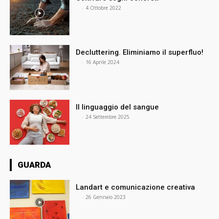
⠀
-
4 Ottobre 2022
Decluttering. Eliminiamo il superfluo!
⠀
-
16 Aprile 2024
Il linguaggio del sangue
⠀
-
24 Settembre 2025
GUARDA
Landart e comunicazione creativa
⠀
-
26 Gennaio 2023