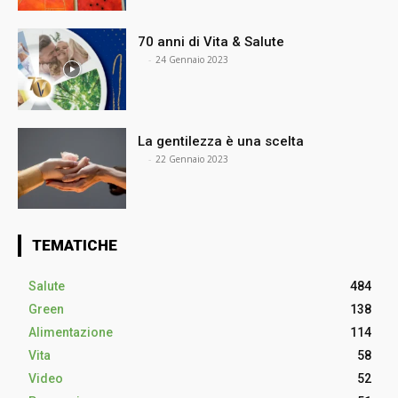
70 anni di Vita & Salute
⠀
-
24 Gennaio 2023
La gentilezza è una scelta
⠀
-
22 Gennaio 2023
TEMATICHE
Salute
484
Green
138
Alimentazione
114
Vita
58
Video
52