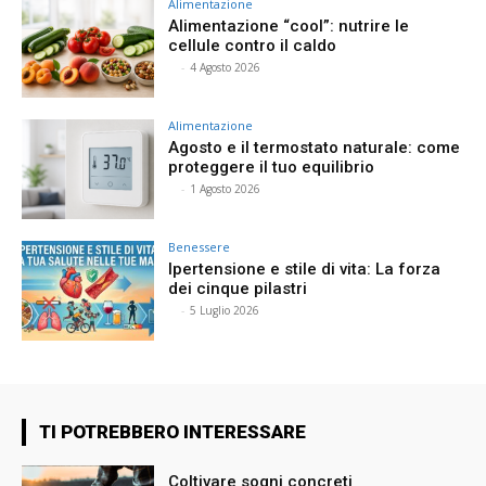
Alimentazione
Alimentazione “cool”: nutrire le
cellule contro il caldo
⠀
-
4 Agosto 2026
Alimentazione
Agosto e il termostato naturale: come
proteggere il tuo equilibrio
⠀
-
1 Agosto 2026
Benessere
Ipertensione e stile di vita: La forza
dei cinque pilastri
⠀
-
5 Luglio 2026
TI POTREBBERO INTERESSARE
Coltivare sogni concreti