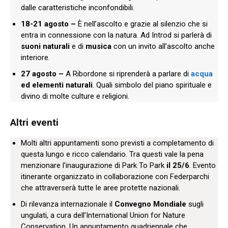
dalle caratteristiche inconfondibili.
18-21 agosto –
È nell’ascolto e grazie al silenzio che si
entra in connessione con la natura. Ad Introd si parlerà di
suoni naturali
e di
musica
con un invito all’ascolto anche
interiore.
27 agosto –
A Ribordone si riprenderà a parlare di
acqua
ed elementi naturali
. Quali simbolo del piano spirituale e
divino di molte culture e religioni.
Altri eventi
Molti altri appuntamenti sono previsti a completamento di
questa lungo e ricco calendario. Tra questi vale la pena
menzionare l’inaugurazione di Park To Park
il 25/6
. Evento
itinerante organizzato in collaborazione con Federparchi
che attraverserà tutte le aree protette nazionali.
Di rilevanza internazionale il
Convegno Mondiale
sugli
ungulati, a cura dell’International Union for Nature
Conservation. Un appuntamento quadriennale che