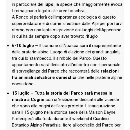
in particolare del
lupo,
la specie che maggiormente evoca
l’immaginario legato alle aree boschive.
A Ronco si parlerà dell’importanza ecologica di questo
superpredatore e di come si estinse dalle Alpi per poi farvi
ritorno con una lenta migrazione dai luoghi dell’Appennino
in cui ha da sempre dopo aver trovato rifugio.
6-10 luglio –
Il comune di Noasca sarà il rappresentante
delle praterie alpine. Luogo di elezione dei grandi ungulati,
tra cui lo stambecco, il simbolo del Parco. Questo
appuntamento sarà dedicato all’incontro con il personale
di sorveglianza del Parco che racconterà delle
relazioni
tra animali selvatici e domestici
che nelle praterie alpine
coesistono.
15 luglio –
Tutta
la storia del Parco sarà messa in
mostra a Cogne
con un’esibizione dedicata alle vicende
che sono alle origini dell’area protetta. L’inaugurazione
sarà il 15 giugno nella storica sede della Maison Daynè.
Parteciperà alla festa durante il weekend il Giardino
Botanico Alpino Paradisia, fiore all’occhiello del Parco per