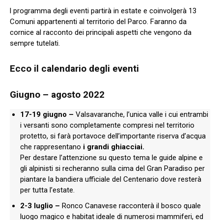
l programma degli eventi partirà in estate e coinvolgerà 13
Comuni appartenenti al territorio del Parco. Faranno da
cornice al racconto dei principali aspetti che vengono da
sempre tutelati.
Ecco il calendario degli eventi
Giugno – agosto 2022
17-19 giugno –
Valsavaranche, l’unica valle i cui entrambi
i versanti sono completamente compresi nel territorio
protetto, si farà portavoce dell’importante riserva d’acqua
che rappresentano
i grandi ghiacciai.
Per destare l’attenzione su questo tema le guide alpine e
gli alpinisti si recheranno sulla cima del Gran Paradiso per
piantare la bandiera ufficiale del Centenario dove resterà
per tutta l’estate.
2-3 luglio –
Ronco Canavese racconterà il bosco quale
luogo magico e habitat ideale di numerosi mammiferi, ed