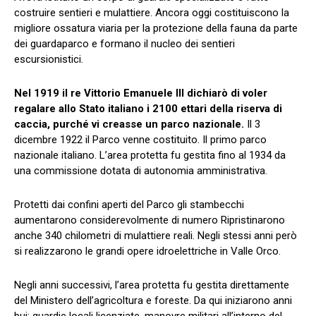
costruire sentieri e mulattiere. Ancora oggi costituiscono la
migliore ossatura viaria per la protezione della fauna da parte
dei guardaparco e formano il nucleo dei sentieri
escursionistici.
Nel 1919 il re Vittorio Emanuele III dichiarò di voler
regalare allo Stato italiano i 2100 ettari della riserva di
caccia, purché vi creasse un parco nazionale.
Il 3
dicembre 1922 il Parco venne costituito. Il primo parco
nazionale italiano. L’area protetta fu gestita fino al 1934 da
una commissione dotata di autonomia amministrativa.
Protetti dai confini aperti del Parco gli stambecchi
aumentarono considerevolmente di numero Ripristinarono
anche 340 chilometri di mulattiere reali. Negli stessi anni però
si realizzarono le grandi opere idroelettriche in Valle Orco.
Negli anni successivi, l’area protetta fu gestita direttamente
del Ministero dell’agricoltura e foreste. Da qui iniziarono anni