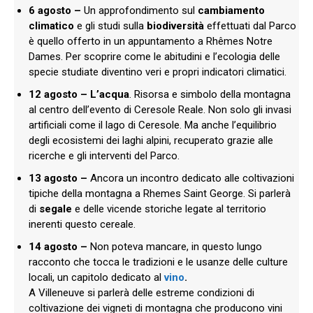
6 agosto –
Un approfondimento sul
cambiamento
climatico
e gli studi sulla
biodiversità
effettuati dal Parco
è quello offerto in un appuntamento a Rhêmes Notre
Dames. Per scoprire come le abitudini e l’ecologia delle
specie studiate diventino veri e propri indicatori climatici.
12 agosto – L’acqua
. Risorsa e simbolo della montagna
al centro dell’evento di Ceresole Reale. Non solo gli invasi
artificiali come il lago di Ceresole. Ma anche l’equilibrio
degli ecosistemi dei laghi alpini, recuperato grazie alle
ricerche e gli interventi del Parco.
13 agosto –
Ancora un incontro dedicato alle coltivazioni
tipiche della montagna a Rhemes Saint George. Si parlerà
di
segale
e delle vicende storiche legate al territorio
inerenti questo cereale.
14 agosto –
Non poteva mancare, in questo lungo
racconto che tocca le tradizioni e le usanze delle culture
locali, un capitolo dedicato al
vino
.
A Villeneuve si parlerà delle estreme condizioni di
coltivazione dei vigneti di montagna che producono vini