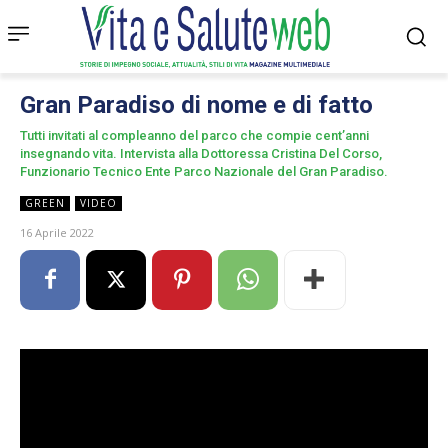
Gran Paradiso di nome e di fatto
Tutti invitati al compleanno del parco che compie cent’anni
insegnando vita. Intervista alla Dottoressa Cristina Del Corso,
Funzionario Tecnico Ente Parco Nazionale del Gran Paradiso.
GREEN
VIDEO
16 Aprile 2022