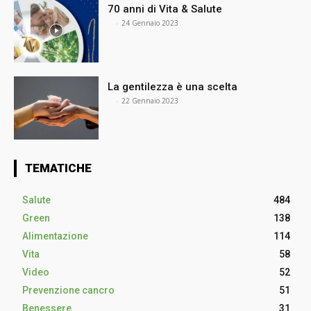
70 anni di Vita & Salute
⠀
-
24 Gennaio 2023
La gentilezza è una scelta
⠀
-
22 Gennaio 2023
TEMATICHE
Salute
484
Green
138
Alimentazione
114
Vita
58
Video
52
Prevenzione cancro
51
Benessere
31