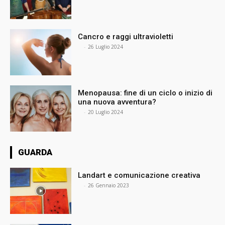
Cancro e raggi ultravioletti
⠀
-
26 Luglio 2024
Menopausa: fine di un ciclo o inizio di
una nuova avventura?
⠀
-
20 Luglio 2024
GUARDA
Landart e comunicazione creativa
⠀
-
26 Gennaio 2023