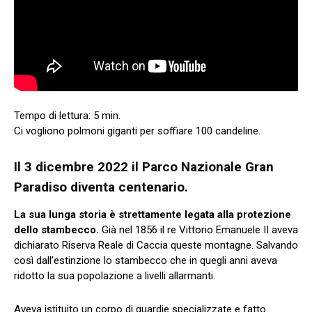
Ci vogliono polmoni giganti per soffiare 100 candeline.
Il 3 dicembre 2022 il Parco Nazionale Gran
Paradiso diventa centenario.
La sua lunga storia è strettamente legata alla protezione
dello stambecco.
Già nel 1856 il re Vittorio Emanuele II aveva
dichiarato Riserva Reale di Caccia queste montagne. Salvando
così dall’estinzione lo stambecco che in quegli anni aveva
ridotto la sua popolazione a livelli allarmanti.
Aveva istituito un corpo di guardie specializzate e fatto