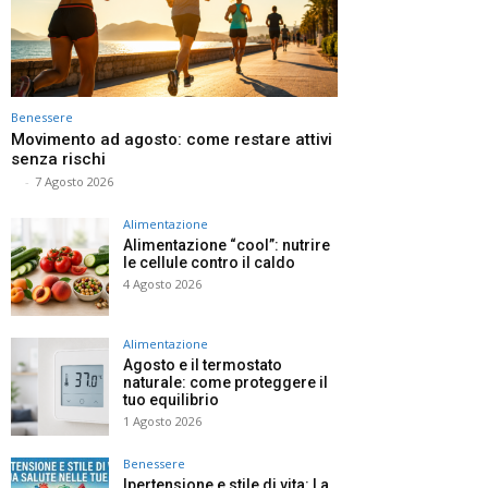
Benessere
Movimento ad agosto: come restare attivi
senza rischi
⠀
-
7 Agosto 2026
Alimentazione
Alimentazione “cool”: nutrire
le cellule contro il caldo
4 Agosto 2026
Alimentazione
Agosto e il termostato
naturale: come proteggere il
tuo equilibrio
1 Agosto 2026
Benessere
Ipertensione e stile di vita: La