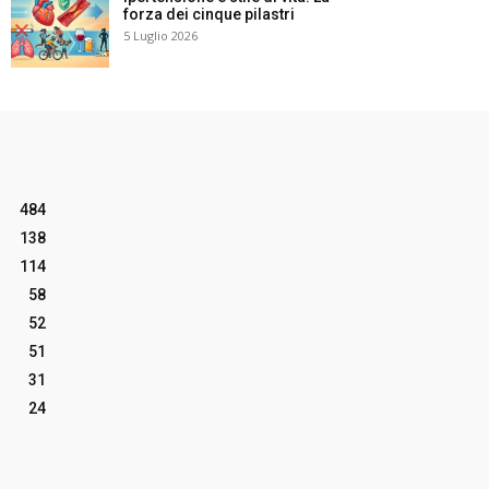
forza dei cinque pilastri
5 Luglio 2026
484
138
114
58
52
51
31
24