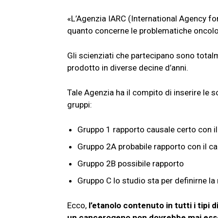
«L’Agenzia IARC (International Agency for
quanto concerne le problematiche oncolo
Gli scienziati che partecipano sono total
prodotto in diverse decine d’anni.
Tale Agenzia ha il compito di inserire le
gruppi:
Gruppo 1 rapporto causale certo con i
Gruppo 2A probabile rapporto con il c
Gruppo 2B possibile rapporto
Gruppo C lo studio sta per definirne la
Ecco,
l’etanolo contenuto in tutti i tip
un cancerogeno non dovrebbe mai esse