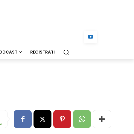
ODCAST
REGISTRATI
re