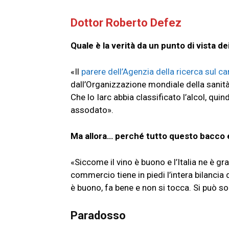
Dottor Roberto Defez
Quale è la verità da un punto di vista dei
«Il
parere dell’Agenzia della ricerca sul c
dall’Organizzazione mondiale della sanità 
Che lo Iarc abbia classificato l’alcol, quind
assodato».
Ma allora… perché tutto questo bacco
«Siccome il vino è buono e l’Italia ne è g
commercio tiene in piedi l’intera bilancia
è buono, fa bene e non si tocca. Si può so
Paradosso