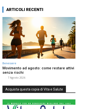
ARTICOLI RECENTI
Benessere
Movimento ad agosto: come restare attivi
senza rischi
⠀
-
7 Agosto 2026
Acquista questa copia di Vita e Salute