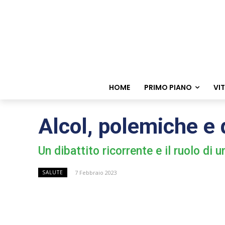
HOME
PRIMO PIANO
VI
Alcol, polemiche e 
Un dibattito ricorrente e il ruolo di 
7 Febbraio 2023
SALUTE