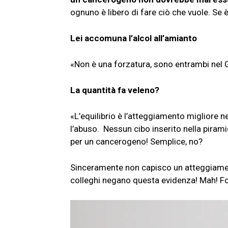
ognuno è libero di fare ciò che vuole. Se 
Lei accomuna l’alcol all’amianto
«Non è una forzatura, sono entrambi nel 
La quantità fa veleno?
«L’equilibrio è l’atteggiamento migliore n
l’abuso. Nessun cibo inserito nella piram
per un cancerogeno! Semplice, no?
Sinceramente non capisco un atteggiamen
colleghi negano questa evidenza! Mah! F