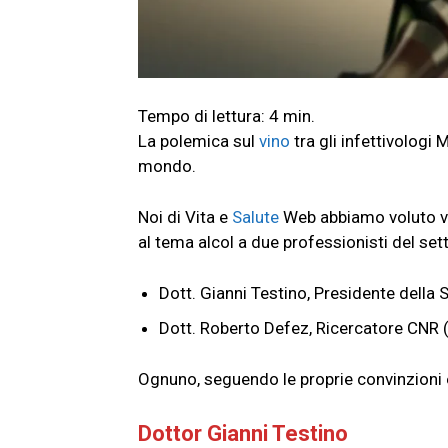
La polemica sul
vino
tra gli infettivologi 
mondo.
Noi di Vita e
Salute
Web abbiamo voluto v
al tema alcol a due professionisti del set
Dott. Gianni Testino, Presidente della S
Dott. Roberto Defez, Ricercatore CNR 
Ognuno, seguendo le proprie convinzioni e
Dottor Gianni Testino