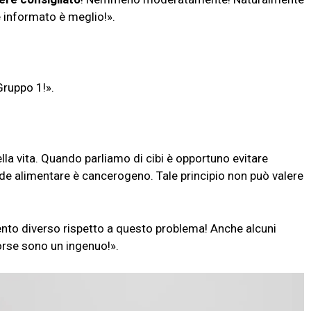
è informato è meglio!».
Gruppo 1!».
ella vita. Quando parliamo di cibi è opportuno evitare
ide alimentare è cancerogeno. Tale principio non può valere
to diverso rispetto a questo problema! Anche alcuni
orse sono un ingenuo!».