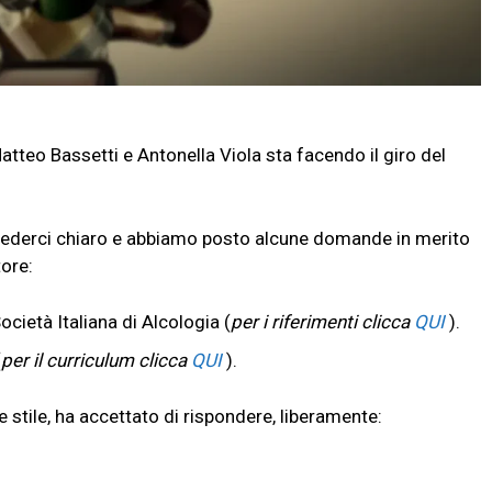
Matteo Bassetti e Antonella Viola sta facendo il giro del
ederci chiaro e abbiamo posto alcune domande in merito
tore:
ocietà Italiana di Alcologia (
per i riferimenti clicca
QUI
).
(
per il curriculum clicca
QUI
).
 stile, ha accettato di rispondere, liberamente: