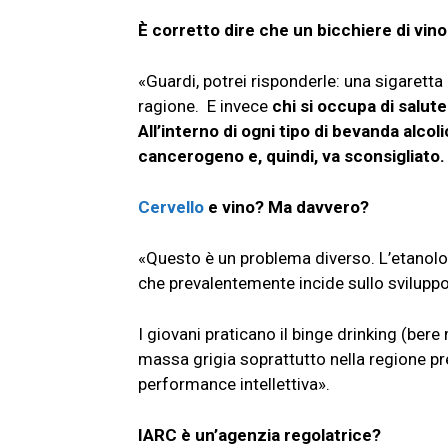
È corretto dire che un bicchiere di vino
«Guardi, potrei risponderle: una sigarett
ragione. E invece
chi si occupa di salu
All’interno di ogni tipo di bevanda alco
cancerogeno e, quindi, va sconsigliato
Cervello
e vino? Ma davvero?
«Questo è un problema diverso. L’etanolo 
che prevalentemente incide sullo sviluppo
I giovani praticano il binge drinking (be
massa grigia soprattutto nella regione pr
performance intellettiva».
IARC è un’agenzia regolatrice?