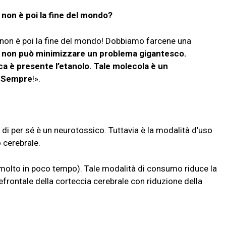
 non è poi la fine del mondo?
a non è poi la fine del mondo! Dobbiamo farcene una
te non può minimizzare un problema gigantesco.
lica è presente l’etanolo. Tale molecola è un
. Sempre
!».
di per sé è un neurotossico. Tuttavia è la modalità d’uso
 cerebrale.
re molto in poco tempo). Tale modalità di consumo riduce la
efrontale della corteccia cerebrale con riduzione della