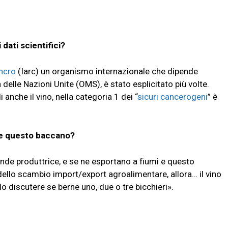
 dati scientifici?
ancro
(Iarc) un organismo internazionale che dipende
delle Nazioni Unite (OMS), è stato esplicitato più volte.
i anche il vino, nella categoria 1 dei “
sicuri cancerogeni
” è
 e questo baccano?
rande produttrice, e se ne esportano a fiumi e questo
 dello scambio import/export agroalimentare, allora… il vino
lo discutere se berne uno, due o tre bicchieri».