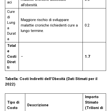
aci
all’obesità.
Cure
di
Maggiore rischio di sviluppare
Lung
malattie croniche richiedenti cure a
0.2
a
lungo termine.
Durat
a
Total
e
Costi
–
1.7
Diret
ti
Tabella: Costi Indiretti dell’Obesità (Dati Stimati per il
2022)
Importo
Tipo di
Stimato
Descrizione
Costo
(Trilioni di