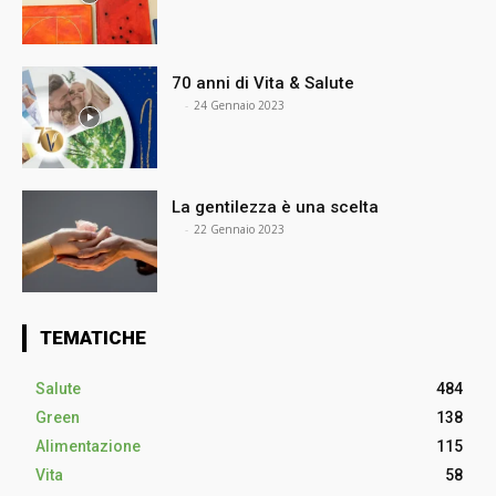
70 anni di Vita & Salute
⠀
-
24 Gennaio 2023
La gentilezza è una scelta
⠀
-
22 Gennaio 2023
TEMATICHE
Salute
484
Green
138
Alimentazione
115
Vita
58