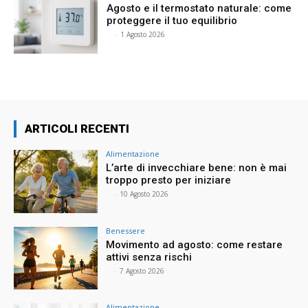
Agosto e il termostato naturale: come
proteggere il tuo equilibrio
⠀
-
1 Agosto 2026
ARTICOLI RECENTI
Alimentazione
L’arte di invecchiare bene: non è mai
troppo presto per iniziare
⠀
-
10 Agosto 2026
Benessere
Movimento ad agosto: come restare
attivi senza rischi
⠀
-
7 Agosto 2026
Alimentazione