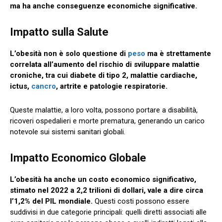
ma ha anche conseguenze economiche significative.
Impatto sulla Salute
L’obesità non è solo questione di
peso
ma è strettamente
correlata all’aumento del rischio di sviluppare malattie
croniche, tra cui diabete di tipo 2, malattie cardiache,
ictus,
cancro
, artrite e patologie respiratorie.
Queste malattie, a loro volta, possono portare a disabilità,
ricoveri ospedalieri e morte prematura, generando un carico
notevole sui sistemi sanitari globali.
Impatto Economico Globale
L’obesità ha anche un costo economico significativo,
stimato nel 2022 a 2,2 trilioni di dollari, vale a dire circa
l’1,2% del PIL mondiale.
Questi costi possono essere
suddivisi in due categorie principali: quelli diretti associati alle