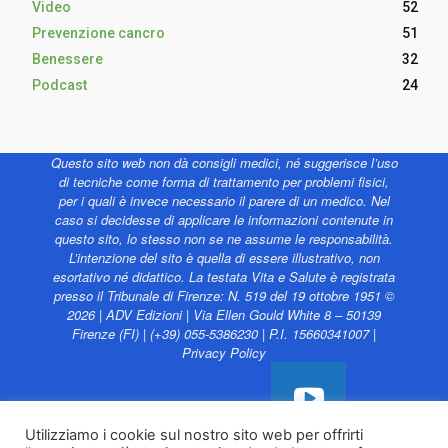
Video
52
Prevenzione cancro
51
Benessere
32
Podcast
24
Questo sito web non dà consigli medici, né suggerisce l’uso
di tecniche come forma di trattamento per problemi fisici,
per i quali è invece necessario il parere di un medico. Nel
caso si decidesse di applicare le informazioni contenute in
questo sito, lo stesso non se ne assume le responsabilità.
L’intenzione del sito è quella di essere illustrativo, non
esortativo né didattico. La testata Vita e Salute è registrata
presso il Tribunale di Firenze: N. 519 del 19 ottobre 1951 ©
2026 | ADV Edizioni | Via Ellen Gould White 8 – 50139
Firenze (FI) | (+39) 055-5386230 | P.I. 15660341007 |
Privacy Policy
Utilizziamo i cookie sul nostro sito web per offrirti