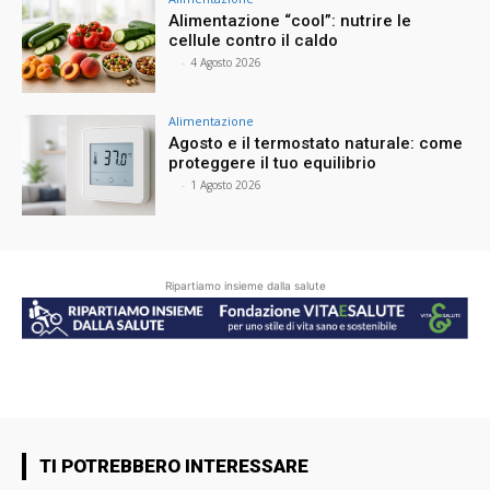
Alimentazione “cool”: nutrire le
cellule contro il caldo
⠀
-
4 Agosto 2026
Alimentazione
Agosto e il termostato naturale: come
proteggere il tuo equilibrio
⠀
-
1 Agosto 2026
Ripartiamo insieme dalla salute
TI POTREBBERO INTERESSARE