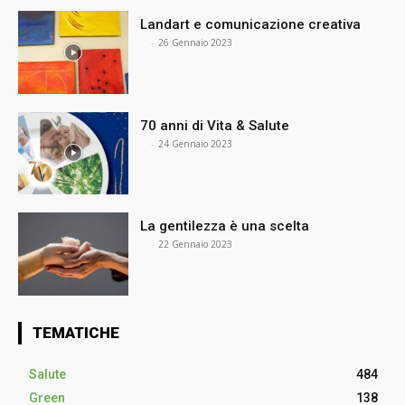
Landart e comunicazione creativa
⠀
-
26 Gennaio 2023
70 anni di Vita & Salute
⠀
-
24 Gennaio 2023
La gentilezza è una scelta
⠀
-
22 Gennaio 2023
TEMATICHE
Salute
484
Green
138