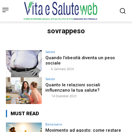
sovrappeso
Salute
Quando l’obesità diventa un peso
sociale
⠀
-
6 Gennaio 2024
Salute
Quanto le relazioni sociali
influenzano la tua salute?
⠀
-
14 Dicembre 2023
MUST READ
Benessere
Movimento ad agosto: come restare