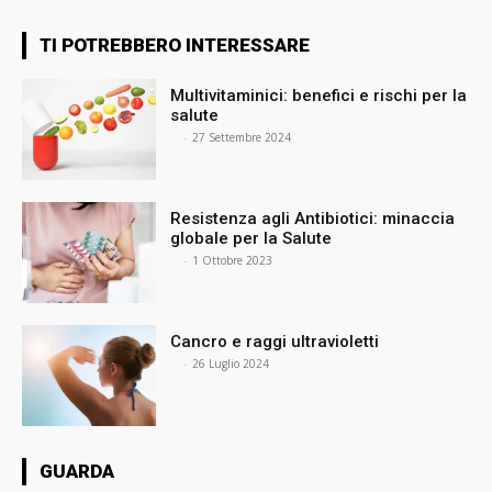
TI POTREBBERO INTERESSARE
Multivitaminici: benefici e rischi per la
salute
⠀
-
27 Settembre 2024
Resistenza agli Antibiotici: minaccia
globale per la Salute
⠀
-
1 Ottobre 2023
Cancro e raggi ultravioletti
⠀
-
26 Luglio 2024
GUARDA