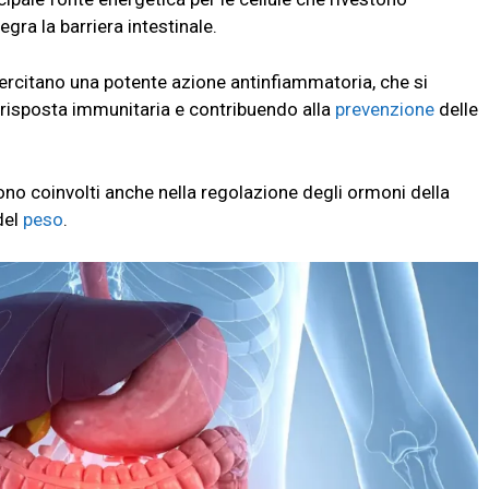
egra la barriera intestinale.
ercitano una potente azione antinfiammatoria, che si
 risposta immunitaria e contribuendo alla
prevenzione
delle
no coinvolti anche nella regolazione degli ormoni della
del
peso
.