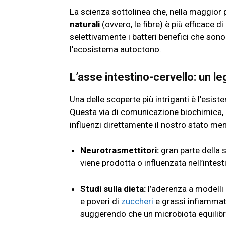
La scienza sottolinea che, nella maggior p
naturali
(ovvero, le fibre) è più efficace d
selettivamente i batteri benefici che sono
l’ecosistema autoctono.
L’asse intestino-cervello: un l
Una delle scoperte più intriganti è l’esiste
Questa via di comunicazione biochimica, 
influenzi direttamente il nostro stato me
Neurotrasmettitori:
gran parte della 
viene prodotta o influenzata nell’intest
Studi sulla dieta:
l’aderenza a modelli 
e poveri di
zuccheri
e grassi infiammato
suggerendo che un microbiota equilibr