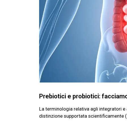
Prebiotici e probiotici: faccia
La terminologia relativa agli integratori e
distinzione supportata scientificamente (H