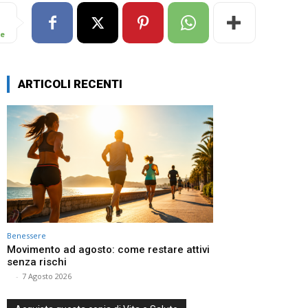
re
ARTICOLI RECENTI
Benessere
Movimento ad agosto: come restare attivi
senza rischi
⠀
-
7 Agosto 2026