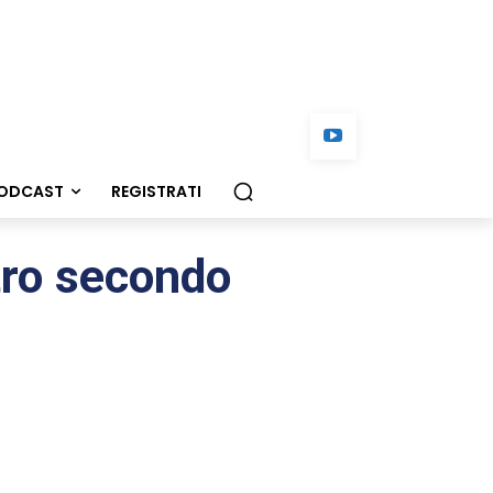
ODCAST
REGISTRATI
stro secondo