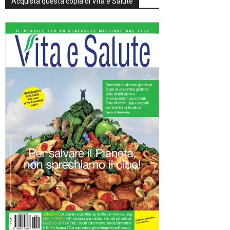
Acquista questa copia di Vita e Salute