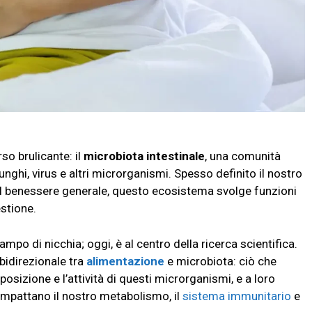
rso brulicante: il
microbiota intestinale
, una comunità
unghi, virus e altri microrganismi. Spesso definito il nostro
sul benessere generale, questo ecosistema svolge funzioni
estione.
ampo di nicchia; oggi, è al centro della ricerca scientifica.
bidirezionale tra
alimentazione
e microbiota: ciò che
izione e l’attività di questi microrganismi, e a loro
 impattano il nostro metabolismo, il
sistema immunitario
e