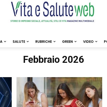
TA
SALUTE
RUBRICHE
GREEN
VIDEO
P
Febbraio 2026