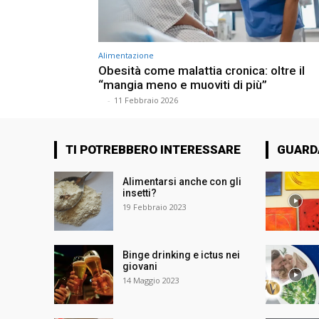
Alimentazione
Obesità come malattia cronica: oltre il
“mangia meno e muoviti di più”
⠀
-
11 Febbraio 2026
TI POTREBBERO INTERESSARE
GUARD
Alimentarsi anche con gli
insetti?
19 Febbraio 2023
Binge drinking e ictus nei
giovani
14 Maggio 2023