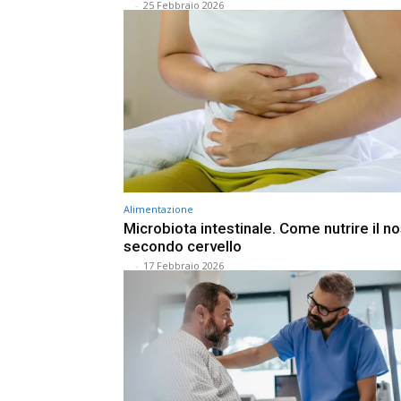
⠀
-
25 Febbraio 2026
Alimentazione
Microbiota intestinale. Come nutrire il n
secondo cervello
⠀
-
17 Febbraio 2026