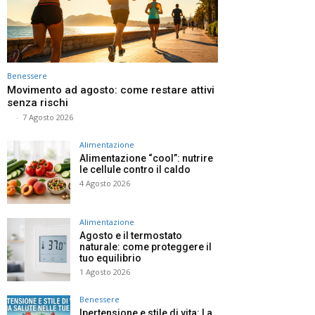
Benessere
Movimento ad agosto: come restare attivi
senza rischi
⠀
-
7 Agosto 2026
Alimentazione
Alimentazione “cool”: nutrire
le cellule contro il caldo
4 Agosto 2026
Alimentazione
Agosto e il termostato
naturale: come proteggere il
tuo equilibrio
1 Agosto 2026
Benessere
Ipertensione e stile di vita: La