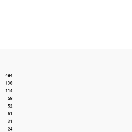
484
138
114
58
52
51
31
24