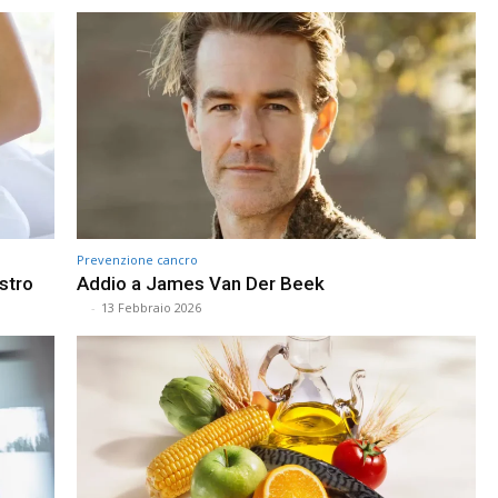
Prevenzione cancro
ostro
Addio a James Van Der Beek
⠀
-
13 Febbraio 2026