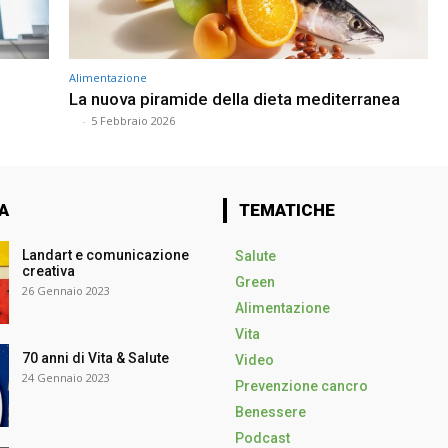
Alimentazione
La nuova piramide della dieta mediterranea
⠀
-
5 Febbraio 2026
A
TEMATICHE
Landart e comunicazione
Salute
creativa
Green
26 Gennaio 2023
Alimentazione
Vita
70 anni di Vita & Salute
Video
24 Gennaio 2023
Prevenzione cancro
Benessere
Podcast