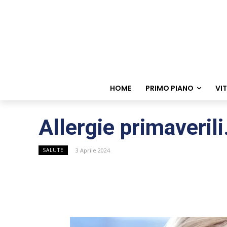
HOME
PRIMO PIANO
VI
Allergie primaveril
3 Aprile 2024
SALUTE