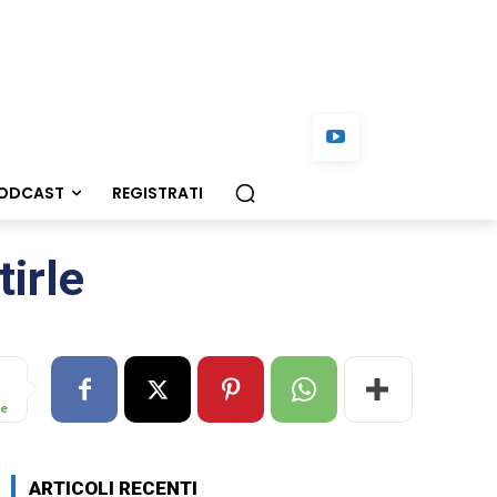
ODCAST
REGISTRATI
stirle
re
ARTICOLI RECENTI