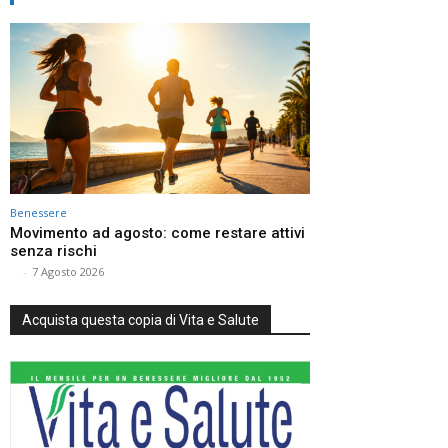
Benessere
Movimento ad agosto: come restare attivi
senza rischi
⠀
-
7 Agosto 2026
Acquista questa copia di Vita e Salute