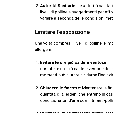
Autorità Sanitarie:
Le autorità sanitar
livelli di polline e suggerimenti per a
variare a seconda delle condizioni met
Limitare l’esposizione
Una volta compresi i livelli di polline, è 
allergeni:
Evitare le ore più calde e ventose:
I l
durante le ore più calde e ventose della
momenti può aiutare a ridurne l’inalaz
Chiudere le finestre:
Mantenere le fine
quantità di allergeni che entrano in cas
condizionatori d’aria con filtri anti-pol