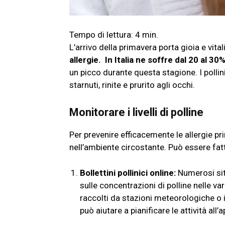
L’arrivo della primavera porta gioia e vital
allergie. In Italia ne soffre dal 20 al 3
un picco durante questa stagione. I pollini
starnuti, rinite e prurito agli occhi.
Monitorare i livelli di polline
Per prevenire efficacemente le allergie prima
nell’ambiente circostante. Può essere fat
Bollettini pollinici online:
Numerosi siti
sulle concentrazioni di polline nelle va
raccolti da stazioni meteorologiche o i
può aiutare a pianificare le attività all’a