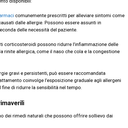
nto disponibili:
armaci
comunemente prescritti per alleviare sintomi come
causati dalle allergie. Possono essere assunti in
seconda delle necessità del paziente.
i corticosteroidi possono ridurre l’infiammazione delle
lla rinite allergica, come il naso che cola e la congestione
ergie gravi e persistenti, può essere raccomandata
attamento coinvolge l’esposizione graduale agli allergeni
l fine di ridurre la sensibilità nel tempo.
rimaverili
no dei rimedi naturali che possono offrire sollievo dai