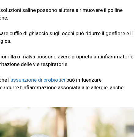
le soluzioni saline possono aiutare a rimuovere il polline
ione.
are cuffie di ghiaccio sugli occhi può ridurre il gonfiore e il
rgica.
omilla o malva possono avere proprietà antinfiammatorie
ritazione delle vie respiratorie.
he l’
assunzione di probiotici
può influenzare
 ridurre l’infiammazione associata alle allergie, anche