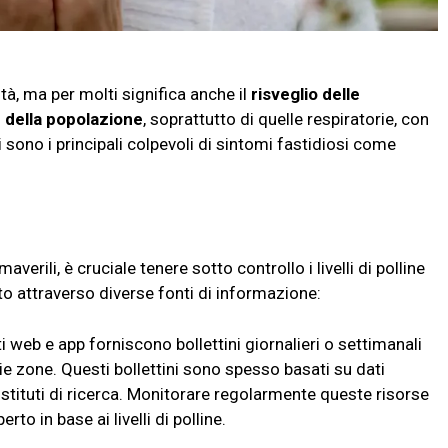
ità, ma per molti significa anche il
risveglio delle
0% della popolazione
, soprattutto di quelle respiratorie, con
 sono i principali colpevoli di sintomi fastidiosi come
verili, è cruciale tenere sotto controllo i livelli di polline
to attraverso diverse fonti di informazione:
 web e app forniscono bollettini giornalieri o settimanali
rie zone. Questi bollettini sono spesso basati su dati
stituti di ricerca. Monitorare regolarmente queste risorse
perto in base ai livelli di polline.