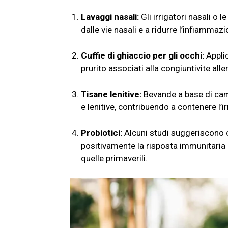
Lavaggi nasali:
Gli irrigatori nasali o 
dalle vie nasali e a ridurre l’infiammaz
Cuffie di ghiaccio per gli occhi:
Applic
prurito associati alla congiuntivite alle
Tisane lenitive:
Bevande a base di cam
e lenitive, contribuendo a contenere l’ir
Probiotici:
Alcuni studi suggeriscono c
positivamente la risposta immunitaria e
quelle primaverili.