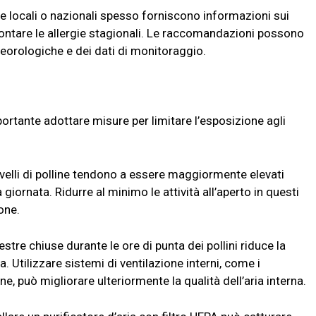
ie locali o nazionali spesso forniscono informazioni sui
ffrontare le allergie stagionali. Le raccomandazioni possono
eorologiche e dei dati di monitoraggio.
importante adottare misure per limitare l’esposizione agli
ivelli di polline tendono a essere maggiormente elevati
 giornata. Ridurre al minimo le attività all’aperto in questi
ione.
stre chiuse durante le ore di punta dei pollini riduce la
a. Utilizzare sistemi di ventilazione interni, come i
line, può migliorare ulteriormente la qualità dell’aria interna.