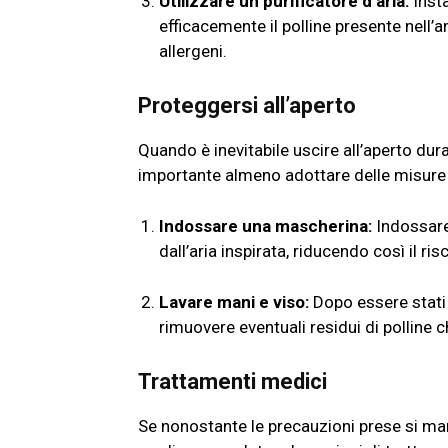
Utilizzare un purificatore d’aria:
Insta
efficacemente il polline presente nell’
allergeni.
Proteggersi all’aperto
Quando è inevitabile uscire all’aperto dura
importante almeno adottare delle misure
Indossare una mascherina:
Indossare 
dall’aria inspirata, riducendo così il ris
Lavare mani e viso:
Dopo essere stati 
rimuovere eventuali residui di polline c
Trattamenti medici
Se nonostante le precauzioni prese si ma