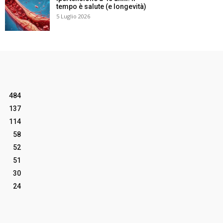
tempo è salute (e longevità)
5 Luglio 2026
484
137
114
58
52
51
30
24