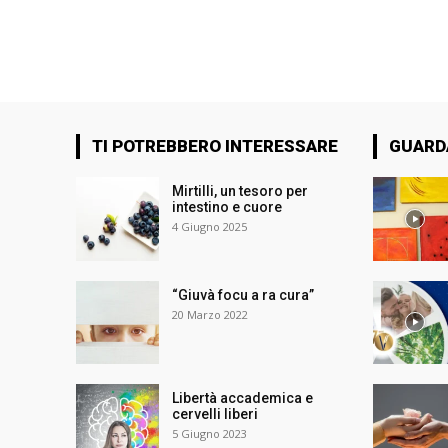
TI POTREBBERO INTERESSARE
GUARD
Mirtilli, un tesoro per
intestino e cuore
4 Giugno 2025
“Giuvà focu a ra cura”
20 Marzo 2022
Libertà accademica e
cervelli liberi
5 Giugno 2023