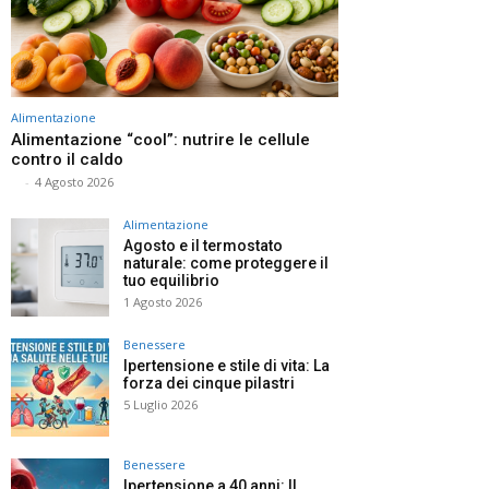
Alimentazione
Alimentazione “cool”: nutrire le cellule
contro il caldo
⠀
-
4 Agosto 2026
Alimentazione
Agosto e il termostato
naturale: come proteggere il
tuo equilibrio
1 Agosto 2026
Benessere
Ipertensione e stile di vita: La
forza dei cinque pilastri
5 Luglio 2026
Benessere
Ipertensione a 40 anni: Il