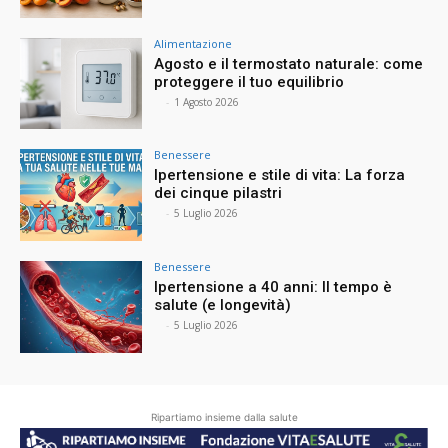
Alimentazione
Agosto e il termostato naturale: come
proteggere il tuo equilibrio
⠀
-
1 Agosto 2026
Benessere
Ipertensione e stile di vita: La forza
dei cinque pilastri
⠀
-
5 Luglio 2026
Benessere
Ipertensione a 40 anni: Il tempo è
salute (e longevità)
⠀
-
5 Luglio 2026
Ripartiamo insieme dalla salute