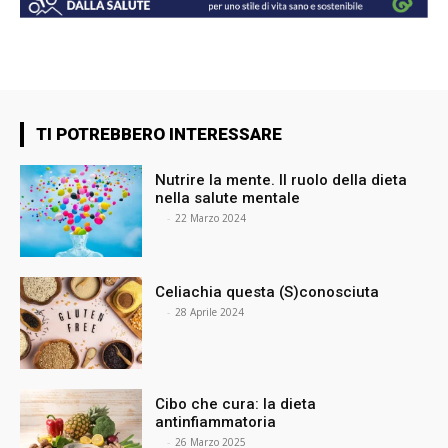
TI POTREBBERO INTERESSARE
Nutrire la mente. Il ruolo della dieta
nella salute mentale
⠀
-
22 Marzo 2024
Celiachia questa (S)conosciuta
⠀
-
28 Aprile 2024
Cibo che cura: la dieta
antinfiammatoria
⠀
-
26 Marzo 2025