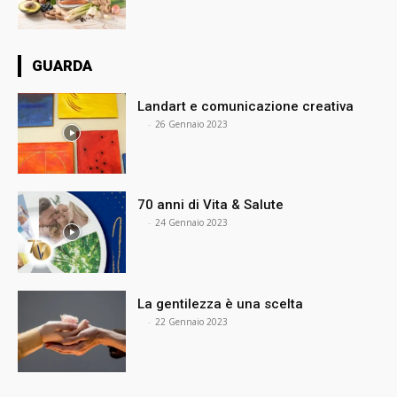
GUARDA
Landart e comunicazione creativa
⠀
-
26 Gennaio 2023
70 anni di Vita & Salute
⠀
-
24 Gennaio 2023
La gentilezza è una scelta
⠀
-
22 Gennaio 2023