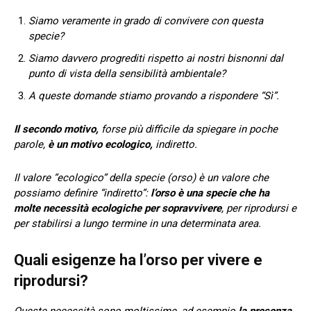
Siamo veramente in grado di convivere con questa
specie?
Siamo davvero progrediti rispetto ai nostri bisnonni dal
punto di vista della sensibilità ambientale?
A queste domande stiamo provando a rispondere “Sì”.
Il secondo motivo,
forse più difficile da spiegare in poche
parole,
è un motivo ecologico,
indiretto.
Il valore “ecologico” della specie (orso) è un valore che
possiamo definire “indiretto”:
l’orso è una specie che ha
molte necessità ecologiche per sopravvivere
, per riprodursi e
per stabilirsi a lungo termine in una determinata area.
Quali esigenze ha l’orso per vivere e
riprodursi?
Queste necessità sono moltissime, ad esempio
la presenza