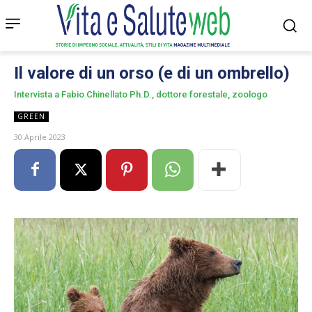
Il valore di un orso (e di un ombrello)
Intervista a Fabio Chinellato Ph.D., dottore forestale, zoologo
GREEN
30 Aprile 2023