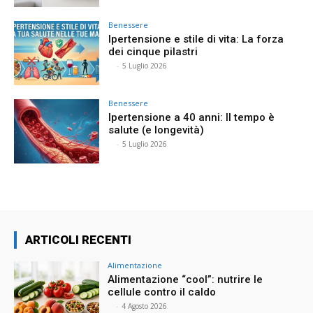
Benessere
Ipertensione e stile di vita: La forza
dei cinque pilastri
⠀
-
5 Luglio 2026
Benessere
Ipertensione a 40 anni: Il tempo è
salute (e longevità)
⠀
-
5 Luglio 2026
ARTICOLI RECENTI
Alimentazione
Alimentazione “cool”: nutrire le
cellule contro il caldo
⠀
-
4 Agosto 2026