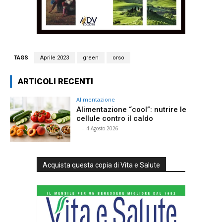
TAGS
Aprile 2023
green
orso
ARTICOLI RECENTI
Alimentazione
Alimentazione “cool”: nutrire le
cellule contro il caldo
⠀
-
4 Agosto 2026
Acquista questa copia di Vita e Salute