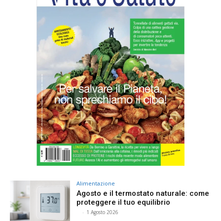
Alimentazione
Agosto e il termostato naturale: come
proteggere il tuo equilibrio
⠀
-
1 Agosto 2026