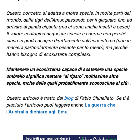
Questo concetto si adatta a molte specie, in molte parti del
mondo, dalle tigri dell’Amur, passando per il giaguaro fino ad
arrivare al panda gigante (ma ci sono anche insetti e pesci).
Il valore ecologico di queste specie è enorme non perché
siano in grado di agire direttamente sull’ecosistema (non in
maniera particolarmente pesante per lo meno), ma perché
hanno bisogno di ecosistemi complessi.
Mantenere un ecosistema capace di sostenere una specie
ombrello significa mettere “al riparo” moltissime altre
specie, molte delle quali probabilmente sconosciute ai più».
Questo articolo è tratto dal
blog
di Fabio Chinellato. Se ti è
piaciuto l’articolo puoi leggere
anche
La guerra che
l’Australia dichiarò agli Emu
.