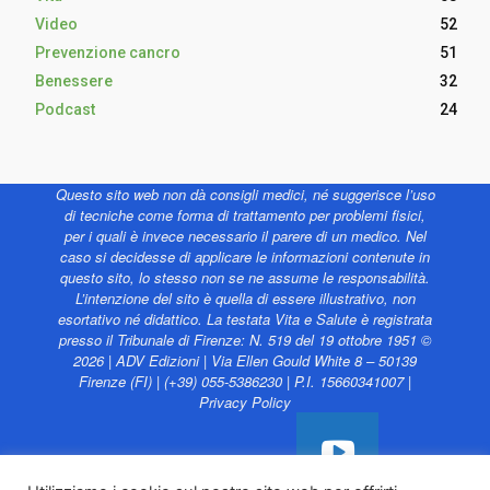
Video
52
Prevenzione cancro
51
Benessere
32
Podcast
24
Questo sito web non dà consigli medici, né suggerisce l’uso
di tecniche come forma di trattamento per problemi fisici,
per i quali è invece necessario il parere di un medico. Nel
caso si decidesse di applicare le informazioni contenute in
questo sito, lo stesso non se ne assume le responsabilità.
L’intenzione del sito è quella di essere illustrativo, non
esortativo né didattico. La testata Vita e Salute è registrata
presso il Tribunale di Firenze: N. 519 del 19 ottobre 1951 ©
2026 | ADV Edizioni | Via Ellen Gould White 8 – 50139
Firenze (FI) | (+39) 055-5386230 | P.I. 15660341007 |
Privacy Policy