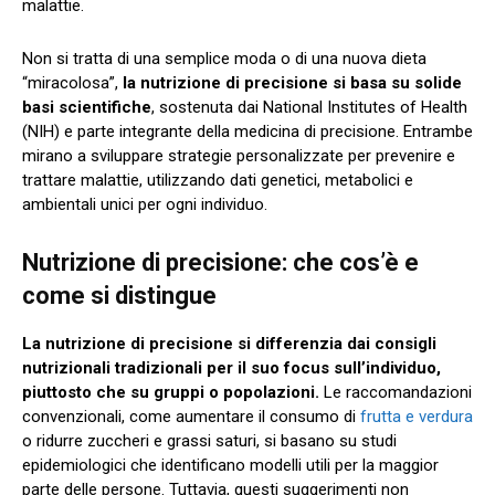
malattie.
Non si tratta di una semplice moda o di una nuova dieta
“miracolosa”,
la nutrizione di precisione si basa su solide
basi scientifiche
, sostenuta dai National Institutes of Health
(NIH) e parte integrante della medicina di precisione. Entrambe
mirano a sviluppare strategie personalizzate per prevenire e
trattare malattie, utilizzando dati genetici, metabolici e
ambientali unici per ogni individuo.
Nutrizione di precisione: che cos’è e
come si distingue
La nutrizione di precisione si differenzia dai consigli
nutrizionali tradizionali per il suo focus sull’individuo,
piuttosto che su gruppi o popolazioni.
Le raccomandazioni
convenzionali, come aumentare il consumo di
frutta e verdura
o ridurre zuccheri e grassi saturi, si basano su studi
epidemiologici che identificano modelli utili per la maggior
parte delle persone. Tuttavia, questi suggerimenti non