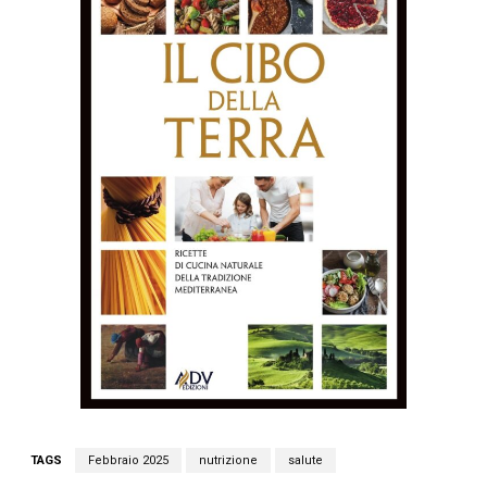
TAGS
Febbraio 2025
nutrizione
salute