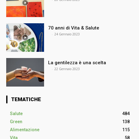
70 anni di Vita & Salute
⠀
-
24 Gennaio 2023
La gentilezza è una scelta
⠀
-
22 Gennaio 2023
TEMATICHE
Salute
484
Green
138
Alimentazione
115
Vita
58