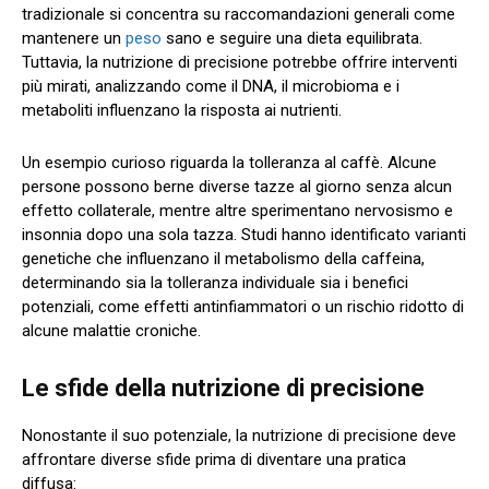
tradizionale si concentra su raccomandazioni generali come
mantenere un
peso
sano e seguire una dieta equilibrata.
Tuttavia, la nutrizione di precisione potrebbe offrire interventi
più mirati, analizzando come il DNA, il microbioma e i
metaboliti influenzano la risposta ai nutrienti.
Un esempio curioso riguarda la tolleranza al caffè. Alcune
persone possono berne diverse tazze al giorno senza alcun
effetto collaterale, mentre altre sperimentano nervosismo e
insonnia dopo una sola tazza. Studi hanno identificato varianti
genetiche che influenzano il metabolismo della caffeina,
determinando sia la tolleranza individuale sia i benefici
potenziali, come effetti antinfiammatori o un rischio ridotto di
alcune malattie croniche.
Le sfide della nutrizione di precisione
Nonostante il suo potenziale, la nutrizione di precisione deve
affrontare diverse sfide prima di diventare una pratica
diffusa: