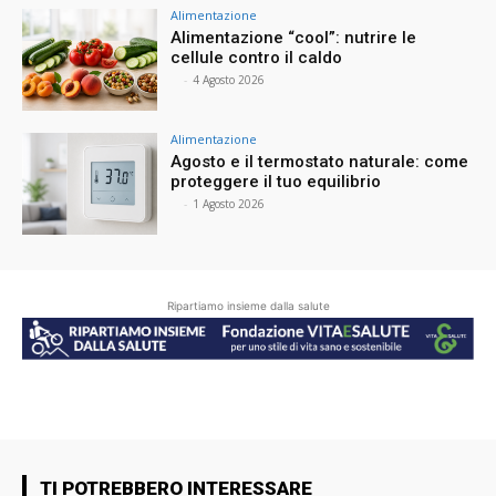
Alimentazione
Alimentazione “cool”: nutrire le
cellule contro il caldo
⠀
-
4 Agosto 2026
Alimentazione
Agosto e il termostato naturale: come
proteggere il tuo equilibrio
⠀
-
1 Agosto 2026
Ripartiamo insieme dalla salute
TI POTREBBERO INTERESSARE