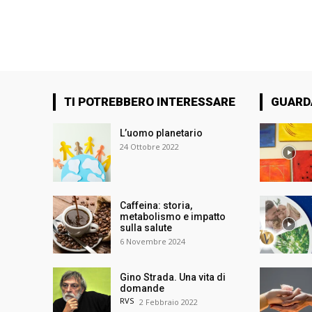
TI POTREBBERO INTERESSARE
GUARD
L’uomo planetario
24 Ottobre 2022
Caffeina: storia,
metabolismo e impatto
sulla salute
6 Novembre 2024
Gino Strada. Una vita di
domande
RVS
2 Febbraio 2022