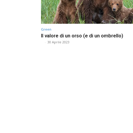
Green
Il valore di un orso (e di un ombrello)
⠀
-
30 Aprile 2023