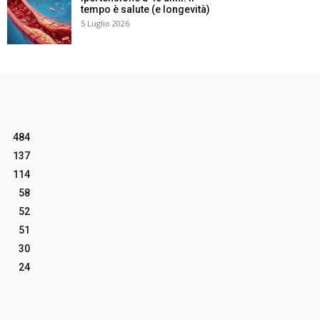
tempo è salute (e longevità)
5 Luglio 2026
484
137
114
58
52
51
30
24