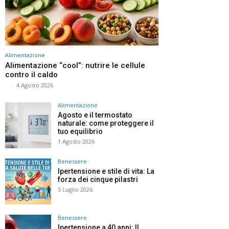
Alimentazione
Alimentazione “cool”: nutrire le cellule
contro il caldo
⠀
-
4 Agosto 2026
Alimentazione
Agosto e il termostato
naturale: come proteggere il
tuo equilibrio
1 Agosto 2026
Benessere
Ipertensione e stile di vita: La
forza dei cinque pilastri
5 Luglio 2026
Benessere
Ipertensione a 40 anni: Il