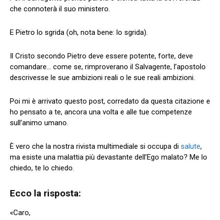
che connoterà il suo ministero.
E Pietro lo sgrida (oh, nota bene: lo sgrida).
Il Cristo secondo Pietro deve essere potente, forte, deve
comandare… come se, rimproverano il Salvagente, l’apostolo
descrivesse le sue ambizioni reali o le sue reali ambizioni.
Poi mi è arrivato questo post, corredato da questa citazione e
ho pensato a te, ancora una volta e alle tue competenze
sull’animo umano.
È vero che la nostra rivista multimediale si occupa di
salute
,
ma esiste una malattia più devastante dell’Ego malato? Me lo
chiedo, te lo chiedo.
Ecco la risposta:
«Caro,