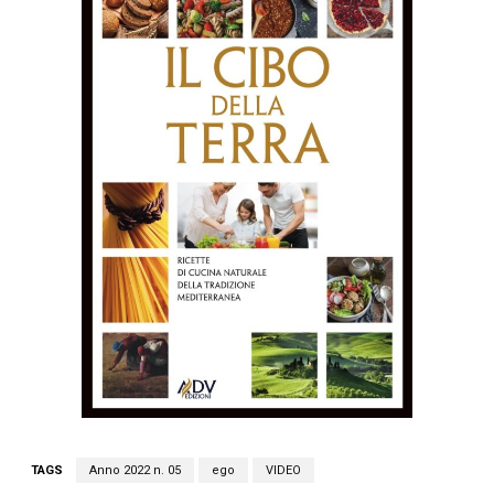
TAGS
Anno 2022 n. 05
ego
VIDEO