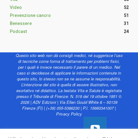
Video
52
Prevenzione cancro
51
Benessere
31
Podcast
24
Questo sito web non dà consigli medici, né suggerisce l’uso
di tecniche come forma di trattamento per problemi fisici,
per i quali è invece necessario il parere di un medico. Nel
caso si decidesse di applicare le informazioni contenute in
questo sito, lo stesso non se ne assume le responsabilità.
L’intenzione del sito è quella di essere illustrativo, non
esortativo né didattico. La testata Vita e Salute è registrata
presso il Tribunale di Firenze: N. 519 del 19 ottobre 1951 ©
2026 | ADV Edizioni | Via Ellen Gould White 8 – 50139
Firenze (FI) | (+39) 055-5386230 | P.I. 15660341007 |
Privacy Policy