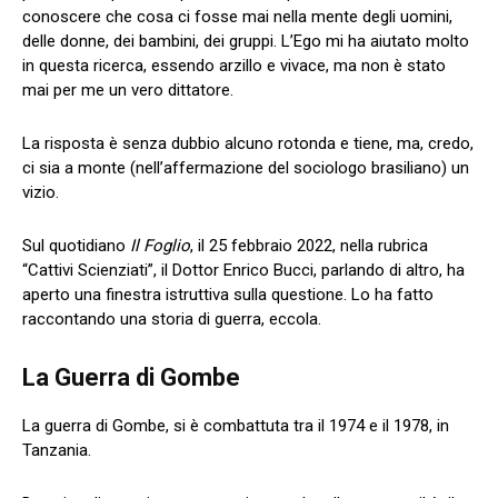
conoscere che cosa ci fosse mai nella mente degli uomini,
delle donne, dei bambini, dei gruppi. L’Ego mi ha aiutato molto
in questa ricerca, essendo arzillo e vivace, ma non è stato
mai per me un vero dittatore.
La risposta è senza dubbio alcuno rotonda e tiene, ma, credo,
ci sia a monte (nell’affermazione del sociologo brasiliano) un
vizio.
Sul quotidiano
Il Foglio
, il 25 febbraio 2022, nella rubrica
“Cattivi Scienziati”, il Dottor Enrico Bucci, parlando di altro, ha
aperto una finestra istruttiva sulla questione. Lo ha fatto
raccontando una storia di guerra, eccola.
La Guerra di Gombe
La guerra di Gombe, si è combattuta tra il 1974 e il 1978, in
Tanzania.