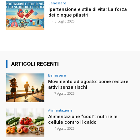
Benessere
Ipertensione e stile di vita: La forza
dei cinque pilastri
⠀
-
5 Luglio 2026
ARTICOLI RECENTI
Benessere
Movimento ad agosto: come restare
attivi senza rischi
⠀
-
7 Agosto 2026
Alimentazione
Alimentazione “cool”: nutrire le
cellule contro il caldo
⠀
-
4 Agosto 2026