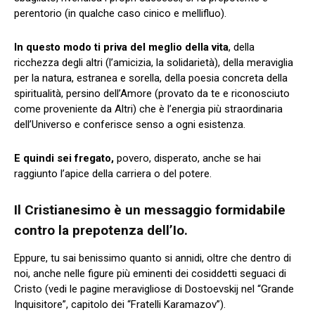
perentorio (in qualche caso cinico e mellifluo).
In questo modo ti priva del meglio della vita
, della
ricchezza degli altri (l’amicizia, la solidarietà), della meraviglia
per la natura, estranea e sorella, della poesia concreta della
spiritualità, persino dell’Amore (provato da te e riconosciuto
come proveniente da Altri) che è l’energia più straordinaria
dell’Universo e conferisce senso a ogni esistenza.
E quindi sei fregato,
povero, disperato, anche se hai
raggiunto l’apice della carriera o del potere.
Il Cristianesimo è un messaggio formidabile
contro la prepotenza dell’Io.
Eppure, tu sai benissimo quanto si annidi, oltre che dentro di
noi, anche nelle figure più eminenti dei cosiddetti seguaci di
Cristo (vedi le pagine meravigliose di Dostoevskij nel “Grande
Inquisitore”, capitolo dei “Fratelli Karamazov”).