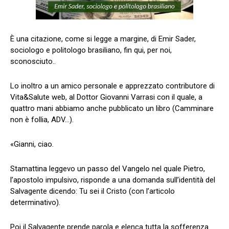
È una citazione, come si legge a margine, di Emir Sader,
sociologo e politologo brasiliano, fin qui, per noi,
sconosciuto..
Lo inoltro a un amico personale e apprezzato contributore di
Vita&Salute web, al Dottor Giovanni Varrasi con il quale, a
quattro mani abbiamo anche pubblicato un libro (Camminare
non è follia, ADV…).
«Gianni, ciao.
Stamattina leggevo un passo del Vangelo nel quale Pietro,
l’apostolo impulsivo, risponde a una domanda sull’identità del
Salvagente dicendo: Tu sei il Cristo (con l’articolo
determinativo).
Poi il Salvagente prende parola e elenca tutta la sofferenza