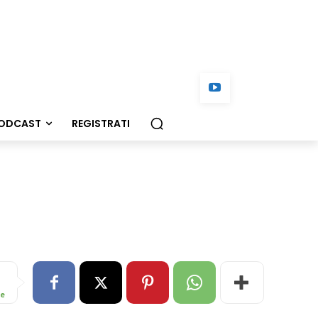
ODCAST
REGISTRATI
re