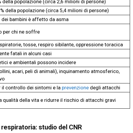
% della popolazione (circa 2,6 milioni di persone)
4% della popolazione (circa 5,4 milioni di persone)
% dei bambini è affetto da asma
o per chi ne soffre
espiratorie, tosse, respiro sibilante, oppressione toracica
te fatali in alcuni casi
etici e ambientali possono incidere
ollini, acari, peli di animali), inquinamento atmosferico,
vo
 il controllo dei sintomi e la
prevenzione
degli attacchi
a qualità della vita e ridurre il rischio di attacchi gravi
 respiratoria: studio del CNR