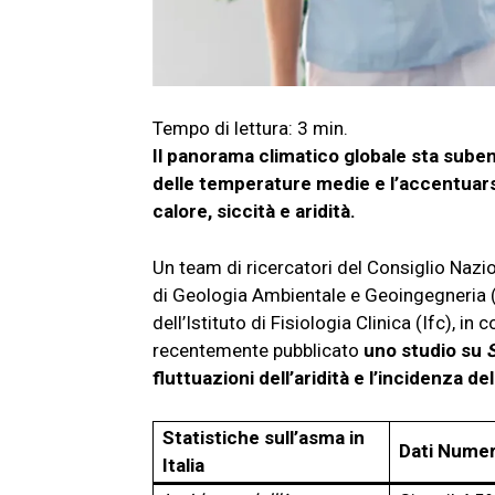
Il panorama climatico globale sta sube
delle temperature medie e l’accentuar
calore, siccità e aridità.
Un team di ricercatori del Consiglio Nazio
di Geologia Ambientale e Geoingegneria (Ig
dell’Istituto di Fisiologia Clinica (Ifc), in
recentemente pubblicato
uno studio su
S
fluttuazioni dell’aridità e l’incidenza del
Statistiche sull’asma in
Dati Numer
Italia