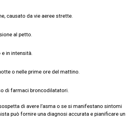
e, causato da vie aeree strette.
ione al petto.
e in intensità.
otte o nelle prime ore del mattino.
o di farmaci broncodilatatori.
sospetta di avere l’asma o se si manifestano sintomi
nista può fornire una diagnosi accurata e pianificare un