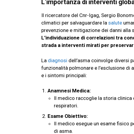
L’importanza di interventi glob
Il ricercatore del Cnr-Igag, Sergio Bonom
climatici per salvaguardare la
salute
umana
prevenzione e mitigazione dei danni alla s
L’individuazione di correlazioni tra con
strada a interventi mirati per preservar
La
diagnosi
dell’asma coinvolge diversi pa
funzionalità polmonare e l’esclusione di a
e i sintomi principali:
Anamnesi Medica:
Il medico raccoglie la storia clinica 
respiratori.
Esame Obiettivo:
Il medico esegue un esame fisico pe
di asma.