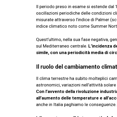
Il periodo preso in esame si estende dal 1
oscillazioni periodiche delle condizioni cli
misurate attraverso l’indice di Palmer (sc
indice climatico noto come Summer North
Quest’ultimo, nella sua fase negativa, ge
sul Mediterraneo centrale.
L’incidenza de
simile, con una periodicità media di circ
Il ruolo del cambiamento climat
Il clima terrestre ha subito molteplici c
astronomici, variazioni nell’attività solar
Con l’avvento della rivoluzione industri
all’aumento delle temperature e all’acce
anche in Italia paghiamo le conseguenze.