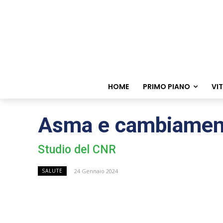
HOME
PRIMO PIANO
VI
Asma e cambiamento
Studio del CNR
24 Gennaio 2024
SALUTE