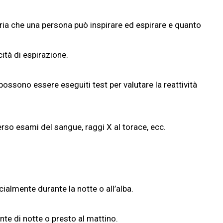
aria che una persona può inspirare ed espirare e quanto
ità di espirazione.
i, possono essere eseguiti test per valutare la reattività
erso esami del sangue, raggi X al torace, ecc.
almente durante la notte o all’alba.
te di notte o presto al mattino.