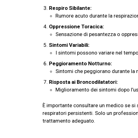
Respiro Sibilante:
Rumore acuto durante la respirazion
Oppressione Toracica:
Sensazione di pesantezza o oppress
Sintomi Variabili:
I sintomi possono variare nel tempo 
Peggioramento Notturno:
Sintomi che peggiorano durante la n
Risposta ai Broncodilatatori:
Miglioramento dei sintomi dopo l’us
È importante consultare un medico se si 
respiratori persistenti. Solo un professio
trattamento adeguato.