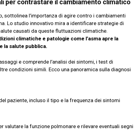
ali per contrastare il cambiamento climatico
o, sottolinea l’importanza di agire contro i cambiamenti
. Lo studio innovativo mira a identificare strategie di
alute causati da queste fluttuazioni climatiche.
dizioni climatiche e patologie come l’asma apre la
e la salute pubblica.
ssaggi e comprende l’analisi dei sintomi, i test di
ltre condizioni simili. Ecco una panoramica sulla diagnosi
del paziente, incluso il tipo e la frequenza dei sintomi
r valutare la funzione polmonare e rilevare eventuali segni