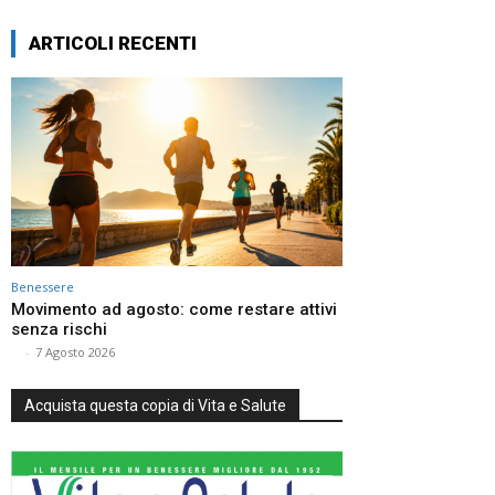
ARTICOLI RECENTI
Benessere
Movimento ad agosto: come restare attivi
senza rischi
⠀
-
7 Agosto 2026
Acquista questa copia di Vita e Salute