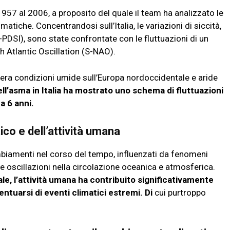
957 al 2006, a proposito del quale il team ha analizzato le
matiche. Concentrandosi sull’Italia, le variazioni di siccità,
-PDSI), sono state confrontate con le fluttuazioni di un
 Atlantic Oscillation (S-NAO).
nera condizioni umide sull’Europa nordoccidentale e aride
ll’asma in Italia ha mostrato uno schema di fluttuazioni
a 6 anni.
ico e dell’attività umana
ambiamenti nel corso del tempo, influenzati da fenomeni
e e oscillazioni nella circolazione oceanica e atmosferica.
ale, l’attività umana ha contribuito significativamente
ntuarsi di eventi climatici estremi. Di
cui purtroppo