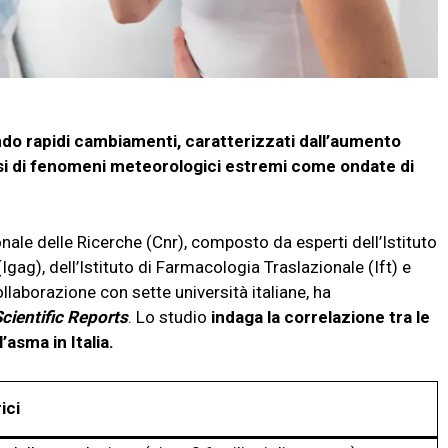
ndo rapidi cambiamenti, caratterizzati dall’aumento
si di fenomeni meteorologici estremi come ondate di
nale delle Ricerche (Cnr), composto da esperti dell’Istituto
ag), dell’Istituto di Farmacologia Traslazionale (Ift) e
 collaborazione con sette università italiane, ha
cientific Reports
. Lo studio
indaga la correlazione tra le
l’asma in Italia.
ici