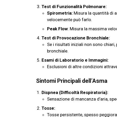
Test di Funzionalità Polmonare:
Spirometria:
Misura la quantità di 
velocemente può farlo.
Peak Flow
: Misura la massima veloc
Test di Provocazione Bronchiale:
Se i risultati iniziali non sono chiar
bronchiale.
Esami di Laboratorio e Immagini:
Esclusioni di altre condizioni attrav
Sintomi Principali dell’Asma
Dispnea (Difficoltà Respiratoria):
Sensazione di mancanza d’aria, speci
Tosse:
Tosse persistente, spesso peggioran