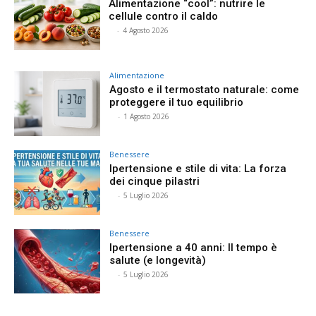
Alimentazione “cool”: nutrire le
cellule contro il caldo
⠀
-
4 Agosto 2026
Alimentazione
Agosto e il termostato naturale: come
proteggere il tuo equilibrio
⠀
-
1 Agosto 2026
Benessere
Ipertensione e stile di vita: La forza
dei cinque pilastri
⠀
-
5 Luglio 2026
Benessere
Ipertensione a 40 anni: Il tempo è
salute (e longevità)
⠀
-
5 Luglio 2026