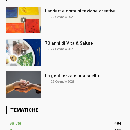
Landart e comunicazione creativa
⠀
-
26 Gennaio 2023
70 anni di Vita & Salute
⠀
-
24 Gennaio 2023
La gentilezza è una scelta
⠀
-
22 Gennaio 2023
TEMATICHE
Salute
484