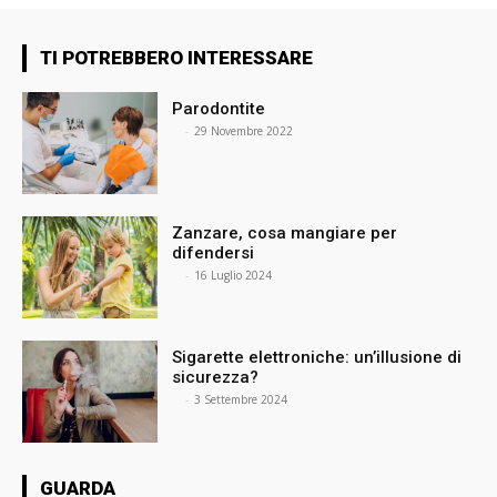
TI POTREBBERO INTERESSARE
Parodontite
⠀
-
29 Novembre 2022
Zanzare, cosa mangiare per
difendersi
⠀
-
16 Luglio 2024
Sigarette elettroniche: un’illusione di
sicurezza?
⠀
-
3 Settembre 2024
GUARDA