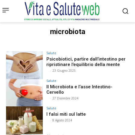
microbiota
Salute
Psicobiotici, partire dall’intestino per
ripristinare l’equilibrio della mente
⠀
-
23 Giugno 2025
Salute
Il Microbiota e l’asse Intestino-
Cervello
⠀
-
27 Dicembre 2024
Salute
I falsi miti sul latte
⠀
-
8 Agosto 2024