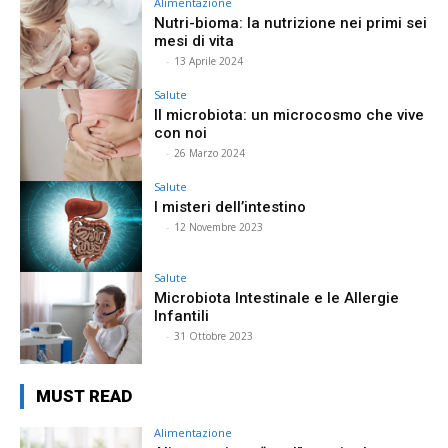
Alimentazione
Nutri-bioma: la nutrizione nei primi sei
mesi di vita
⠀
-
13 Aprile 2024
Salute
Il microbiota: un microcosmo che vive
con noi
⠀
-
26 Marzo 2024
Salute
I misteri dell’intestino
⠀
-
12 Novembre 2023
Salute
Microbiota Intestinale e le Allergie
Infantili
⠀
-
31 Ottobre 2023
MUST READ
Alimentazione